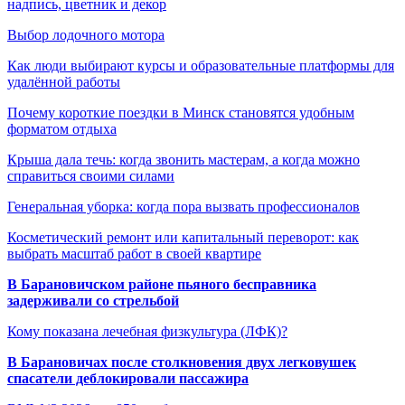
надпись, цветник и декор
Выбор лодочного мотора
Как люди выбирают курсы и образовательные платформы для
удалённой работы
Почему короткие поездки в Минск становятся удобным
форматом отдыха
Крыша дала течь: когда звонить мастерам, а когда можно
справиться своими силами
Генеральная уборка: когда пора вызвать профессионалов
Косметический ремонт или капитальный переворот: как
выбрать масштаб работ в своей квартире
В Барановичском районе пьяного бесправника
задерживали со стрельбой
Кому показана лечебная физкультура (ЛФК)?
В Барановичах после столкновения двух легковушек
спасатели деблокировали пассажира