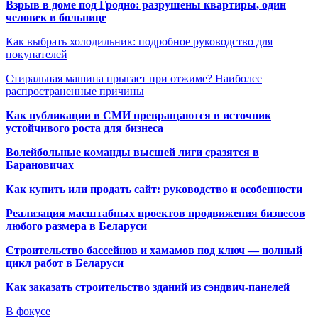
Взрыв в доме под Гродно: разрушены квартиры, один
человек в больнице
Как выбрать холодильник: подробное руководство для
покупателей
Стиральная машина прыгает при отжиме? Наиболее
распространенные причины
Как публикации в СМИ превращаются в источник
устойчивого роста для бизнеса
Волейбольные команды высшей лиги сразятся в
Барановичах
Как купить или продать сайт: руководство и особенности
Реализация масштабных проектов продвижения бизнесов
любого размера в Беларуси
Строительство бассейнов и хамамов под ключ — полный
цикл работ в Беларуси
Как заказать строительство зданий из сэндвич-панелей
В фокусе