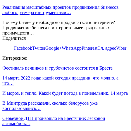
Реализация масштабных проектов продвижения бизнесов
любого размера инструментами…
Почему бизнесу необходимо продвигаться в интернете?
Продвижение бизнеса в интернете имеет ряд важных
преимуществ…
Поделиться
Facebook
Twitter
Google+
WhatsApp
Pinterest
Эл. адрес
Viber
Интересное:
Фестиваль печников и трубочистов состоится в Бресте
14 марта 2022 года: какой сегодня праздник, что можно, а
что…
И мороз, и тепло. Какой будет погода в понедельник, 14 марта
В Минтруда рассказали, сколько белорусов уже
воспользовались…
Серьезное ДТП произошло на Брестчине: легковой
автомобиль…