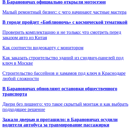
В Барановичах официально открыли мотосезон
Малый ремонтный бизнес: с чего начинают частные мастера
В городе пройдет «Библионочь» с космической тематикой
Проверить комплектацию и не только: что смотреть перед
заказом авто из Китая
Как соотнести видеокарту с монитором
Как заказать строительство зданий из сэндвич-панелей под
ключ в Москве
Строительство бассейнов и хамамов под ключ в Краснодаре
любой сложности
В Барановичах обновляют остановки общественного
транспорта
Двери без лишнего: что такое скрытый монтаж и как выбрать
подходящее решение
Зажало дверью и протащило: в Барановичах осудили
водителя автобуса за травмирование пассажирки