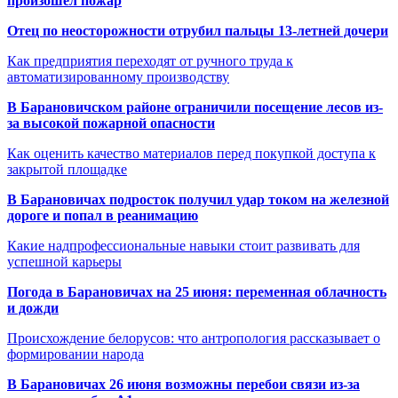
произошёл пожар
Отец по неосторожности отрубил пальцы 13-летней дочери
Как предприятия переходят от ручного труда к
автоматизированному производству
В Барановичском районе ограничили посещение лесов из-
за высокой пожарной опасности
Как оценить качество материалов перед покупкой доступа к
закрытой площадке
В Барановичах подросток получил удар током на железной
дороге и попал в реанимацию
Какие надпрофессиональные навыки стоит развивать для
успешной карьеры
Погода в Барановичах на 25 июня: переменная облачность
и дожди
Происхождение белорусов: что антропология рассказывает о
формировании народа
В Барановичах 26 июня возможны перебои связи из-за