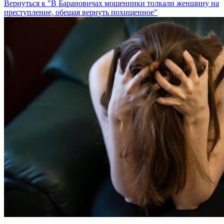
Вернуться к "В Барановичах мошенники толкали женщину на
преступление, обещая вернуть похищенное"