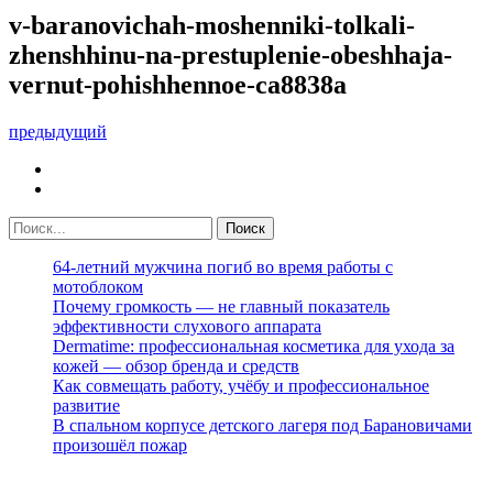
v-baranovichah-moshenniki-tolkali-
zhenshhinu-na-prestuplenie-obeshhaja-
vernut-pohishhennoe-ca8838a
предыдущий
64-летний мужчина погиб во время работы с
мотоблоком
Почему громкость — не главный показатель
эффективности слухового аппарата
Dermatime: профессиональная косметика для ухода за
кожей — обзор бренда и средств
Как совмещать работу, учёбу и профессиональное
развитие
В спальном корпусе детского лагеря под Барановичами
произошёл пожар