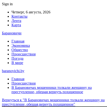
Sign in
Четверг, 6 августа, 2026
Контакты
Лента
Карта
Барановичи
Главная
Экономика
Общество
Происшествия
Погода
В мире
baranovichi.by
Главная
Происшествия
В Барановичах мошенники толкали женщину на
преступление, обещая вернуть похищенное
Вернуться к "В Барановичах мошенники толкали женщину на
преступление, обещая вернуть похищенное"