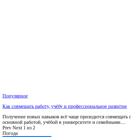
Популярное
Как совмещать работу, учёбу и профессиональное развитие
Получение новых навыков всё чаще приходится совмещать с
основной работой, учёбой в университете и семейными…
Prev
Next
1 из 2
Погода