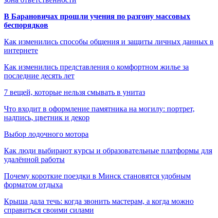
В Барановичах прошли учения по разгону массовых
беспорядков
Как изменились способы общения и защиты личных данных в
интернете
Как изменились представления о комфортном жилье за
последние десять лет
7 вещей, которые нельзя смывать в унитаз
Что входит в оформление памятника на могилу: портрет,
надпись, цветник и декор
Выбор лодочного мотора
Как люди выбирают курсы и образовательные платформы для
удалённой работы
Почему короткие поездки в Минск становятся удобным
форматом отдыха
Крыша дала течь: когда звонить мастерам, а когда можно
справиться своими силами