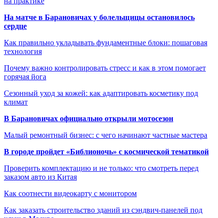
на практике
На матче в Барановичах у болельщицы остановилось
сердце
Как правильно укладывать фундаментные блоки: пошаговая
технология
Почему важно контролировать стресс и как в этом помогает
горячая йога
Сезонный уход за кожей: как адаптировать косметику под
климат
В Барановичах официально открыли мотосезон
Малый ремонтный бизнес: с чего начинают частные мастера
В городе пройдет «Библионочь» с космической тематикой
Проверить комплектацию и не только: что смотреть перед
заказом авто из Китая
Как соотнести видеокарту с монитором
Как заказать строительство зданий из сэндвич-панелей под