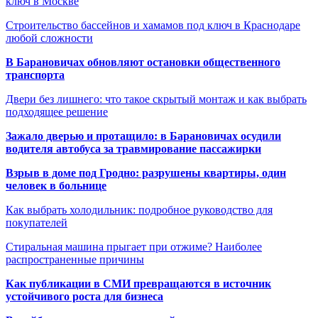
ключ в Москве
Строительство бассейнов и хамамов под ключ в Краснодаре
любой сложности
В Барановичах обновляют остановки общественного
транспорта
Двери без лишнего: что такое скрытый монтаж и как выбрать
подходящее решение
Зажало дверью и протащило: в Барановичах осудили
водителя автобуса за травмирование пассажирки
Взрыв в доме под Гродно: разрушены квартиры, один
человек в больнице
Как выбрать холодильник: подробное руководство для
покупателей
Стиральная машина прыгает при отжиме? Наиболее
распространенные причины
Как публикации в СМИ превращаются в источник
устойчивого роста для бизнеса