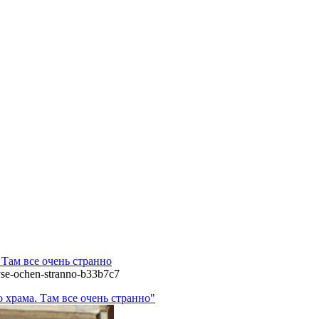
 Там все очень странно
vse-ochen-stranno-b33b7c7
 храма. Там все очень странно"