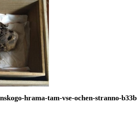
ponskogo-hrama-tam-vse-ochen-stranno-b33