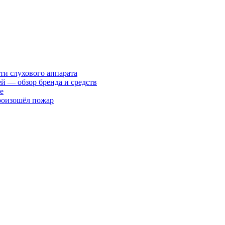
ти слухового аппарата
ей — обзор бренда и средств
е
произошёл пожар