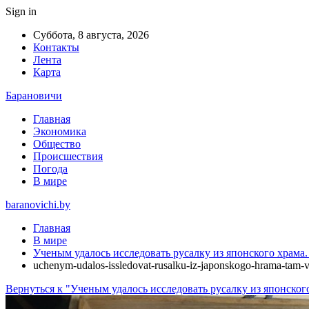
Sign in
Суббота, 8 августа, 2026
Контакты
Лента
Карта
Барановичи
Главная
Экономика
Общество
Происшествия
Погода
В мире
baranovichi.by
Главная
В мире
Ученым удалось исследовать русалку из японского храма.
uchenym-udalos-issledovat-rusalku-iz-japonskogo-hrama-tam-
Вернуться к "Ученым удалось исследовать русалку из японского