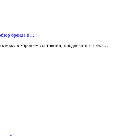
 обзор бренда и…
ь кожу в хорошем состоянии, продлевать эффект…