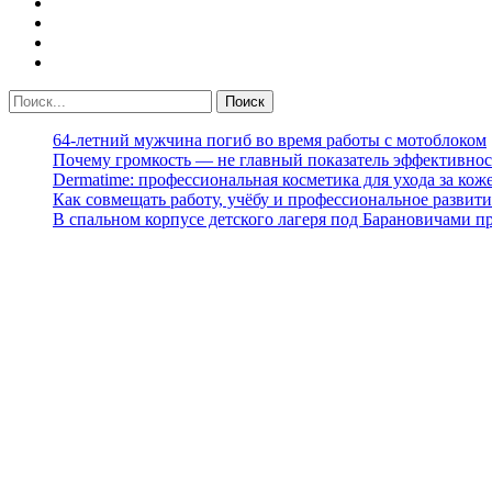
64-летний мужчина погиб во время работы с мотоблоком
Почему громкость — не главный показатель эффективнос
Dermatime: профессиональная косметика для ухода за кож
Как совмещать работу, учёбу и профессиональное развити
В спальном корпусе детского лагеря под Барановичами 