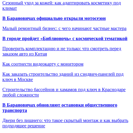
Сезонный уход за кожей: как адаптировать косметику под
климат
В Барановичах официально открыли мотосезон
Малый ремонтный бизнес: с чего начинают частные мастера
В городе пройдет «Библионочь» с космической тематикой
Проверить комплектацию и не только: что смотреть перед
заказом авто из Китая
Как соотнести видеокарту с монитором
Как заказать строительство зданий из сэндвич-панелей под
ключ в Москве
Строительство бассейнов и хамамов под ключ в Краснодаре
любой сложности
В Барановичах обновляют остановки общественного
транспорта
Двери без лишнего: что такое скрытый монтаж и как выбрать
подходящее решение