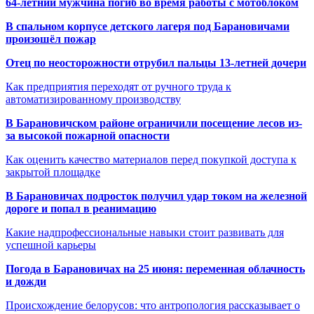
64-летний мужчина погиб во время работы с мотоблоком
В спальном корпусе детского лагеря под Барановичами
произошёл пожар
Отец по неосторожности отрубил пальцы 13-летней дочери
Как предприятия переходят от ручного труда к
автоматизированному производству
В Барановичском районе ограничили посещение лесов из-
за высокой пожарной опасности
Как оценить качество материалов перед покупкой доступа к
закрытой площадке
В Барановичах подросток получил удар током на железной
дороге и попал в реанимацию
Какие надпрофессиональные навыки стоит развивать для
успешной карьеры
Погода в Барановичах на 25 июня: переменная облачность
и дожди
Происхождение белорусов: что антропология рассказывает о