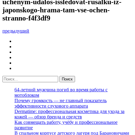
uchenym-udalos-issledovat-rusalku-iz-
japonskogo-hrama-tam-vse-ochen-
stranno-f4f3df9
предыдущий
64-летний мужчина погиб во время работы с
мотоблоком
Почему громкость — не главный показатель
эффективности слухового аппарата
Dermatime: профессиональная косметика для ухода за
кожей — обзор бренда и средств
Как совмещать работу, учёбу и профессиональное
развитие
В спальном корпусе детского лагеря под Барановичами