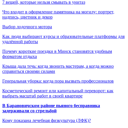
7 вещей, которые нельзя смывать в унитаз
Что входит в оформление памятника на могилу: портрет,
надпись, цветник и декор
Выбор лодочного мотора
Как люди выбирают курсы и образовательные платформы для
удалённой работы
Почему короткие поездки в Минск становятся удобным
форматом отдыха
Крыша дала течь: когда звонить мастерам, а когда можно
справиться своими силами
Генеральная уборка: когда пора вызвать профессионалов
Косметический ремонт или капитальный переворот: как
выбрать масштаб работ в своей квартире
В Барановичском районе пьяного бесправника
задерживали со стрельбой
Кому показана лечебная физкультура (ЛФК)?