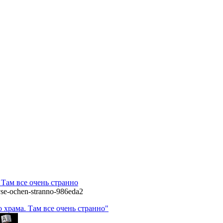
 Там все очень странно
vse-ochen-stranno-986eda2
 храма. Там все очень странно"