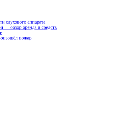
ти слухового аппарата
ей — обзор бренда и средств
е
произошёл пожар