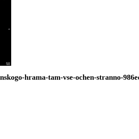
ponskogo-hrama-tam-vse-ochen-stranno-986e