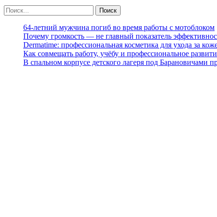
64-летний мужчина погиб во время работы с мотоблоком
Почему громкость — не главный показатель эффективнос
Dermatime: профессиональная косметика для ухода за кож
Как совмещать работу, учёбу и профессиональное развити
В спальном корпусе детского лагеря под Барановичами 