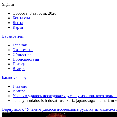
Sign in
Суббота, 8 августа, 2026
Контакты
Лента
Карта
Барановичи
Главная
Экономика
Общество
Происшествия
Погода
В мире
baranovichi.by
Главная
В мире
Ученым удалось исследовать русалку из японского храма.
uchenym-udalos-issledovat-rusalku-iz-japonskogo-hrama-tam-
Вернуться к "Ученым удалось исследовать русалку из японского