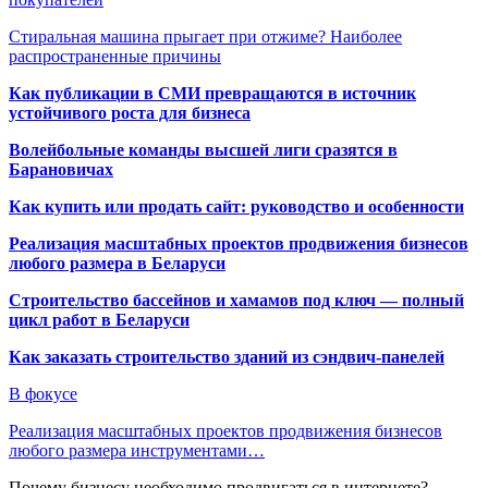
Стиральная машина прыгает при отжиме? Наиболее
распространенные причины
Как публикации в СМИ превращаются в источник
устойчивого роста для бизнеса
Волейбольные команды высшей лиги сразятся в
Барановичах
Как купить или продать сайт: руководство и особенности
Реализация масштабных проектов продвижения бизнесов
любого размера в Беларуси
Строительство бассейнов и хамамов под ключ — полный
цикл работ в Беларуси
Как заказать строительство зданий из сэндвич-панелей
В фокусе
Реализация масштабных проектов продвижения бизнесов
любого размера инструментами…
Почему бизнесу необходимо продвигаться в интернете?