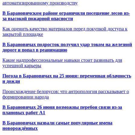
автоматизированному производству
В Барановичском районе ограничили посещение лесов из-
за высокой пожарной опасности
Как оценить качество материалов перед покупкой доступа к
закрытой площадке
В Барановичах подросток получил удар током на железной
дороге и попал в реанимацию
Какие надпрофессиональные навыки стоит развивать для
успешной карьеры
Погода в Барановичах на 25 июня: переменная облачность
и дожди
Происхождение белорусов: что антропология рассказывает о
формировании народа
В Барановичах 26 июня возможны перебои связи из-за
плановых работ A1
В Барановичах назвали самые популярные имена
новорождённых