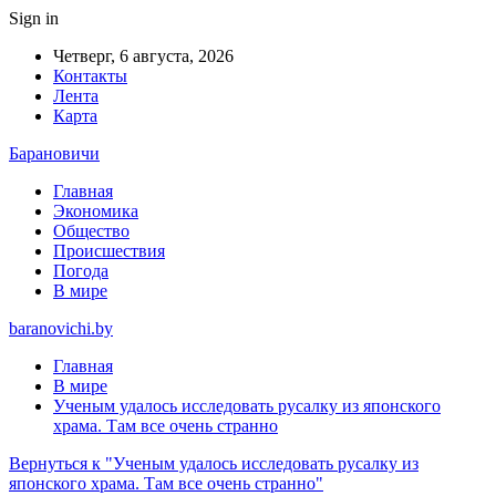
Sign in
Четверг, 6 августа, 2026
Контакты
Лента
Карта
Барановичи
Главная
Экономика
Общество
Происшествия
Погода
В мире
baranovichi.by
Главная
В мире
Ученым удалось исследовать русалку из японского
храма. Там все очень странно
Вернуться к "Ученым удалось исследовать русалку из
японского храма. Там все очень странно"