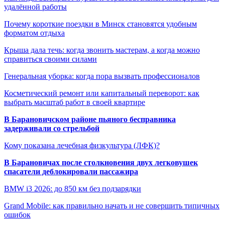
удалённой работы
Почему короткие поездки в Минск становятся удобным
форматом отдыха
Крыша дала течь: когда звонить мастерам, а когда можно
справиться своими силами
Генеральная уборка: когда пора вызвать профессионалов
Косметический ремонт или капитальный переворот: как
выбрать масштаб работ в своей квартире
В Барановичском районе пьяного бесправника
задерживали со стрельбой
Кому показана лечебная физкультура (ЛФК)?
В Барановичах после столкновения двух легковушек
спасатели деблокировали пассажира
BMW i3 2026: до 850 км без подзарядки
Grand Mobile: как правильно начать и не совершить типичных
ошибок