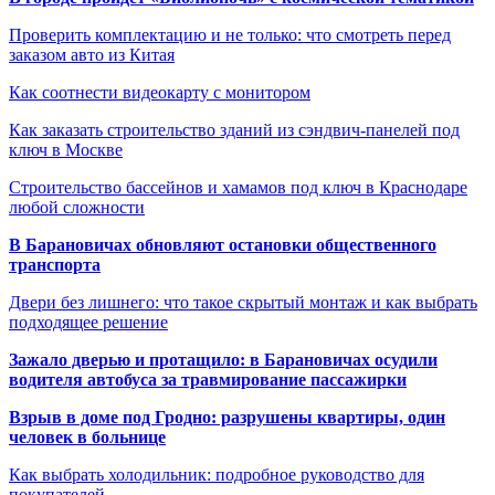
Проверить комплектацию и не только: что смотреть перед
заказом авто из Китая
Как соотнести видеокарту с монитором
Как заказать строительство зданий из сэндвич-панелей под
ключ в Москве
Строительство бассейнов и хамамов под ключ в Краснодаре
любой сложности
В Барановичах обновляют остановки общественного
транспорта
Двери без лишнего: что такое скрытый монтаж и как выбрать
подходящее решение
Зажало дверью и протащило: в Барановичах осудили
водителя автобуса за травмирование пассажирки
Взрыв в доме под Гродно: разрушены квартиры, один
человек в больнице
Как выбрать холодильник: подробное руководство для
покупателей