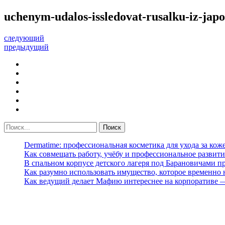
uchenym-udalos-issledovat-rusalku-iz-ja
следующий
предыдущий
Dermatime: профессиональная косметика для ухода за кож
Как совмещать работу, учёбу и профессиональное развити
В спальном корпусе детского лагеря под Барановичами 
Как разумно использовать имущество, которое временно
Как ведущий делает Мафию интереснее на корпоративе 