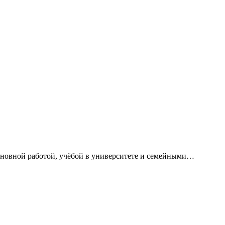
сновной работой, учёбой в университете и семейными…