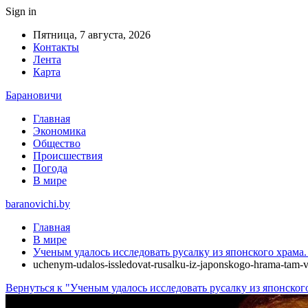
Sign in
Пятница, 7 августа, 2026
Контакты
Лента
Карта
Барановичи
Главная
Экономика
Общество
Происшествия
Погода
В мире
baranovichi.by
Главная
В мире
Ученым удалось исследовать русалку из японского храма.
uchenym-udalos-issledovat-rusalku-iz-japonskogo-hrama-tam-
Вернуться к "Ученым удалось исследовать русалку из японского