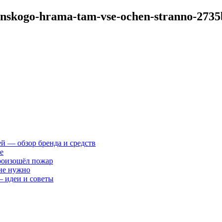
ponskogo-hrama-tam-vse-ochen-stranno-273
ей — обзор бренда и средств
е
произошёл пожар
 не нужно
— идеи и советы