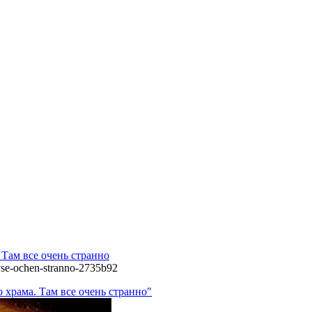
 Там все очень странно
vse-ochen-stranno-2735b92
 храма. Там все очень странно"