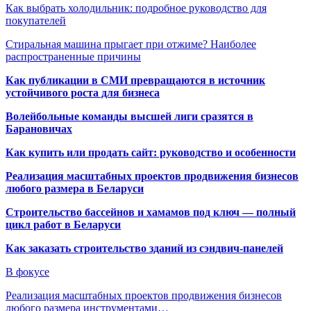
Как выбрать холодильник: подробное руководство для
покупателей
Стиральная машина прыгает при отжиме? Наиболее
распространенные причины
Как публикации в СМИ превращаются в источник
устойчивого роста для бизнеса
Волейбольные команды высшей лиги сразятся в
Барановичах
Как купить или продать сайт: руководство и особенности
Реализация масштабных проектов продвижения бизнесов
любого размера в Беларуси
Строительство бассейнов и хамамов под ключ — полный
цикл работ в Беларуси
Как заказать строительство зданий из сэндвич-панелей
В фокусе
Реализация масштабных проектов продвижения бизнесов
любого размера инструментами…