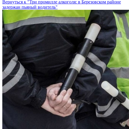
Вернуться к "Три промилле алкоголя: в Березовском районе
задержан пьяный водитель"