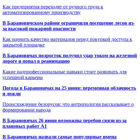
Как предприятия переходят от ручного труда к
автоматизированному производству
В Барановичском районе ограничили посещение лесов из-
за высокой пожарной опасности
Как оценить качество материалов перед покупкой доступа к
закрытой площадке
В Барановичах подросток получил удар током на железной
дороге и попал в реанимацию
Какие надпрофессиональные навыки стоит развивать для
успешной карьеры
Погода в Барановичах на 25 июня: переменная облачность
и дожди
Происхождение белорусов: что антропология рассказывает о
формировании народа
В Барановичах 26 июня возможны перебои связи из-за
плановых работ A1
В Барановичах назвали самые популярные имена