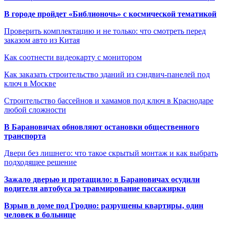
В городе пройдет «Библионочь» с космической тематикой
Проверить комплектацию и не только: что смотреть перед
заказом авто из Китая
Как соотнести видеокарту с монитором
Как заказать строительство зданий из сэндвич-панелей под
ключ в Москве
Строительство бассейнов и хамамов под ключ в Краснодаре
любой сложности
В Барановичах обновляют остановки общественного
транспорта
Двери без лишнего: что такое скрытый монтаж и как выбрать
подходящее решение
Зажало дверью и протащило: в Барановичах осудили
водителя автобуса за травмирование пассажирки
Взрыв в доме под Гродно: разрушены квартиры, один
человек в больнице