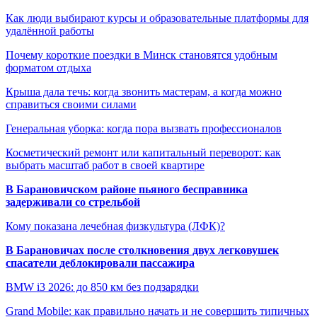
Как люди выбирают курсы и образовательные платформы для
удалённой работы
Почему короткие поездки в Минск становятся удобным
форматом отдыха
Крыша дала течь: когда звонить мастерам, а когда можно
справиться своими силами
Генеральная уборка: когда пора вызвать профессионалов
Косметический ремонт или капитальный переворот: как
выбрать масштаб работ в своей квартире
В Барановичском районе пьяного бесправника
задерживали со стрельбой
Кому показана лечебная физкультура (ЛФК)?
В Барановичах после столкновения двух легковушек
спасатели деблокировали пассажира
BMW i3 2026: до 850 км без подзарядки
Grand Mobile: как правильно начать и не совершить типичных