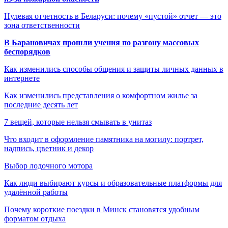
Нулевая отчетность в Беларуси: почему «пустой» отчет — это
зона ответственности
В Барановичах прошли учения по разгону массовых
беспорядков
Как изменились способы общения и защиты личных данных в
интернете
Как изменились представления о комфортном жилье за
последние десять лет
7 вещей, которые нельзя смывать в унитаз
Что входит в оформление памятника на могилу: портрет,
надпись, цветник и декор
Выбор лодочного мотора
Как люди выбирают курсы и образовательные платформы для
удалённой работы
Почему короткие поездки в Минск становятся удобным
форматом отдыха