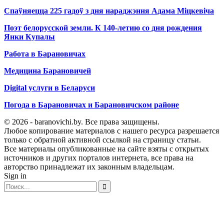
Спаўняецца 225 гадоў з дня нараджэння Адама Міцкевіча
Поэт белорусской земли. К 140-летию со дня рождения
Янки Купалы
Работа в Барановичах
Медицина Барановичей
Digital услуги в Беларуси
Погода в Барановичах и Барановичском районе
© 2026 - baranovichi.by. Все права защищены.
Любое копирование материалов с нашего ресурса разрешается
только с обратной активной ссылкой на страницу статьи.
Все материалы опубликованные на сайте взяты с открытых
источников и других порталов интернета, все права на
авторство принадлежат их законным владельцам.
Sign in