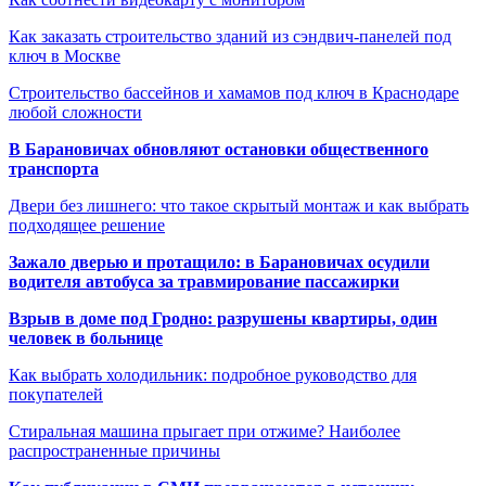
Как заказать строительство зданий из сэндвич-панелей под
ключ в Москве
Строительство бассейнов и хамамов под ключ в Краснодаре
любой сложности
В Барановичах обновляют остановки общественного
транспорта
Двери без лишнего: что такое скрытый монтаж и как выбрать
подходящее решение
Зажало дверью и протащило: в Барановичах осудили
водителя автобуса за травмирование пассажирки
Взрыв в доме под Гродно: разрушены квартиры, один
человек в больнице
Как выбрать холодильник: подробное руководство для
покупателей
Стиральная машина прыгает при отжиме? Наиболее
распространенные причины