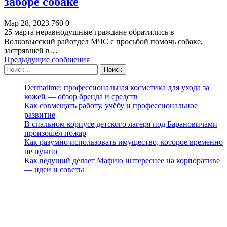
заборе собаке
Мар 28, 2023
760
0
25 марта неравнодушные граждане обратились в
Волковысский райотдел МЧС с просьбой помочь собаке,
застрявшей в…
Предыдущие сообщения
Dermatime: профессиональная косметика для ухода за
кожей — обзор бренда и средств
Как совмещать работу, учёбу и профессиональное
развитие
В спальном корпусе детского лагеря под Барановичами
произошёл пожар
Как разумно использовать имущество, которое временно
не нужно
Как ведущий делает Мафию интереснее на корпоративе
— идеи и советы