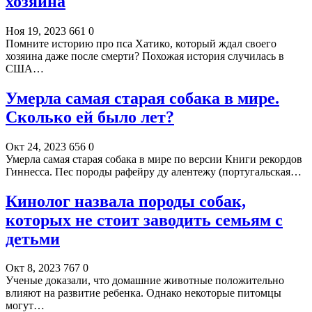
хозяина
Ноя 19, 2023
661
0
Помните историю про пса Хатико, который ждал своего
хозяина даже после смерти? Похожая история случилась в
США…
Умерла самая старая собака в мире.
Сколько ей было лет?
Окт 24, 2023
656
0
Умерла самая старая собака в мире по версии Книги рекордов
Гиннесса. Пес породы рафейру ду алентежу (португальская…
Кинолог назвала породы собак,
которых не стоит заводить семьям с
детьми
Окт 8, 2023
767
0
Ученые доказали, что домашние животные положительно
влияют на развитие ребенка. Однако некоторые питомцы
могут…