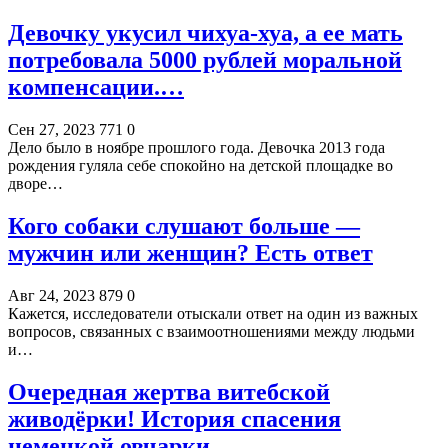
Девочку укусил чихуа-хуа, а ее мать
потребовала 5000 рублей моральной
компенсации.…
Сен 27, 2023
771
0
Дело было в ноябре прошлого года. Девочка 2013 года
рождения гуляла себе спокойно на детской площадке во
дворе…
Кого собаки слушают больше —
мужчин или женщин? Есть ответ
Авг 24, 2023
879
0
Кажется, исследователи отыскали ответ на один из важных
вопросов, связанных с взаимоотношениями между людьми
и…
Очередная жертва витебской
живодёрки! История спасения
немецкой овчарки