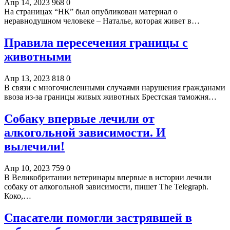
Апр 14, 2023
968
0
На страницах “НК” был опубликован материал о
неравнодушном человеке – Наталье, которая живет в…
Правила пересечения границы с
животными
Апр 13, 2023
818
0
В связи с многочисленными случаями нарушения гражданами
ввоза из-за границы живых животных Брестская таможня…
Собаку впервые лечили от
алкогольной зависимости. И
вылечили!
Апр 10, 2023
759
0
В Великобритании ветеринары впервые в истории лечили
собаку от алкогольной зависимости, пишет The Telegraph.
Коко,…
Спасатели помогли застрявшей в