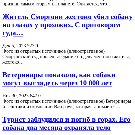
признан самым старым на планете. Считается, что…
Житель Сморгони жестоко убил собаку
на глазах у прохожих. С приговором
суда…
Дек 5, 2023
527
0
Фото из открытых источников (иллюстративное)
Сморгонский суд провел заседание по делу местного жителя,
жестоко…
Ветеринары показали, как собаки
могут выглядеть через 10 000 лет
Ноя 30, 2023
647
0
Фото из открытых источников (иллюстративное) Ветеринары
и генетики из компании Basepaws, которая занимается…
Турист заблудился и погиб в горах. Его
собака два месяца охраняла тело