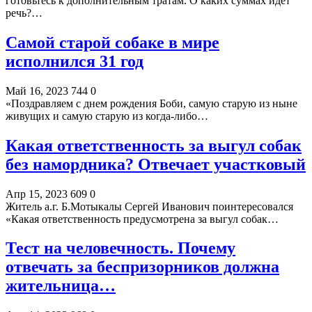
готовьтесь к дополнительным тратам. О каких суммах идет
речь?…
Самой старой собаке в мире
исполнился 31 год
Май 16, 2023
744
0
«Поздравляем с днем рождения Боби, самую старую из ныне
живущих и самую старую из когда-либо…
Какая ответственность за выгул собак
без намордника? Отвечает участковый
Апр 15, 2023
609
0
Житель а.г. Б.Мотыкалы Сергей Иванович поинтересовался
«Какая ответственность предусмотрена за выгул собак…
Тест на человечность. Почему
отвечать за беспризорников должна
жительница…