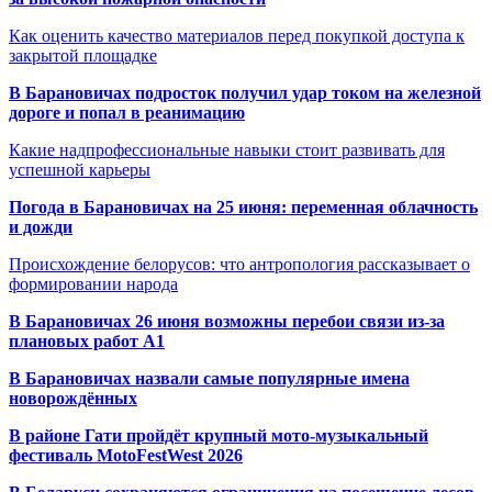
Как оценить качество материалов перед покупкой доступа к
закрытой площадке
В Барановичах подросток получил удар током на железной
дороге и попал в реанимацию
Какие надпрофессиональные навыки стоит развивать для
успешной карьеры
Погода в Барановичах на 25 июня: переменная облачность
и дожди
Происхождение белорусов: что антропология рассказывает о
формировании народа
В Барановичах 26 июня возможны перебои связи из-за
плановых работ A1
В Барановичах назвали самые популярные имена
новорождённых
В районе Гати пройдёт крупный мото-музыкальный
фестиваль MotoFestWest 2026