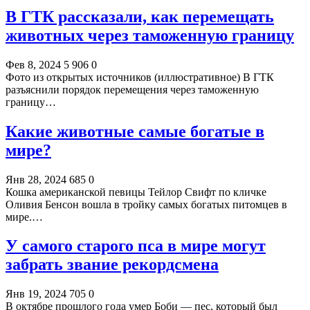
В ГТК рассказали, как перемещать
животных через таможенную границу
Фев 8, 2024
5 906
0
Фото из открытых источников (иллюстративное) В ГТК
разъяснили порядок перемещения через таможенную
границу…
Какие животные самые богатые в
мире?
Янв 28, 2024
685
0
Кошка американской певицы Тейлор Свифт по кличке
Оливия Бенсон вошла в тройку самых богатых питомцев в
мире.…
У самого старого пса в мире могут
забрать звание рекордсмена
Янв 19, 2024
705
0
В октябре прошлого года умер Боби — пес, который был