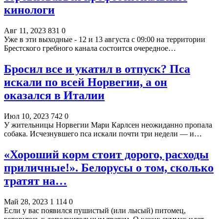
кинологи
Авг 11, 2023
831
0
Уже в эти выходные - 12 и 13 августа с 09:00 на территории
Брестского гребного канала состоится очередное…
Бросил все и укатил в отпуск? Пса
искали по всей Норвегии, а он
оказался в Италии
Июл 10, 2023
742
0
У жительницы Норвегии Мари Карлсен неожиданно пропала
собака. Исчезнувшего пса искали почти три недели — и…
«Хороший корм стоит дорого, расходы
приличные!». Белорусы о том, сколько
тратят на…
Май 28, 2023
1 114
0
Если у вас появился пушистый (или лысый) питомец,