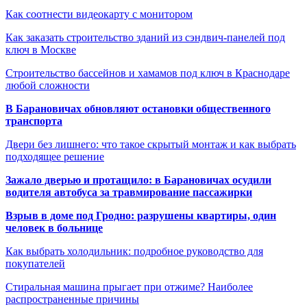
Как соотнести видеокарту с монитором
Как заказать строительство зданий из сэндвич-панелей под
ключ в Москве
Строительство бассейнов и хамамов под ключ в Краснодаре
любой сложности
В Барановичах обновляют остановки общественного
транспорта
Двери без лишнего: что такое скрытый монтаж и как выбрать
подходящее решение
Зажало дверью и протащило: в Барановичах осудили
водителя автобуса за травмирование пассажирки
Взрыв в доме под Гродно: разрушены квартиры, один
человек в больнице
Как выбрать холодильник: подробное руководство для
покупателей
Стиральная машина прыгает при отжиме? Наиболее
распространенные причины