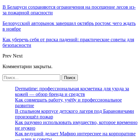
В Беларуси сохраняются ограничения на посещение лесов из-
за пожарной опасности
Белорусский авторынок завершил октябрь ростом: чего ждать
в ноябре
Как уберечь себя от риска падений: практические советы для
безопасности
Prev
Next
Комментарии закрыты.
Dermatime: профессиональная косметика для ухода за
кожей — обзор бренда и средств
Как совмещать работу, учёбу и профессиональное
развитие
В спальном корпусе детского лагеря под Барановичами
произошёл пожар
Как разумно использовать имущество, которое временно
не нужно
Как ведущий делает Мафию интереснее на корпоративе
— идеи и советы