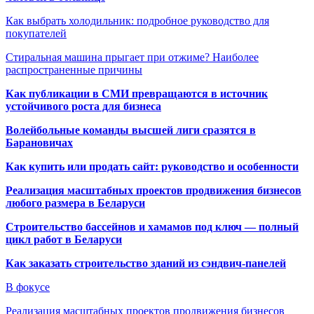
Как выбрать холодильник: подробное руководство для
покупателей
Стиральная машина прыгает при отжиме? Наиболее
распространенные причины
Как публикации в СМИ превращаются в источник
устойчивого роста для бизнеса
Волейбольные команды высшей лиги сразятся в
Барановичах
Как купить или продать сайт: руководство и особенности
Реализация масштабных проектов продвижения бизнесов
любого размера в Беларуси
Строительство бассейнов и хамамов под ключ — полный
цикл работ в Беларуси
Как заказать строительство зданий из сэндвич-панелей
В фокусе
Реализация масштабных проектов продвижения бизнесов