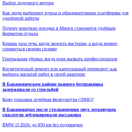
Выбор лодочного мотора
Как люди выбирают курсы и образовательные платформы для
удалённой работы
Почему короткие поездки в Минск становятся удобным
форматом отдыха
Крыша дала течь: когда звонить мастерам, а когда можно
справиться своими силами
Генеральная уборка: когда пора вызвать профессионалов
Косметический ремонт или капитальный переворот: как
выбрать масштаб работ в своей квартире
В Барановичском районе пьяного бесправника
задерживали со стрельбой
Кому показана лечебная физкультура (ЛФК)?
В Барановичах после столкновения двух легковушек
спасатели деблокировали пассажира
BMW i3 2026: до 850 км без подзарядки