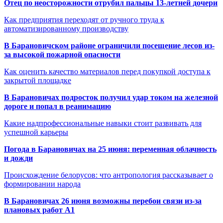
Отец по неосторожности отрубил пальцы 13-летней дочери
Как предприятия переходят от ручного труда к
автоматизированному производству
В Барановичском районе ограничили посещение лесов из-
за высокой пожарной опасности
Как оценить качество материалов перед покупкой доступа к
закрытой площадке
В Барановичах подросток получил удар током на железной
дороге и попал в реанимацию
Какие надпрофессиональные навыки стоит развивать для
успешной карьеры
Погода в Барановичах на 25 июня: переменная облачность
и дожди
Происхождение белорусов: что антропология рассказывает о
формировании народа
В Барановичах 26 июня возможны перебои связи из-за
плановых работ A1