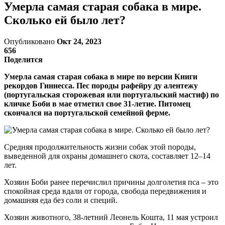
Умерла самая старая собака в мире.
Сколько ей было лет?
Опубликовано
Окт 24, 2023
656
Поделится
Умерла самая старая собака в мире по версии Книги
рекордов Гиннесса. Пес породы рафейру ду алентежу
(португальская сторожевая или португальский мастиф)
по
кличке Боби в мае отметил свое 31-летие. Питомец
скончался на португальской семейной ферме.
Средняя продолжительность жизни собак этой породы,
выведенной для охраны домашнего скота, составляет 12–14
лет.
Хозяин Боби ранее перечислил причины долголетия пса – это
спокойная среда вдали от города, свобода передвижения и
домашняя еда без соли и специй.
Хозяин животного, 38-летний Леонель Кошта, 11 мая устроил