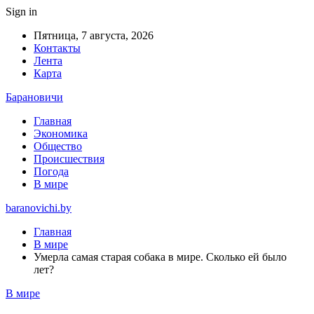
Sign in
Пятница, 7 августа, 2026
Контакты
Лента
Карта
Барановичи
Главная
Экономика
Общество
Происшествия
Погода
В мире
baranovichi.by
Главная
В мире
Умерла самая старая собака в мире. Сколько ей было
лет?
В мире