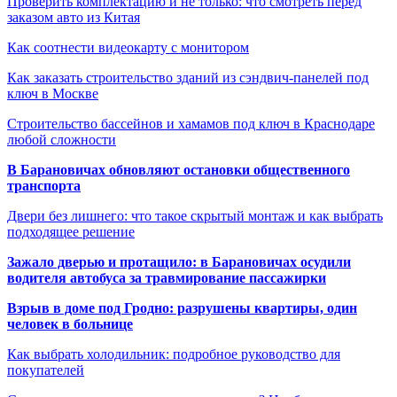
Проверить комплектацию и не только: что смотреть перед
заказом авто из Китая
Как соотнести видеокарту с монитором
Как заказать строительство зданий из сэндвич-панелей под
ключ в Москве
Строительство бассейнов и хамамов под ключ в Краснодаре
любой сложности
В Барановичах обновляют остановки общественного
транспорта
Двери без лишнего: что такое скрытый монтаж и как выбрать
подходящее решение
Зажало дверью и протащило: в Барановичах осудили
водителя автобуса за травмирование пассажирки
Взрыв в доме под Гродно: разрушены квартиры, один
человек в больнице
Как выбрать холодильник: подробное руководство для
покупателей