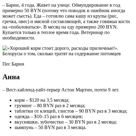
– Барни, 4 года. Живет на улице. Обмундирование в год
примерно 50 BYN (потому что поводок и ошейник иногда
может съесть). Еда – готовлю сама кашу из крупы (рис,
гречка, овес) и мясной составляющей, а также говяжьи кости
на «побаловаться». В месяц на еду примерно 200 BYN.
Купается только в теплое время года. Ветеринар по
необходимости.
Пес Барни
Анна
– Вест-хайленд-уайт-терьер Астон Мартин, почти 9 лет.
корм – $120 на 3,5 месяца;
груминг – 80 BYN раз в 2 месяца;
таблетки от клещей, глистов – 90 BYN раз в 3 месяца;
одежда – $10–15 раз в 6 месяцев;
вкусняшки, зубочистки – 30 BYN раз в 2 месяца;
шампунь – 50 BYN раз в 3 месяца.