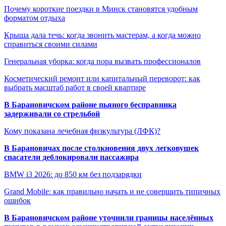
Почему короткие поездки в Минск становятся удобным
форматом отдыха
Крыша дала течь: когда звонить мастерам, а когда можно
справиться своими силами
Генеральная уборка: когда пора вызвать профессионалов
Косметический ремонт или капитальный переворот: как
выбрать масштаб работ в своей квартире
В Барановичском районе пьяного бесправника
задерживали со стрельбой
Кому показана лечебная физкультура (ЛФК)?
В Барановичах после столкновения двух легковушек
спасатели деблокировали пассажира
BMW i3 2026: до 850 км без подзарядки
Grand Mobile: как правильно начать и не совершить типичных
ошибок
В Барановичском районе уточнили границы населённых