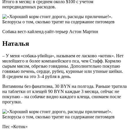
Итого в месяц: в среднем около $100 с учетом
непредвиденных расходов.
Собака вест-хайленд-уайт-терьер Астон Мартин
Наталья
– У меня «собака-убийца», называем ее ласково «котик». Нет
милейшего и более компанейского пса, чем Стафф. Кормлю
сырым мясом, обрезью говядины. Дополнительно покупаю
говяжью печень, сердце, рубец, куриные или утиные шейки.
В среднем на это 3–4 рубля в день.
Витамины без фанатизма, 30 BYN на полгода. Раньше тратила
на таблетки от клещей 90 BYN каждые 3 месяца, сейчас не
покупаю – на собачке видно каждого клеща, снимаем после
прогулки.
Пес «Котик»