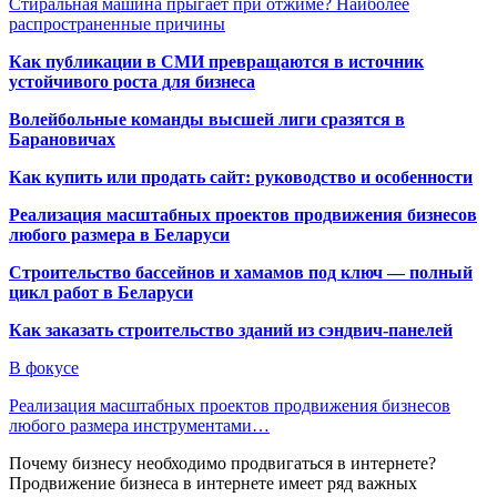
Стиральная машина прыгает при отжиме? Наиболее
распространенные причины
Как публикации в СМИ превращаются в источник
устойчивого роста для бизнеса
Волейбольные команды высшей лиги сразятся в
Барановичах
Как купить или продать сайт: руководство и особенности
Реализация масштабных проектов продвижения бизнесов
любого размера в Беларуси
Строительство бассейнов и хамамов под ключ — полный
цикл работ в Беларуси
Как заказать строительство зданий из сэндвич-панелей
В фокусе
Реализация масштабных проектов продвижения бизнесов
любого размера инструментами…
Почему бизнесу необходимо продвигаться в интернете?
Продвижение бизнеса в интернете имеет ряд важных