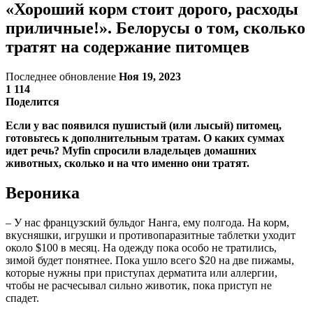
«Хороший корм стоит дорого, расходы
приличные!». Белорусы о том, сколько
тратят на содержание питомцев
Последнее обновление
Ноя 19, 2023
1 114
Поделится
Если у вас появился пушистый (или лысый) питомец,
готовьтесь к дополнительным тратам. О каких суммах
идет речь? Myfin спросили владельцев домашних
животных, сколько и на что именно они тратят.
Вероника
– У нас французский бульдог Нанга, ему полгода. На корм,
вкусняшки, игрушки и противопаразитные таблетки уходит
около $100 в месяц. На одежду пока особо не тратились,
зимой будет понятнее. Пока ушло всего $20 на две пижамы,
которые нужны при приступах дерматита или аллергии,
чтобы не расчесывал сильно животик, пока приступ не
спадет.