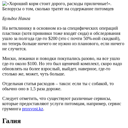
Бульдог Нанга
На ветклинику в основном из-за специфических операций
пластики (хотя прививки тоже входят сюда) и обследования
ушло за полгода где-то $200 (это с почти 50%-ной скидкой),
но теперь больше ничего не нужно из планового, если ничего
не случится.
Миски, лежанки и поводки покупались разово, на все ушло
где-то около $100. Но это был щенячий комплект, скоро надо
обновлять на более взрослый, выйдет, наверное, где-то
столько же, может, чуть больше.
Отдельная статья расходов – такси: если ты с собакой, то
обычно оно в 1,5 раза дороже.
Следует отметить, что существуют различные сервисы,
которые предоставляют услуги питомцам, например, сервис
груминга
proxvost.kz
.
Галия