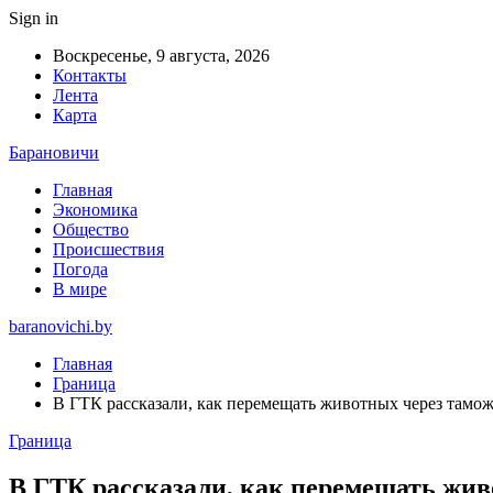
Sign in
Воскресенье, 9 августа, 2026
Контакты
Лента
Карта
Барановичи
Главная
Экономика
Общество
Происшествия
Погода
В мире
baranovichi.by
Главная
Граница
В ГТК рассказали, как перемещать животных через тамо
Граница
В ГТК рассказали, как перемещать жи