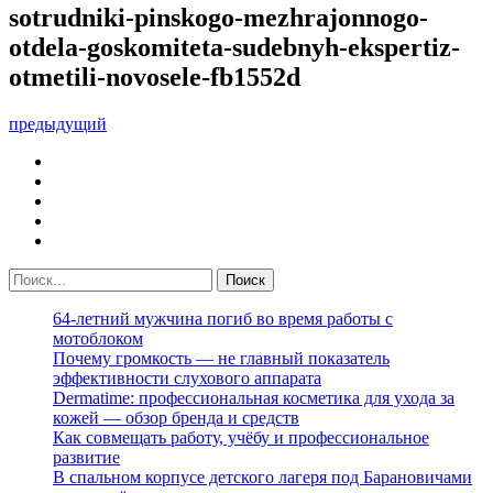
sotrudniki-pinskogo-mezhrajonnogo-
otdela-goskomiteta-sudebnyh-ekspertiz-
otmetili-novosele-fb1552d
предыдущий
64-летний мужчина погиб во время работы с
мотоблоком
Почему громкость — не главный показатель
эффективности слухового аппарата
Dermatime: профессиональная косметика для ухода за
кожей — обзор бренда и средств
Как совмещать работу, учёбу и профессиональное
развитие
В спальном корпусе детского лагеря под Барановичами