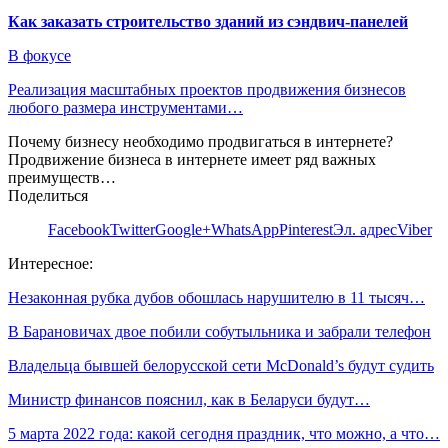
Как заказать строительство зданий из сэндвич-панелей
В фокусе
Реализация масштабных проектов продвижения бизнесов
любого размера инструментами…
Почему бизнесу необходимо продвигаться в интернете?
Продвижение бизнеса в интернете имеет ряд важных
преимуществ…
Поделиться
Facebook
Twitter
Google+
WhatsApp
Pinterest
Эл. адрес
Viber
Интересное:
Незаконная рубка дубов обошлась нарушителю в 11 тысяч…
В Барановичах двое побили собутыльника и забрали телефон
Владельца бывшей белорусской сети McDonald’s будут судить
Министр финансов пояснил, как в Беларуси будут…
5 марта 2022 года: какой сегодня праздник, что можно, а что…