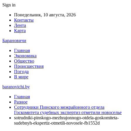
Sign in
Понедельник, 10 августа, 2026
Контакты
Лента
Карта
Барановичи
Главная
Экономика
Общество
Происшествия
Погода
В мире
baranovichi.by
Главная
Разное
Сотрудники Пинского межрайонного отдела
Госкомитета судебных экспертиз отметили новоселье
sotrudniki-pinskogo-mezhrajonnogo-otdela-goskomiteta-
sudebnyh-ekspertiz-otmetili-novosele-fb1552d