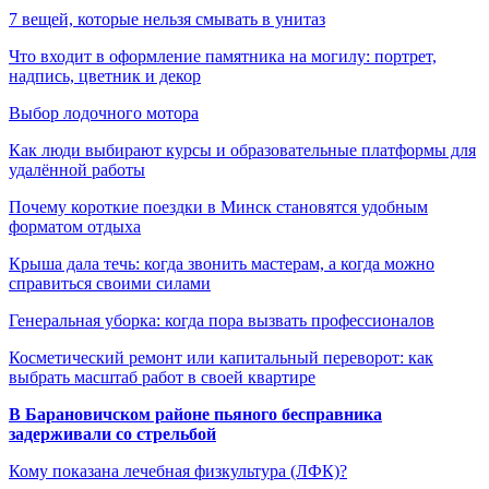
7 вещей, которые нельзя смывать в унитаз
Что входит в оформление памятника на могилу: портрет,
надпись, цветник и декор
Выбор лодочного мотора
Как люди выбирают курсы и образовательные платформы для
удалённой работы
Почему короткие поездки в Минск становятся удобным
форматом отдыха
Крыша дала течь: когда звонить мастерам, а когда можно
справиться своими силами
Генеральная уборка: когда пора вызвать профессионалов
Косметический ремонт или капитальный переворот: как
выбрать масштаб работ в своей квартире
В Барановичском районе пьяного бесправника
задерживали со стрельбой
Кому показана лечебная физкультура (ЛФК)?