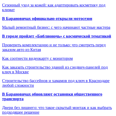
Сезонный уход за кожей: как адаптировать косметику под
климат
В Барановичах официально открыли мотосезон
Малый ремонтный бизнес: с чего начинают частные мастера
В городе пройдет «Библионочь» с космической тематикой
Проверить комплектацию и не только: что смотреть перед
заказом авто из Китая
Как соотнести видеокарту с монитором
Как заказать строительство зданий из сэндвич-панелей под
ключ в Москве
Строительство бассейнов и хамамов под ключ в Краснодаре
любой сложности
В Барановичах обновляют остановки общественного
транспорта
Двери без лишнего: что такое скрытый монтаж и как выбрать
подходящее решение