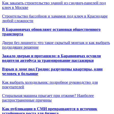
Как заказать строительство зданий из сэндвич-панелей под
ключ в Москве
Строительство бассейнов и хамамов под ключ в Краснодаре
любой сложности
В Барановичах обновляют остановки общественного
транспорта
Двери без лишнего: что такое скрытый монтаж и как выбрать
подходящее решение
Зажало дверью и протащило: в Барановичах осудили
водителя автобуса за травмирование пассажирки
Взрыв в доме под Гродно: разрушены квартиры, один
человек в больнице
Как выбрать холодильник: подробное руководство для
покупателей
Стиральная машина прыгает при отжиме? Наиболее
распространенные причины
Как публикации в СМИ превращаются в источник
устойчивого роста для бизнеса