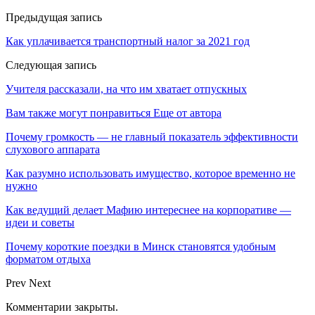
Предыдущая запись
Как уплачивается транспортный налог за 2021 год
Следующая запись
Учителя рассказали, на что им хватает отпускных
Вам также могут понравиться
Еще от автора
Почему громкость — не главный показатель эффективности
слухового аппарата
Как разумно использовать имущество, которое временно не
нужно
Как ведущий делает Мафию интереснее на корпоративе —
идеи и советы
Почему короткие поездки в Минск становятся удобным
форматом отдыха
Prev
Next
Комментарии закрыты.