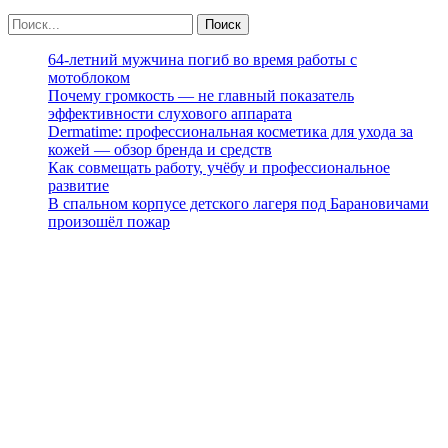
64-летний мужчина погиб во время работы с
мотоблоком
Почему громкость — не главный показатель
эффективности слухового аппарата
Dermatime: профессиональная косметика для ухода за
кожей — обзор бренда и средств
Как совмещать работу, учёбу и профессиональное
развитие
В спальном корпусе детского лагеря под Барановичами
произошёл пожар