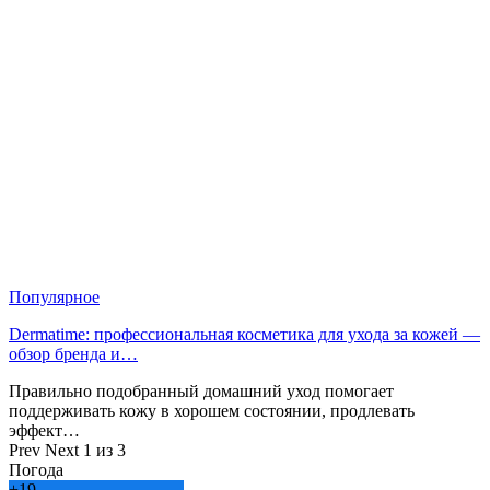
Популярное
Dermatime: профессиональная косметика для ухода за кожей —
обзор бренда и…
Правильно подобранный домашний уход помогает
поддерживать кожу в хорошем состоянии, продлевать
эффект…
Prev
Next
1 из 3
Погода
+
19