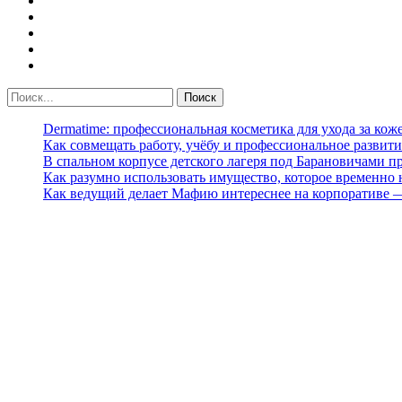
Dermatime: профессиональная косметика для ухода за кож
Как совмещать работу, учёбу и профессиональное развити
В спальном корпусе детского лагеря под Барановичами 
Как разумно использовать имущество, которое временно
Как ведущий делает Мафию интереснее на корпоративе 