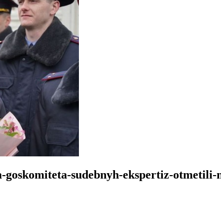
-goskomiteta-sudebnyh-ekspertiz-otmetili-