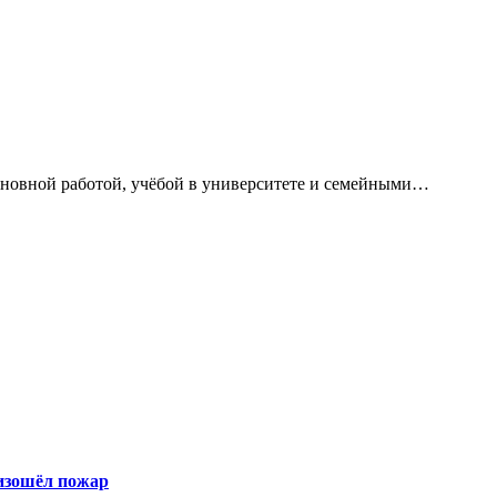
сновной работой, учёбой в университете и семейными…
оизошёл пожар