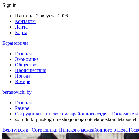
Sign in
Пятница, 7 августа, 2026
Контакты
Лента
Карта
Барановичи
Главная
Экономика
Общество
Происшествия
Погода
В мире
baranovichi.by
Главная
Разное
Сотрудники Пинского межрайонного отдела Госкомитета 
sotrudniki-pinskogo-mezhrajonnogo-otdela-goskomiteta-sudebn
Вернуться к "Сотрудники Пинского межрайонного отдела Госк