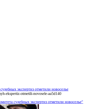
судебных экспертиз отметили новоселье
yh-ekspertiz-otmetili-novosele-aa5d140
омитета судебных экспертиз отметили новоселье"