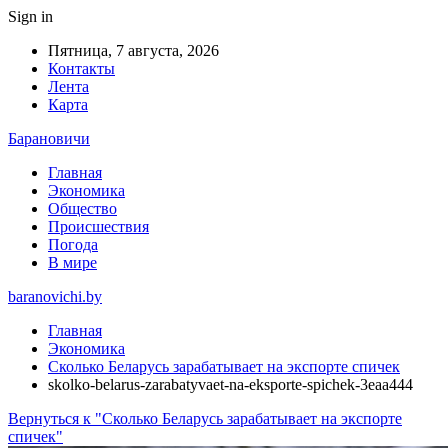
Sign in
Пятница, 7 августа, 2026
Контакты
Лента
Карта
Барановичи
Главная
Экономика
Общество
Происшествия
Погода
В мире
baranovichi.by
Главная
Экономика
Сколько Беларусь зарабатывает на экспорте спичек
skolko-belarus-zarabatyvaet-na-eksporte-spichek-3eaa444
Вернуться к "Сколько Беларусь зарабатывает на экспорте
спичек"