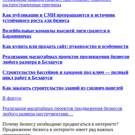
распространенные причины
Как публикации в СМИ превращаются в источник
устойчивого роста для бизнеса
Волейбольные команды высшей лиги сразятся в
Барановичах
Как купить или продать сайт: руководство и особенности
Реализация масштабных проектов продвижения бизнесов
любого размера в Беларуси
Строительство бассейнов и хамамов под ключ — полный
цикл работ в Беларуси
Как заказать строительство зданий из сэндвич-панелей
В фокусе
Реализация масштабных проектов продвижения бизнесов
любого размера инструментами…
Почему бизнесу необходимо продвигаться в интернете?
Продвижение бизнеса в интернете имеет ряд важных
преимуществ…