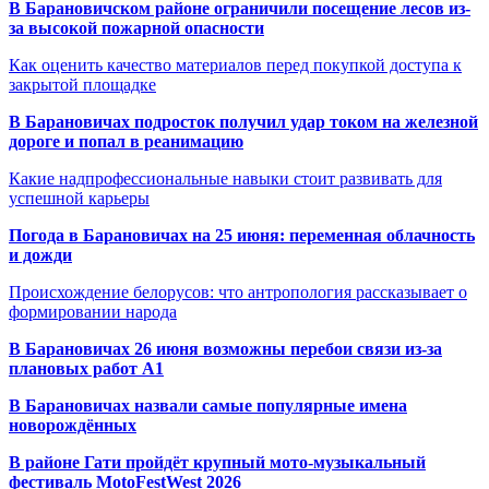
В Барановичском районе ограничили посещение лесов из-
за высокой пожарной опасности
Как оценить качество материалов перед покупкой доступа к
закрытой площадке
В Барановичах подросток получил удар током на железной
дороге и попал в реанимацию
Какие надпрофессиональные навыки стоит развивать для
успешной карьеры
Погода в Барановичах на 25 июня: переменная облачность
и дожди
Происхождение белорусов: что антропология рассказывает о
формировании народа
В Барановичах 26 июня возможны перебои связи из-за
плановых работ A1
В Барановичах назвали самые популярные имена
новорождённых
В районе Гати пройдёт крупный мото-музыкальный
фестиваль MotoFestWest 2026