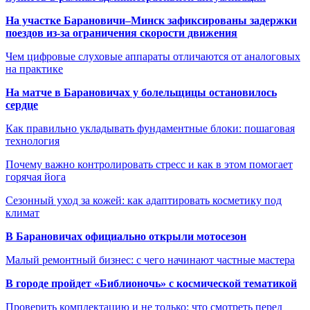
На участке Барановичи–Минск зафиксированы задержки
поездов из-за ограничения скорости движения
Чем цифровые слуховые аппараты отличаются от аналоговых
на практике
На матче в Барановичах у болельщицы остановилось
сердце
Как правильно укладывать фундаментные блоки: пошаговая
технология
Почему важно контролировать стресс и как в этом помогает
горячая йога
Сезонный уход за кожей: как адаптировать косметику под
климат
В Барановичах официально открыли мотосезон
Малый ремонтный бизнес: с чего начинают частные мастера
В городе пройдет «Библионочь» с космической тематикой
Проверить комплектацию и не только: что смотреть перед