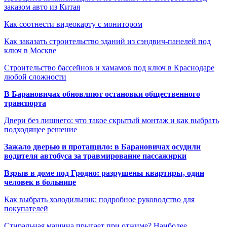
заказом авто из Китая
Как соотнести видеокарту с монитором
Как заказать строительство зданий из сэндвич-панелей под
ключ в Москве
Строительство бассейнов и хамамов под ключ в Краснодаре
любой сложности
В Барановичах обновляют остановки общественного
транспорта
Двери без лишнего: что такое скрытый монтаж и как выбрать
подходящее решение
Зажало дверью и протащило: в Барановичах осудили
водителя автобуса за травмирование пассажирки
Взрыв в доме под Гродно: разрушены квартиры, один
человек в больнице
Как выбрать холодильник: подробное руководство для
покупателей
Стиральная машина прыгает при отжиме? Наиболее