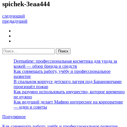
spichek-3eaa444
следующий
предыдущий
Dermatime: профессиональная косметика для ухода за
кожей — обзор бренда и средств
Как совмещать работу, учёбу и профессиональное
развитие
В спальном корпусе детского лагеря под Барановичами
произошёл пожар
Как разумно использовать имущество, которое временно
не нужно
Как ведущий делает Мафию интереснее на корпоративе
— идеи и советы
Популярное
Как совмещать работу, учёбу и профессиональное развитие