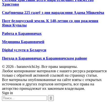
Христово
Спаўняецца 225 гадоў з дня нараджэння Адама Міцкевіча
Поэт белорусской земли. К 140-летию со дня рождения
Янки Купалы
Работа в Барановичах
Медицина Барановичей
Digital услуги в Беларуси
Погода в Барановичах и Барановичском районе
© 2026 - baranovichi.by. Все права защищены.
Любое копирование материалов с нашего ресурса разрешается
только с обратной активной ссылкой на страницу статьи.
Все материалы опубликованные на сайте взяты с открытых
источников и других порталов интернета, все права на
авторство принадлежат их законным владельцам.
Sign in