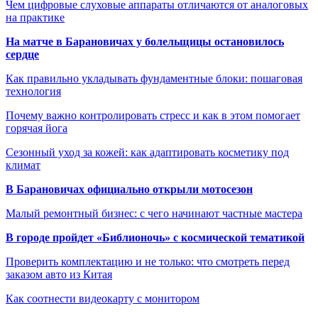
Чем цифровые слуховые аппараты отличаются от аналоговых
на практике
На матче в Барановичах у болельщицы остановилось
сердце
Как правильно укладывать фундаментные блоки: пошаговая
технология
Почему важно контролировать стресс и как в этом помогает
горячая йога
Сезонный уход за кожей: как адаптировать косметику под
климат
В Барановичах официально открыли мотосезон
Малый ремонтный бизнес: с чего начинают частные мастера
В городе пройдет «Библионочь» с космической тематикой
Проверить комплектацию и не только: что смотреть перед
заказом авто из Китая
Как соотнести видеокарту с монитором