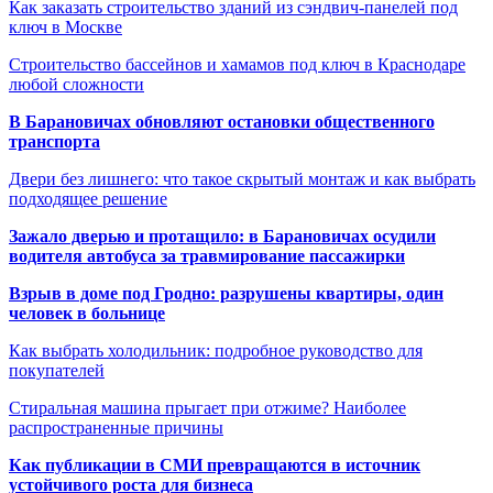
Как заказать строительство зданий из сэндвич-панелей под
ключ в Москве
Строительство бассейнов и хамамов под ключ в Краснодаре
любой сложности
В Барановичах обновляют остановки общественного
транспорта
Двери без лишнего: что такое скрытый монтаж и как выбрать
подходящее решение
Зажало дверью и протащило: в Барановичах осудили
водителя автобуса за травмирование пассажирки
Взрыв в доме под Гродно: разрушены квартиры, один
человек в больнице
Как выбрать холодильник: подробное руководство для
покупателей
Стиральная машина прыгает при отжиме? Наиболее
распространенные причины
Как публикации в СМИ превращаются в источник
устойчивого роста для бизнеса