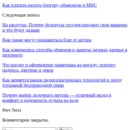
Как платить налоги блогеру, объяснили в МНС
Следующая запись
На распутье. Почему белорусы сегодня продают свои машины
и что будет дальше
Вам также могут понравиться
Еще от автора
Как изменились способы общения и защиты личных данных в
интернете
Что входит в оформление памятника на могилу: портрет,
надпись, цветник и декор
Как меняется рынок радиоэлектронных технологий в эпоху
тотальной беспроводной связи
Почему выбор лодочного мотора — отличный вклад в
комфорт и надежность отдыха на воде
Prev
Next
Комментарии закрыты.