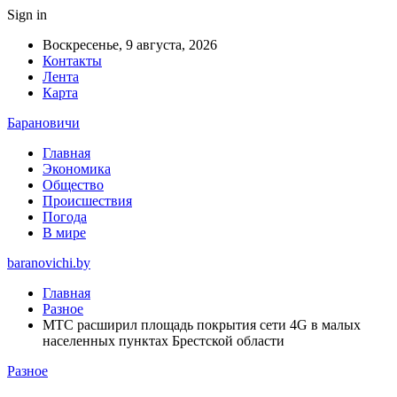
Sign in
Воскресенье, 9 августа, 2026
Контакты
Лента
Карта
Барановичи
Главная
Экономика
Общество
Происшествия
Погода
В мире
baranovichi.by
Главная
Разное
МТС расширил площадь покрытия сети 4G в малых
населенных пунктах Брестской области
Разное