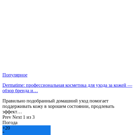
Популярное
Dermatime: профессиональная косметика для ухода за кожей —
обзор бренда и…
Правильно подобранный домашний уход помогает
поддерживать кожу в хорошем состоянии, продлевать
эффект…
Prev
Next
1 из 3
Погода
+
20
°