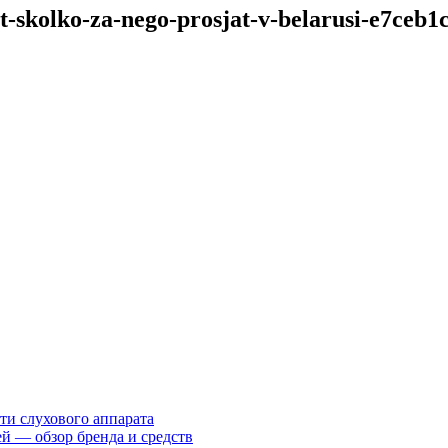
-skolko-za-nego-prosjat-v-belarusi-e7ceb1
ти слухового аппарата
ей — обзор бренда и средств