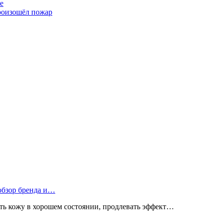
е
произошёл пожар
 обзор бренда и…
ь кожу в хорошем состоянии, продлевать эффект…