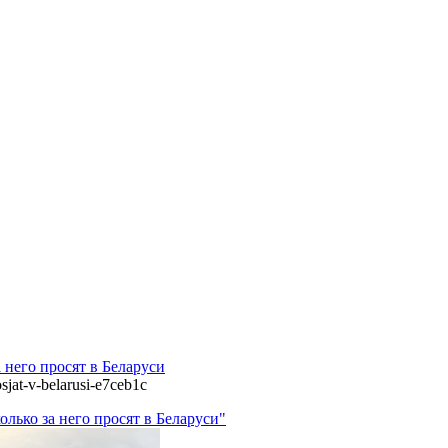
него просят в Беларуси
sjat-v-belarusi-e7ceb1c
лько за него просят в Беларуси"