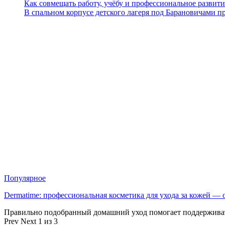
Как совмещать работу, учёбу и профессиональное развити
В спальном корпусе детского лагеря под Барановичами 
Популярное
Dermatime: профессиональная косметика для ухода за кожей —
Правильно подобранный домашний уход помогает поддерживат
Prev
Next
1 из 3