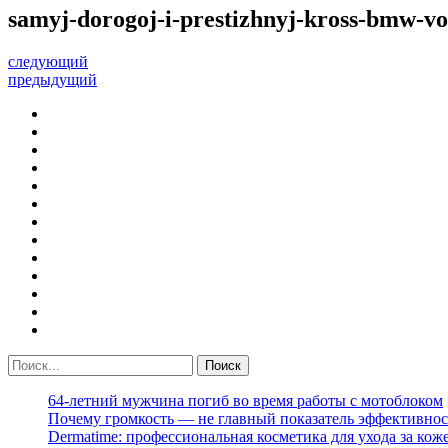
samyj-dorogoj-i-prestizhnyj-kross-bmw-vo
следующий
предыдущий
64-летний мужчина погиб во время работы с мотоблоком
Почему громкость — не главный показатель эффективнос
Dermatime: профессиональная косметика для ухода за кож