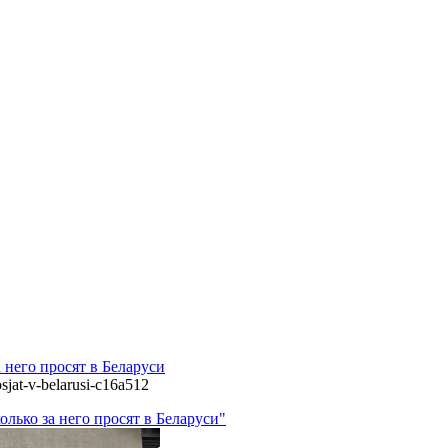
него просят в Беларуси
sjat-v-belarusi-c16a512
лько за него просят в Беларуси"