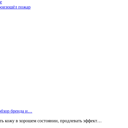
е
произошёл пожар
 обзор бренда и…
ь кожу в хорошем состоянии, продлевать эффект…