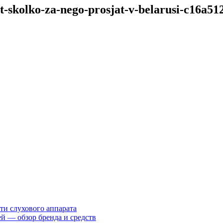
t-skolko-za-nego-prosjat-v-belarusi-c16a51
ти слухового аппарата
ей — обзор бренда и средств