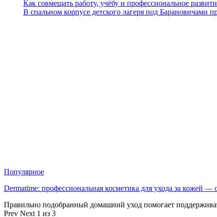
Как совмещать работу, учёбу и профессиональное развити
В спальном корпусе детского лагеря под Барановичами 
Популярное
Dermatime: профессиональная косметика для ухода за кожей —
Правильно подобранный домашний уход помогает поддерживат
Prev
Next
1 из 3