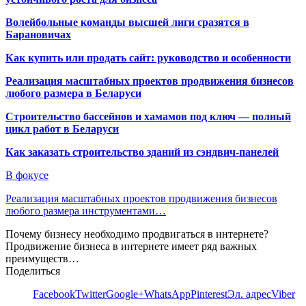
Волейбольные команды высшей лиги сразятся в
Барановичах
Как купить или продать сайт: руководство и особенности
Реализация масштабных проектов продвижения бизнесов
любого размера в Беларуси
Строительство бассейнов и хамамов под ключ — полный
цикл работ в Беларуси
Как заказать строительство зданий из сэндвич-панелей
В фокусе
Реализация масштабных проектов продвижения бизнесов
любого размера инструментами…
Почему бизнесу необходимо продвигаться в интернете?
Продвижение бизнеса в интернете имеет ряд важных
преимуществ…
Поделиться
Facebook
Twitter
Google+
WhatsApp
Pinterest
Эл. адрес
Viber