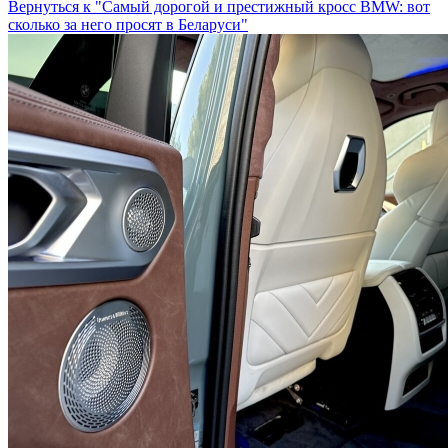
Вернуться к "Самый дорогой и престижный кросс BMW: вот
сколько за него просят в Беларуси"