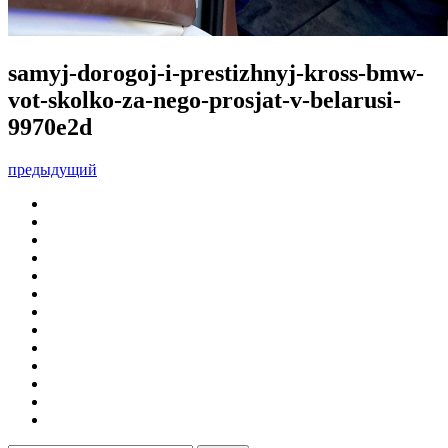
samyj-dorogoj-i-prestizhnyj-kross-bmw-
vot-skolko-za-nego-prosjat-v-belarusi-
9970e2d
предыдущий