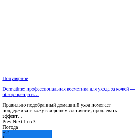
Популярное
Dermatime: профессиональная косметика для ухода за кожей —
обзор бренда и…
Правильно подобранный домашний уход помогает
поддерживать кожу в хорошем состоянии, продлевать
эффект…
Prev
Next
1 из 3
Погода
+
21