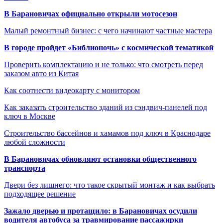
В Барановичах официально открыли мотосезон
Малый ремонтный бизнес: с чего начинают частные мастера
В городе пройдет «Библионочь» с космической тематикой
Проверить комплектацию и не только: что смотреть перед
заказом авто из Китая
Как соотнести видеокарту с монитором
Как заказать строительство зданий из сэндвич-панелей под
ключ в Москве
Строительство бассейнов и хамамов под ключ в Краснодаре
любой сложности
В Барановичах обновляют остановки общественного
транспорта
Двери без лишнего: что такое скрытый монтаж и как выбрать
подходящее решение
Зажало дверью и протащило: в Барановичах осудили
водителя автобуса за травмирование пассажирки