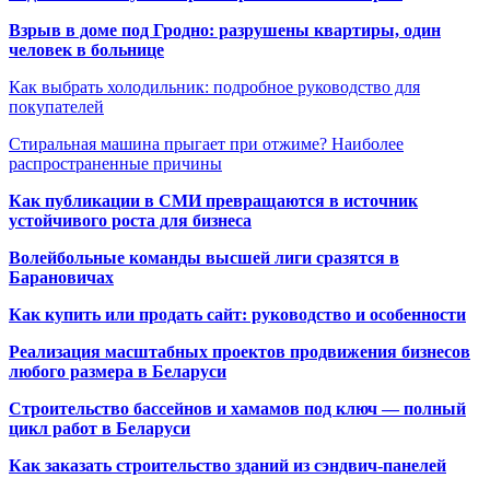
Взрыв в доме под Гродно: разрушены квартиры, один
человек в больнице
Как выбрать холодильник: подробное руководство для
покупателей
Стиральная машина прыгает при отжиме? Наиболее
распространенные причины
Как публикации в СМИ превращаются в источник
устойчивого роста для бизнеса
Волейбольные команды высшей лиги сразятся в
Барановичах
Как купить или продать сайт: руководство и особенности
Реализация масштабных проектов продвижения бизнесов
любого размера в Беларуси
Строительство бассейнов и хамамов под ключ — полный
цикл работ в Беларуси
Как заказать строительство зданий из сэндвич-панелей