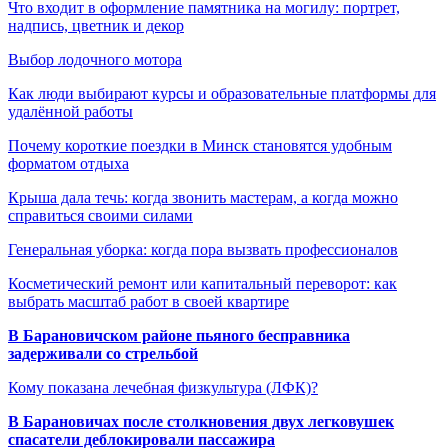
Что входит в оформление памятника на могилу: портрет,
надпись, цветник и декор
Выбор лодочного мотора
Как люди выбирают курсы и образовательные платформы для
удалённой работы
Почему короткие поездки в Минск становятся удобным
форматом отдыха
Крыша дала течь: когда звонить мастерам, а когда можно
справиться своими силами
Генеральная уборка: когда пора вызвать профессионалов
Косметический ремонт или капитальный переворот: как
выбрать масштаб работ в своей квартире
В Барановичском районе пьяного бесправника
задерживали со стрельбой
Кому показана лечебная физкультура (ЛФК)?
В Барановичах после столкновения двух легковушек
спасатели деблокировали пассажира