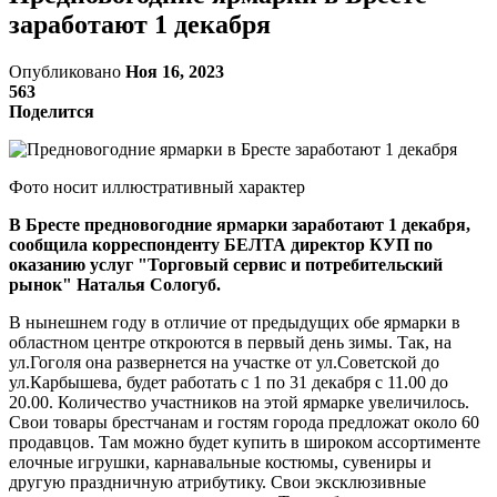
заработают 1 декабря
Опубликовано
Ноя 16, 2023
563
Поделится
Фото носит иллюстративный характер
В Бресте предновогодние ярмарки заработают 1 декабря,
сообщила корреспонденту БЕЛТА директор КУП по
оказанию услуг "Торговый сервис и потребительский
рынок" Наталья Сологуб.
В нынешнем году в отличие от предыдущих обе ярмарки в
областном центре откроются в первый день зимы. Так, на
ул.Гоголя она развернется на участке от ул.Советской до
ул.Карбышева, будет работать с 1 по 31 декабря с 11.00 до
20.00. Количество участников на этой ярмарке увеличилось.
Свои товары брестчанам и гостям города предложат около 60
продавцов. Там можно будет купить в широком ассортименте
елочные игрушки, карнавальные костюмы, сувениры и
другую праздничную атрибутику. Свои эксклюзивные