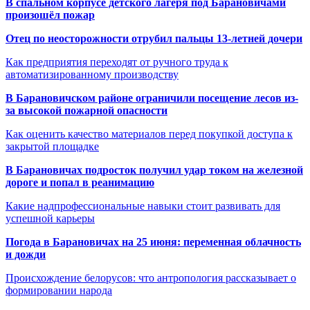
В спальном корпусе детского лагеря под Барановичами
произошёл пожар
Отец по неосторожности отрубил пальцы 13-летней дочери
Как предприятия переходят от ручного труда к
автоматизированному производству
В Барановичском районе ограничили посещение лесов из-
за высокой пожарной опасности
Как оценить качество материалов перед покупкой доступа к
закрытой площадке
В Барановичах подросток получил удар током на железной
дороге и попал в реанимацию
Какие надпрофессиональные навыки стоит развивать для
успешной карьеры
Погода в Барановичах на 25 июня: переменная облачность
и дожди
Происхождение белорусов: что антропология рассказывает о
формировании народа