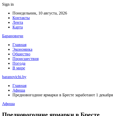
Sign in
Понедельник, 10 августа, 2026
Контакты
Лента
Карта
Барановичи
Главная
Экономика
Общество
Происшествия
Погода
В мире
baranovichi.by
Главная
Афиша
Предновогодние ярмарки в Бресте заработают 1 декабря
Афиша
Предновогодние ярмарки в Бресте