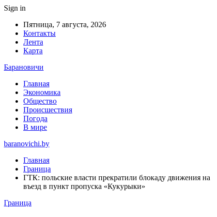
Sign in
Пятница, 7 августа, 2026
Контакты
Лента
Карта
Барановичи
Главная
Экономика
Общество
Происшествия
Погода
В мире
baranovichi.by
Главная
Граница
ГТК: польские власти прекратили блокаду движения на
въезд в пункт пропуска «Кукурыки»
Граница