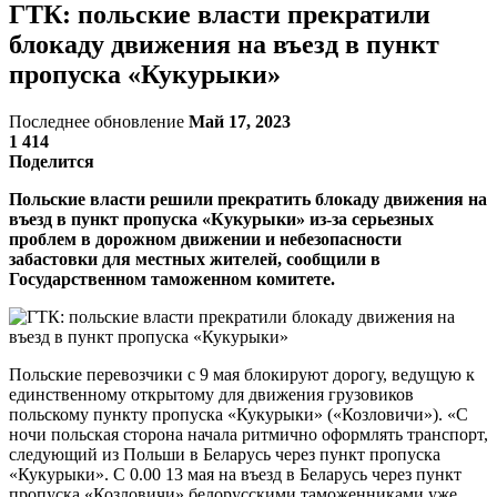
ГТК: польские власти прекратили
блокаду движения на въезд в пункт
пропуска «Кукурыки»
Последнее обновление
Май 17, 2023
1 414
Поделится
Польские власти решили прекратить блокаду движения на
въезд в пункт пропуска «Кукурыки» из-за серьезных
проблем в дорожном движении и небезопасности
забастовки для местных жителей, сообщили в
Государственном таможенном комитете.
Польские перевозчики с 9 мая блокируют дорогу, ведущую к
единственному открытому для движения грузовиков
польскому пункту пропуска «Кукурыки» («Козловичи»). «С
ночи польская сторона начала ритмично оформлять транспорт,
следующий из Польши в Беларусь через пункт пропуска
«Кукурыки». С 0.00 13 мая на въезд в Беларусь через пункт
пропуска «Козловичи» белорусскими таможенниками уже