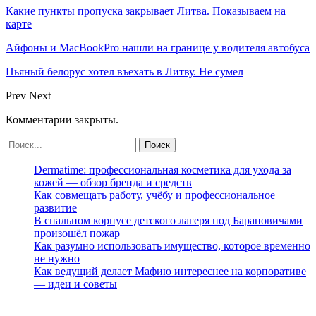
Какие пункты пропуска закрывает Литва. Показываем на
карте
Айфоны и MacBookPro нашли на границе у водителя автобуса
Пьяный белорус хотел въехать в Литву. Не сумел
Prev
Next
Комментарии закрыты.
Dermatime: профессиональная косметика для ухода за
кожей — обзор бренда и средств
Как совмещать работу, учёбу и профессиональное
развитие
В спальном корпусе детского лагеря под Барановичами
произошёл пожар
Как разумно использовать имущество, которое временно
не нужно
Как ведущий делает Мафию интереснее на корпоративе
— идеи и советы