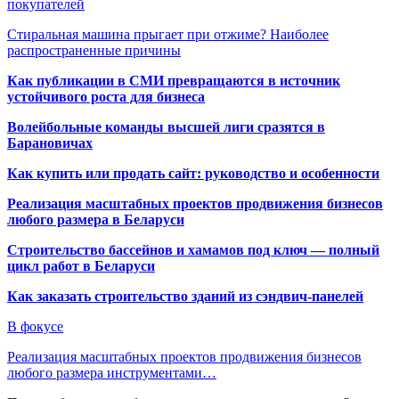
покупателей
Стиральная машина прыгает при отжиме? Наиболее
распространенные причины
Как публикации в СМИ превращаются в источник
устойчивого роста для бизнеса
Волейбольные команды высшей лиги сразятся в
Барановичах
Как купить или продать сайт: руководство и особенности
Реализация масштабных проектов продвижения бизнесов
любого размера в Беларуси
Строительство бассейнов и хамамов под ключ — полный
цикл работ в Беларуси
Как заказать строительство зданий из сэндвич-панелей
В фокусе
Реализация масштабных проектов продвижения бизнесов
любого размера инструментами…