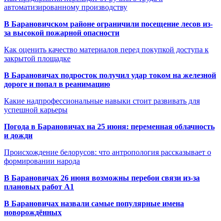
автоматизированному производству
В Барановичском районе ограничили посещение лесов из-
за высокой пожарной опасности
Как оценить качество материалов перед покупкой доступа к
закрытой площадке
В Барановичах подросток получил удар током на железной
дороге и попал в реанимацию
Какие надпрофессиональные навыки стоит развивать для
успешной карьеры
Погода в Барановичах на 25 июня: переменная облачность
и дожди
Происхождение белорусов: что антропология рассказывает о
формировании народа
В Барановичах 26 июня возможны перебои связи из-за
плановых работ A1
В Барановичах назвали самые популярные имена
новорождённых