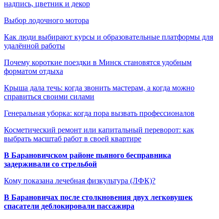
надпись, цветник и декор
Выбор лодочного мотора
Как люди выбирают курсы и образовательные платформы для
удалённой работы
Почему короткие поездки в Минск становятся удобным
форматом отдыха
Крыша дала течь: когда звонить мастерам, а когда можно
справиться своими силами
Генеральная уборка: когда пора вызвать профессионалов
Косметический ремонт или капитальный переворот: как
выбрать масштаб работ в своей квартире
В Барановичском районе пьяного бесправника
задерживали со стрельбой
Кому показана лечебная физкультура (ЛФК)?
В Барановичах после столкновения двух легковушек
спасатели деблокировали пассажира