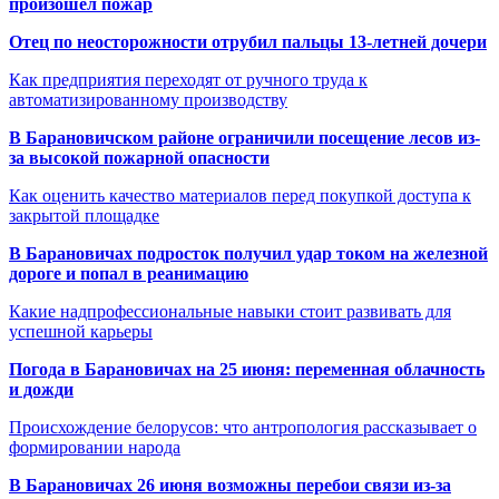
произошёл пожар
Отец по неосторожности отрубил пальцы 13-летней дочери
Как предприятия переходят от ручного труда к
автоматизированному производству
В Барановичском районе ограничили посещение лесов из-
за высокой пожарной опасности
Как оценить качество материалов перед покупкой доступа к
закрытой площадке
В Барановичах подросток получил удар током на железной
дороге и попал в реанимацию
Какие надпрофессиональные навыки стоит развивать для
успешной карьеры
Погода в Барановичах на 25 июня: переменная облачность
и дожди
Происхождение белорусов: что антропология рассказывает о
формировании народа
В Барановичах 26 июня возможны перебои связи из-за