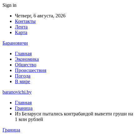
Sign in
Четверг, 6 августа, 2026
Контакты
Лента
Карта
Барановичи
Главная
Экономика
Общество
Происшествия
Погода
В мире
baranovichi.by
Главная
Граница
Из Беларуси пытались контрабандой вывезти груши на
1 млн рублей
Граница