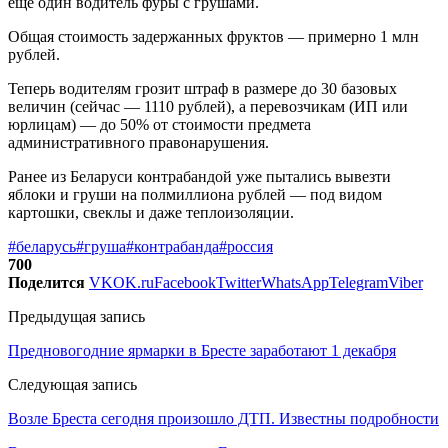
еще один водитель фуры с грушами.
Общая стоимость задержанных фруктов — примерно 1 млн
рублей.
Теперь водителям грозит штраф в размере до 30 базовых
величин (сейчас — 1110 рублей), а перевозчикам (ИП или
юрлицам) — до 50% от стоимости предмета
административного правонарушения.
Ранее из Беларуси контрабандой уже пытались вывезти
яблоки и груши на полмиллиона рублей — под видом
картошки, свеклы и даже теплоизоляции.
#беларусь
#груша
#контрабанда
#россия
700
Поделится
VK
OK.ru
Facebook
Twitter
WhatsApp
Telegram
Viber
Предыдущая запись
Предновогодние ярмарки в Бресте заработают 1 декабря
Следующая запись
Возле Бреста сегодня произошло ДТП. Известны подробности