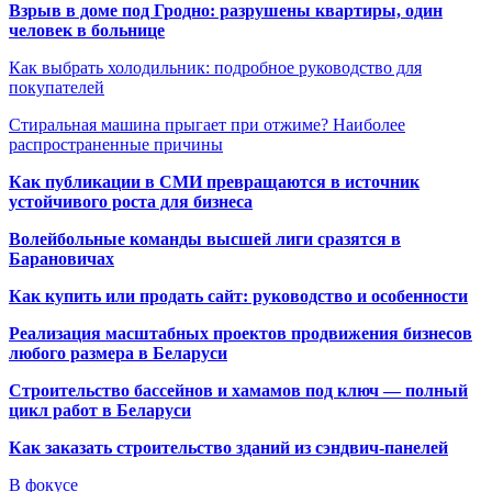
Взрыв в доме под Гродно: разрушены квартиры, один
человек в больнице
Как выбрать холодильник: подробное руководство для
покупателей
Стиральная машина прыгает при отжиме? Наиболее
распространенные причины
Как публикации в СМИ превращаются в источник
устойчивого роста для бизнеса
Волейбольные команды высшей лиги сразятся в
Барановичах
Как купить или продать сайт: руководство и особенности
Реализация масштабных проектов продвижения бизнесов
любого размера в Беларуси
Строительство бассейнов и хамамов под ключ — полный
цикл работ в Беларуси
Как заказать строительство зданий из сэндвич-панелей
В фокусе