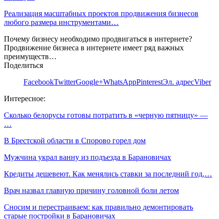
Реализация масштабных проектов продвижения бизнесов
любого размера инструментами…
Почему бизнесу необходимо продвигаться в интернете?
Продвижение бизнеса в интернете имеет ряд важных
преимуществ…
Поделиться
Facebook
Twitter
Google+
WhatsApp
Pinterest
Эл. адрес
Viber
Интересное:
Сколько белорусы готовы потратить в «черную пятницу» —
…
В Брестской области в Спорово горел дом
Мужчина украл ванну из подъезда в Барановичах
Кредиты дешевеют. Как менялись ставки за последний год,…
Врач назвал главную причину головной боли летом
Сносим и перестраиваем: как правильно демонтировать
старые постройки в Барановичах