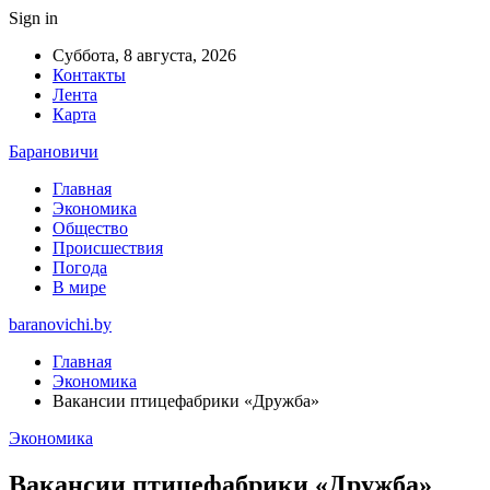
Sign in
Суббота, 8 августа, 2026
Контакты
Лента
Карта
Барановичи
Главная
Экономика
Общество
Происшествия
Погода
В мире
baranovichi.by
Главная
Экономика
Вакансии птицефабрики «Дружба»
Экономика
Вакансии птицефабрики «Дружба»