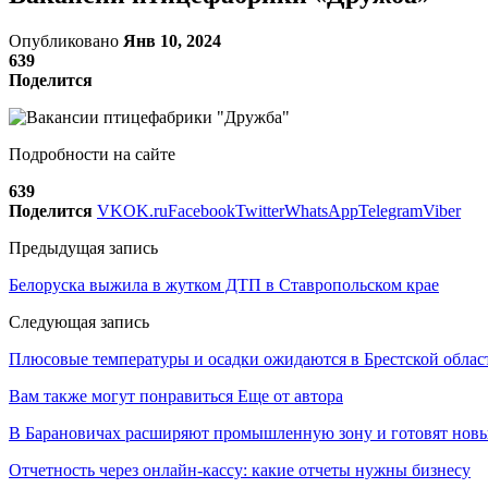
Опубликовано
Янв 10, 2024
639
Поделится
Подробности на сайте
639
Поделится
VK
OK.ru
Facebook
Twitter
WhatsApp
Telegram
Viber
Предыдущая запись
Белоруска выжила в жутком ДТП в Ставропольском крае
Следующая запись
Плюсовые температуры и осадки ожидаются в Брестской облас
Вам также могут понравиться
Еще от автора
В Барановичах расширяют промышленную зону и готовят новы
Отчетность через онлайн-кассу: какие отчеты нужны бизнесу