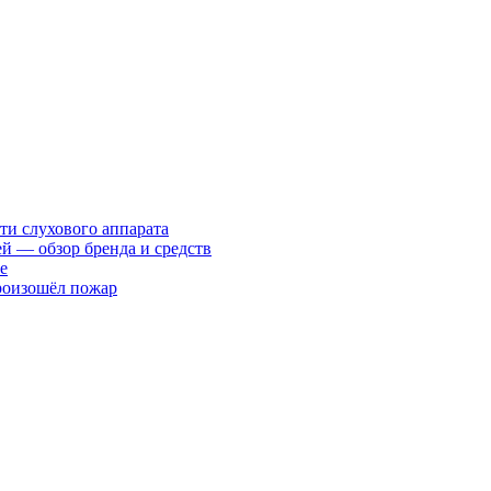
ти слухового аппарата
ей — обзор бренда и средств
е
произошёл пожар