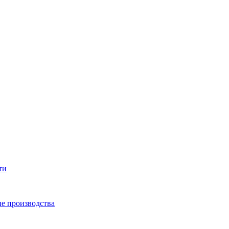
ти
е производства