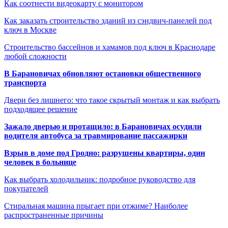
Как соотнести видеокарту с монитором
Как заказать строительство зданий из сэндвич-панелей под
ключ в Москве
Строительство бассейнов и хамамов под ключ в Краснодаре
любой сложности
В Барановичах обновляют остановки общественного
транспорта
Двери без лишнего: что такое скрытый монтаж и как выбрать
подходящее решение
Зажало дверью и протащило: в Барановичах осудили
водителя автобуса за травмирование пассажирки
Взрыв в доме под Гродно: разрушены квартиры, один
человек в больнице
Как выбрать холодильник: подробное руководство для
покупателей
Стиральная машина прыгает при отжиме? Наиболее
распространенные причины