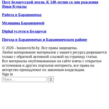
Поэт белорусской земли. К 140-летию со дня рождения
Янки Купалы
Работа в Барановичах
Медицина Барановичей
Digital услуги в Беларуси
Погода в Барановичах и Барановичском районе
© 2026 - baranovichi.by. Все права защищены.
Любое копирование материалов с нашего ресурса разрешается
только с обратной активной ссылкой на страницу статьи.
Все материалы опубликованные на сайте взяты с открытых
источников и других порталов интернета, все права на
авторство принадлежат их законным владельцам.
Sign in