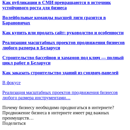
Как публикации в СМИ превращаются в источник
устойчивого роста для бизнеса
Волейбольные команды высшей лиги сразятся в
Барановичах
Как купить или продать сайт: руководство и особенности
Реализация масштабных проектов продвижения бизнесов
любого размера в Беларуси
Строительство бассейнов и хамамов под ключ — полный
цикл работ в Беларуси
Как заказать строительство зданий из сэндвич-панелей
В фокусе
Реализация масштабных проектов продвижения бизнесов
любого размера инструментами…
Почему бизнесу необходимо продвигаться в интернете?
Продвижение бизнеса в интернете имеет ряд важных
преимуществ…
Поделиться