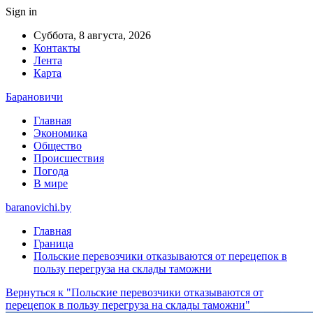
Sign in
Суббота, 8 августа, 2026
Контакты
Лента
Карта
Барановичи
Главная
Экономика
Общество
Происшествия
Погода
В мире
baranovichi.by
Главная
Граница
Польские перевозчики отказываются от перецепок в
пользу перегруза на склады таможни
Вернуться к "Польские перевозчики отказываются от
перецепок в пользу перегруза на склады таможни"