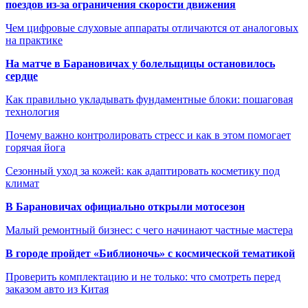
поездов из-за ограничения скорости движения
Чем цифровые слуховые аппараты отличаются от аналоговых
на практике
На матче в Барановичах у болельщицы остановилось
сердце
Как правильно укладывать фундаментные блоки: пошаговая
технология
Почему важно контролировать стресс и как в этом помогает
горячая йога
Сезонный уход за кожей: как адаптировать косметику под
климат
В Барановичах официально открыли мотосезон
Малый ремонтный бизнес: с чего начинают частные мастера
В городе пройдет «Библионочь» с космической тематикой
Проверить комплектацию и не только: что смотреть перед
заказом авто из Китая