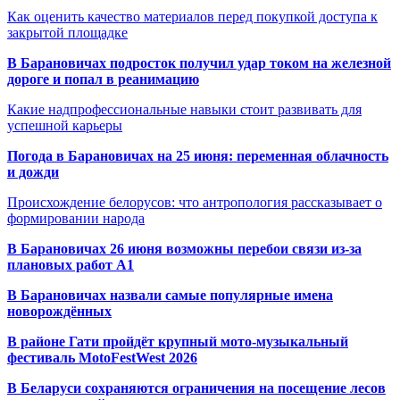
Как оценить качество материалов перед покупкой доступа к
закрытой площадке
В Барановичах подросток получил удар током на железной
дороге и попал в реанимацию
Какие надпрофессиональные навыки стоит развивать для
успешной карьеры
Погода в Барановичах на 25 июня: переменная облачность
и дожди
Происхождение белорусов: что антропология рассказывает о
формировании народа
В Барановичах 26 июня возможны перебои связи из-за
плановых работ A1
В Барановичах назвали самые популярные имена
новорождённых
В районе Гати пройдёт крупный мото-музыкальный
фестиваль MotoFestWest 2026
В Беларуси сохраняются ограничения на посещение лесов