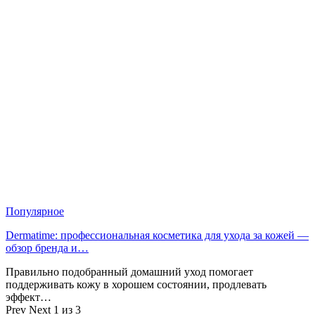
Популярное
Dermatime: профессиональная косметика для ухода за кожей —
обзор бренда и…
Правильно подобранный домашний уход помогает
поддерживать кожу в хорошем состоянии, продлевать
эффект…
Prev
Next
1 из 3