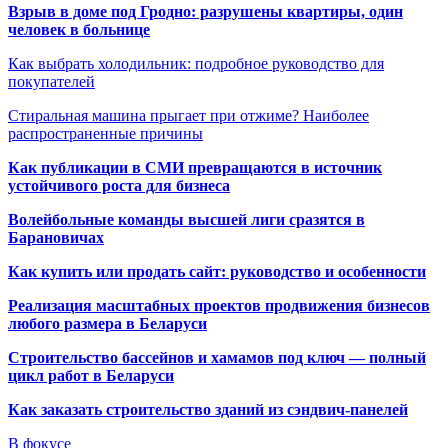
Взрыв в доме под Гродно: разрушены квартиры, один
человек в больнице
Как выбрать холодильник: подробное руководство для
покупателей
Стиральная машина прыгает при отжиме? Наиболее
распространенные причины
Как публикации в СМИ превращаются в источник
устойчивого роста для бизнеса
Волейбольные команды высшей лиги сразятся в
Барановичах
Как купить или продать сайт: руководство и особенности
Реализация масштабных проектов продвижения бизнесов
любого размера в Беларуси
Строительство бассейнов и хамамов под ключ — полный
цикл работ в Беларуси
Как заказать строительство зданий из сэндвич-панелей
В фокусе