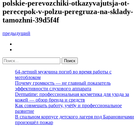
polskie-perevozchiki-otkazyvajutsja-ot-
perecepok-v-polzu-peregruza-na-sklady-
tamozhni-39d5f4f
предыдущий
64-летний мужчина погиб во время работы с
мотоблоком
Почему громкость — не главный показатель
эффективности слухового аппарата
Dermatime: профессиональная косметика для ухода за
кожей — обзор бренда и средств
Как совмещать работу, учёбу и профессиональное
развитие
В спальном корпусе детского лагеря под Барановичами
произошёл пожар