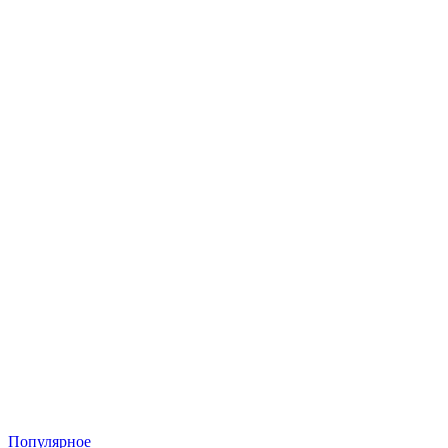
Популярное