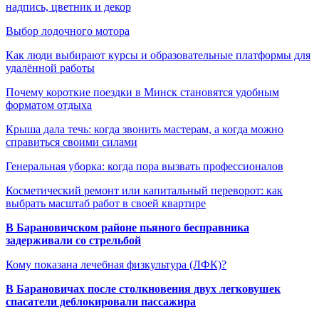
надпись, цветник и декор
Выбор лодочного мотора
Как люди выбирают курсы и образовательные платформы для
удалённой работы
Почему короткие поездки в Минск становятся удобным
форматом отдыха
Крыша дала течь: когда звонить мастерам, а когда можно
справиться своими силами
Генеральная уборка: когда пора вызвать профессионалов
Косметический ремонт или капитальный переворот: как
выбрать масштаб работ в своей квартире
В Барановичском районе пьяного бесправника
задерживали со стрельбой
Кому показана лечебная физкультура (ЛФК)?
В Барановичах после столкновения двух легковушек
спасатели деблокировали пассажира