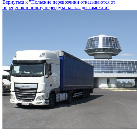
Вернуться к "Польские перевозчики отказываются от
перецепок в пользу перегруза на склады таможни"