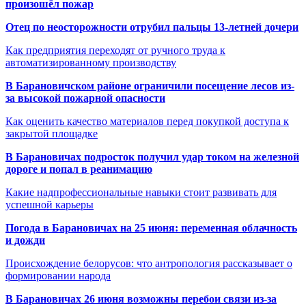
произошёл пожар
Отец по неосторожности отрубил пальцы 13-летней дочери
Как предприятия переходят от ручного труда к
автоматизированному производству
В Барановичском районе ограничили посещение лесов из-
за высокой пожарной опасности
Как оценить качество материалов перед покупкой доступа к
закрытой площадке
В Барановичах подросток получил удар током на железной
дороге и попал в реанимацию
Какие надпрофессиональные навыки стоит развивать для
успешной карьеры
Погода в Барановичах на 25 июня: переменная облачность
и дожди
Происхождение белорусов: что антропология рассказывает о
формировании народа
В Барановичах 26 июня возможны перебои связи из-за