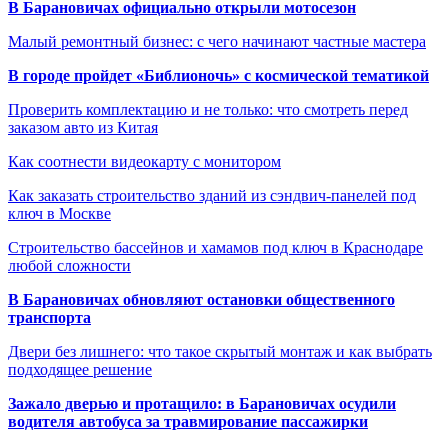
В Барановичах официально открыли мотосезон
Малый ремонтный бизнес: с чего начинают частные мастера
В городе пройдет «Библионочь» с космической тематикой
Проверить комплектацию и не только: что смотреть перед
заказом авто из Китая
Как соотнести видеокарту с монитором
Как заказать строительство зданий из сэндвич-панелей под
ключ в Москве
Строительство бассейнов и хамамов под ключ в Краснодаре
любой сложности
В Барановичах обновляют остановки общественного
транспорта
Двери без лишнего: что такое скрытый монтаж и как выбрать
подходящее решение
Зажало дверью и протащило: в Барановичах осудили
водителя автобуса за травмирование пассажирки