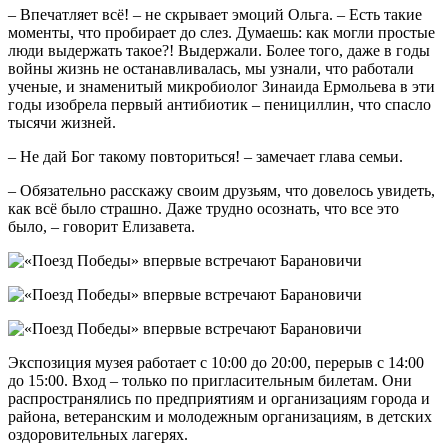
– Впечатляет всё! – не скрывает эмоций Ольга. – Есть такие
моменты, что пробирает до слез. Думаешь: как могли простые
люди выдержать такое?! Выдержали. Более того, даже в годы
войны жизнь не останавливалась, мы узнали, что работали
ученые, и знаменитый микробиолог Зинаида Ермольева в эти
годы изобрела первый антибиотик – пенициллин, что спасло
тысячи жизней.
– Не дай Бог такому повториться! – замечает глава семьи.
– Обязательно расскажу своим друзьям, что довелось увидеть,
как всё было страшно. Даже трудно осознать, что все это
было, – говорит Елизавета.
Экспозиция музея работает с 10:00 до 20:00, перерыв с 14:00
до 15:00. Вход – только по пригласительным билетам. Они
распространялись по предприятиям и организациям города и
района, ветеранским и молодежным организациям, в детских
оздоровительных лагерях.