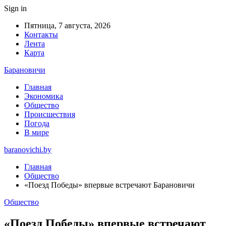
Sign in
Пятница, 7 августа, 2026
Контакты
Лента
Карта
Барановичи
Главная
Экономика
Общество
Происшествия
Погода
В мире
baranovichi.by
Главная
Общество
«Поезд Победы» впервые встречают Барановичи
Общество
«Поезд Победы» впервые встречают