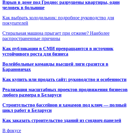
Взрыв в доме под Гродно: разрушены квартиры, один
человек в больнице
Как выбрать холодильник: подробное руководство для
покупателей
Стиральная машина прыгает при отжиме? Наиболее
распространенные причины
Как публикации в СМИ превращаются в источник
устойчивого роста для бизнеса
Волейбольные команды высшей лиги сразятся в
Барановичах
Как купить или продать сайт: руководство и особенности
Реализация масштабных проектов продвижения бизнесов
любого размера в Беларуси
Строительство бассейнов и хамамов под ключ — полный
цикл работ в Беларуси
Как заказать строительство зданий из сэндвич-панелей
В фокусе