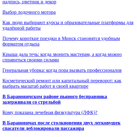
надпись, цветник и декор
Выбор лодочного мотора
Как люди выбирают курсы и образовательные платформы для
удалённой работы
Почему короткие поездки в Минск становятся удобным
форматом отдыха
Крыша дала течь: когда звонить мастерам, а когда можно
справиться своими силами
Генеральная уборка: когда пора вызвать профессионалов
Косметический ремонт или капитальный переворот: как
выбрать масштаб работ в своей квартире
В Барановичском районе пьяного бесправника
задерживали со стрельбой
Кому показана лечебная физкультура (ЛФК)?
В Барановичах после столкновения двух легковушек
спасатели деблокировали пассажира