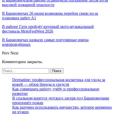
В Барановичском районе ограничили посещение лесов из-за
высокой пожарной опасности
В Барановичах 26 июня возможны перебои связи из-за
плановых работ A1
В районе Гати пройдёт крупный мото-музыкальный
фестиваль MotoFestWest 2026
В Барановичах назвали самые популярные имена
новорождённых
Prev
Next
Комментарии закрыты.
Dermatime: профессиональная косметика для ухода за
кожей — обзор бренда и средств
Как совмещать работу, учёбу и профессиональное
развитие
В спальном корпусе детского лагеря под Барановичами
произошёл пожар
Как разумно использовать имущество, которое временно
не нужно