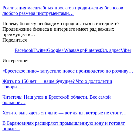
Реализация масштабных проектов продвижения бизнесов
любого размера инструментами…
Почему бизнесу необходимо продвигаться в интернете?
Продвижение бизнеса в интернете имеет ряд важных
преимуществ…
Поделиться
Facebook
Twitter
Google+
WhatsApp
Pinterest
Эл. адрес
Viber
Интересное:
«Брестское пиво» запустило новое производство по розливу…
Жить по 150 лет — наше будущее? Что о долголетии
говорит…
Читатель: Наш улов в Брестской области. Вес самой
большой…
Хотите выглядеть стильно — вот ляпы, которые не стоит…
В Барановичах расширяют промышленную зону и готовят
новые…