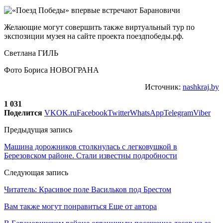
Желающие могут совершить также виртуальный тур по
экспозиции музея на сайте проекта поездпобеды.рф.
Светлана ГИЛЬ
Фото Бориса НОВОГРАНА
Источник:
nashkraj.by
1 031
Поделится
VK
OK.ru
Facebook
Twitter
WhatsApp
Telegram
Viber
Предыдущая запись
Машина дорожников столкнулась с легковушкой в
Березовском районе. Стали известны подробности
Следующая запись
Читатель: Красивое поле Васильков под Брестом
Вам также могут понравиться
Еще от автора