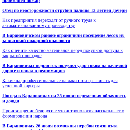
произошёл пожар
Отец по неосторожности отрубил пальцы 13-летней дочери
Как предприятия переходят от ручного труда к
автоматизированному производству
В Барановичском районе ограничили посещение лесов из-
за высокой пожарной опасности
Как оценить качество материалов перед покупкой доступа к
закрытой площадке
В Барановичах подросток получил удар током на железной
дороге и попал в реанимацию
Какие надпрофессиональные навыки стоит развивать для
успешной карьеры
Погода в Барановичах на 25 июня: переменная облачность
и дожди
Происхождение белорусов: что антропология рассказывает о
формировании народа
В Барановичах 26 июня возможны перебои связи из-за