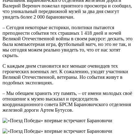
Начальник Барановичского отделения железной дороги
Валерий Веренич пожелал приятного просмотра и сообщил,
что уникальный передвижной музей за два дня смогут
увидеть более 2 000 барановичан.
– Сегодня некоторые историки, политики пытаются
преподнести события тех страшных 1 418 дней и ночей
Великой Отечественной войны в своем ракурсе: дескать, это
была компьютерная игра, футбольный матч, но это не так, и
мы сегодня можем реально увидеть то, что от нас хотят
скрыть.
С каждым днем становится все меньше очевидцев тех
героических военных лет. К сожалению, уходят участники
Великой Отечественной, ветераны. Но события живут в
подобных экспозициях.
– Мы обещаем хранить эту память, – от имени молодых своё
отношение к музею высказал и председатель
координационного совета БРСМ Барановичского отделения
железной дороги Артем Бутусов.