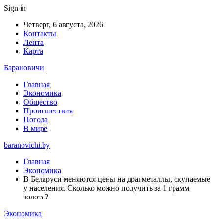
Sign in
Четверг, 6 августа, 2026
Контакты
Лента
Карта
Барановичи
Главная
Экономика
Общество
Происшествия
Погода
В мире
baranovichi.by
Главная
Экономика
В Беларуси меняются цены на драгметаллы, скупаемые
у населения. Сколько можно получить за 1 грамм
золота?
Экономика