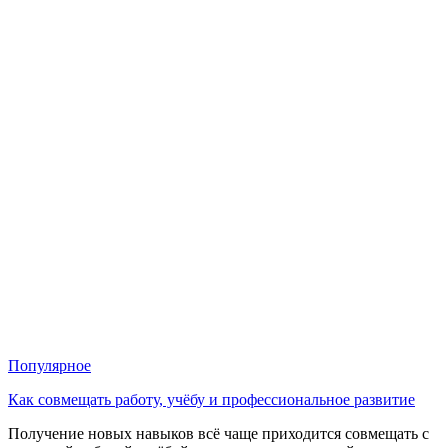
Популярное
Как совмещать работу, учёбу и профессиональное развитие
Получение новых навыков всё чаще приходится совмещать с