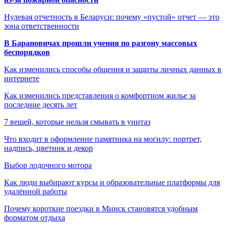
Нулевая отчетность в Беларуси: почему «пустой» отчет — это
зона ответственности
В Барановичах прошли учения по разгону массовых
беспорядков
Как изменились способы общения и защиты личных данных в
интернете
Как изменились представления о комфортном жилье за
последние десять лет
7 вещей, которые нельзя смывать в унитаз
Что входит в оформление памятника на могилу: портрет,
надпись, цветник и декор
Выбор лодочного мотора
Как люди выбирают курсы и образовательные платформы для
удалённой работы
Почему короткие поездки в Минск становятся удобным
форматом отдыха