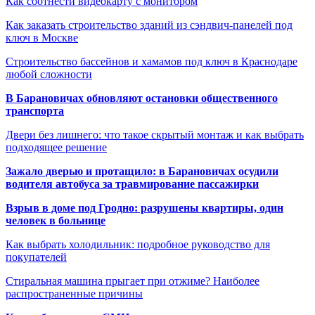
Как соотнести видеокарту с монитором
Как заказать строительство зданий из сэндвич-панелей под
ключ в Москве
Строительство бассейнов и хамамов под ключ в Краснодаре
любой сложности
В Барановичах обновляют остановки общественного
транспорта
Двери без лишнего: что такое скрытый монтаж и как выбрать
подходящее решение
Зажало дверью и протащило: в Барановичах осудили
водителя автобуса за травмирование пассажирки
Взрыв в доме под Гродно: разрушены квартиры, один
человек в больнице
Как выбрать холодильник: подробное руководство для
покупателей
Стиральная машина прыгает при отжиме? Наиболее
распространенные причины