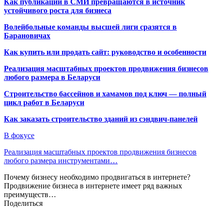
Как публикации в СМИ превращаются в источник
устойчивого роста для бизнеса
Волейбольные команды высшей лиги сразятся в
Барановичах
Как купить или продать сайт: руководство и особенности
Реализация масштабных проектов продвижения бизнесов
любого размера в Беларуси
Строительство бассейнов и хамамов под ключ — полный
цикл работ в Беларуси
Как заказать строительство зданий из сэндвич-панелей
В фокусе
Реализация масштабных проектов продвижения бизнесов
любого размера инструментами…
Почему бизнесу необходимо продвигаться в интернете?
Продвижение бизнеса в интернете имеет ряд важных
преимуществ…
Поделиться