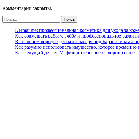
Комментарии закрыты.
Dermatime: профессиональная косметика для ухода за кож
Как совмещать работу, учёбу и профессиональное развити
В спальном корпусе детского лагеря под Барановичами 
Как разумно использовать имущество, которое временно
Как ведущий делает Мафию интереснее на корпоративе 