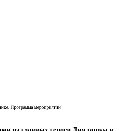
бинке. Программа мероприятий
ми из главных героев Дня города в