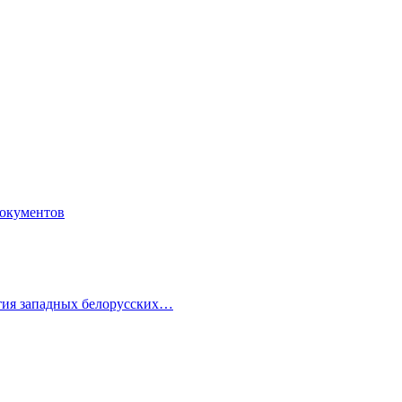
документов
ития западных белорусских…