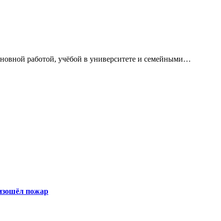
сновной работой, учёбой в университете и семейными…
оизошёл пожар