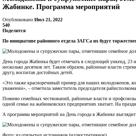
Жабинке. Программа мероприятий
Опубликовано
Июл 21, 2022
540
Поделится
По инициативе районного отдела ЗАГСа их будут торжеств
День города Жабинка будет отмечать в следующий уикенд, 23 и
несколько десятков лет. Таким образом, районные власти стрем
другу, воспитав достойных детей.
«Это также красноречивый пример для наших молодоженов, кот
уважении», – отметила заместитель председателя райисполком
Помимо семейных чествований, районные власти и профсоюзы 
одной семьи на жабинковских предприятиях хватает. На празд
А программа мероприятий на День города в Жабинке выглядит 
Фото: из открытых источников (иллюстративное)