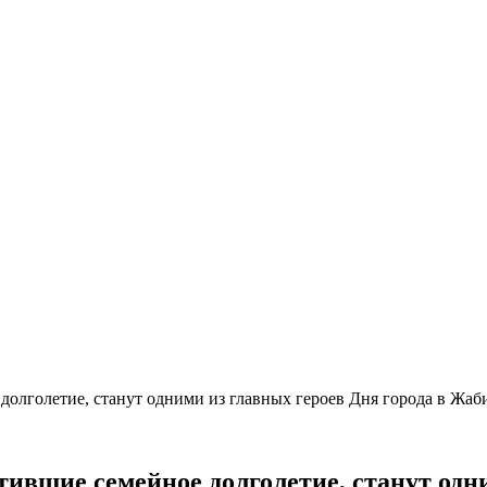
олголетие, станут одними из главных героев Дня города в Жа
ившие семейное долголетие, станут одни