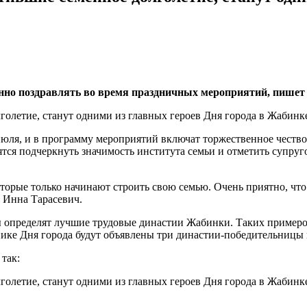
енно поздравлять во время праздничных мероприятий, пишет
юля, и в программу мероприятий включат торжественное чествов
ятся подчеркнуть значимость института семьи и отметить супруг
орые только начинают строить свою семью. Очень приятно, что
а Инна Тарасевич.
определят лучшие трудовые династии Жабинки. Таких примеров
нике Дня города будут объявлены три династии-победительницы 
так: