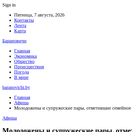
Sign in
Пятница, 7 августа, 2026
Контакты
Лента
Карта
Барановичи
Главная
Экономика
Общество
Происшествия
Погода
В мире
baranovichi.by
Главная
Афиша
Молодожены и супружеские пары, отметившие семейное д
Афиша
Молодожены и супружеские пары, отмет