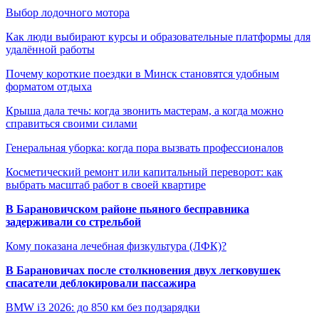
Выбор лодочного мотора
Как люди выбирают курсы и образовательные платформы для
удалённой работы
Почему короткие поездки в Минск становятся удобным
форматом отдыха
Крыша дала течь: когда звонить мастерам, а когда можно
справиться своими силами
Генеральная уборка: когда пора вызвать профессионалов
Косметический ремонт или капитальный переворот: как
выбрать масштаб работ в своей квартире
В Барановичском районе пьяного бесправника
задерживали со стрельбой
Кому показана лечебная физкультура (ЛФК)?
В Барановичах после столкновения двух легковушек
спасатели деблокировали пассажира
BMW i3 2026: до 850 км без подзарядки