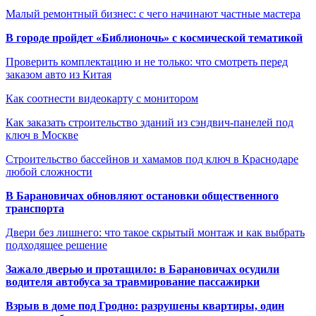
Малый ремонтный бизнес: с чего начинают частные мастера
В городе пройдет «Библионочь» с космической тематикой
Проверить комплектацию и не только: что смотреть перед
заказом авто из Китая
Как соотнести видеокарту с монитором
Как заказать строительство зданий из сэндвич-панелей под
ключ в Москве
Строительство бассейнов и хамамов под ключ в Краснодаре
любой сложности
В Барановичах обновляют остановки общественного
транспорта
Двери без лишнего: что такое скрытый монтаж и как выбрать
подходящее решение
Зажало дверью и протащило: в Барановичах осудили
водителя автобуса за травмирование пассажирки
Взрыв в доме под Гродно: разрушены квартиры, один