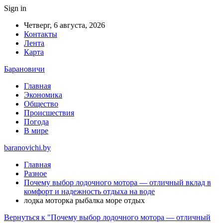
Sign in
Четверг, 6 августа, 2026
Контакты
Лента
Карта
Барановичи
Главная
Экономика
Общество
Происшествия
Погода
В мире
baranovichi.by
Главная
Разное
Почему выбор лодочного мотора — отличный вклад в
комфорт и надежность отдыха на воде
лодка моторка рыбалка море отдых
Вернуться к "Почему выбор лодочного мотора — отличный