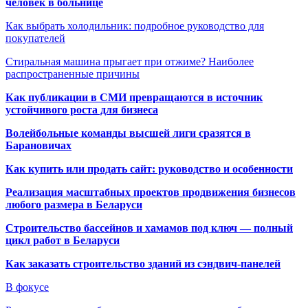
человек в больнице
Как выбрать холодильник: подробное руководство для
покупателей
Стиральная машина прыгает при отжиме? Наиболее
распространенные причины
Как публикации в СМИ превращаются в источник
устойчивого роста для бизнеса
Волейбольные команды высшей лиги сразятся в
Барановичах
Как купить или продать сайт: руководство и особенности
Реализация масштабных проектов продвижения бизнесов
любого размера в Беларуси
Строительство бассейнов и хамамов под ключ — полный
цикл работ в Беларуси
Как заказать строительство зданий из сэндвич-панелей
В фокусе