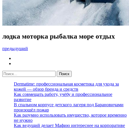
лодка моторка рыбалка море отдых
предыдущий
Dermatime: профессиональная косметика для ухода за
кожей — обзор бренда и средств
Как совмещать работу, учёбу и профессиональное
развитие
В спальном корпусе детского лагеря под Барановичами
произошёл пожар
Как разумно использовать имущество, которое временно
не нужно
Как ведущий делает Мафию интереснее на корпоративе