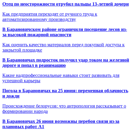
Отец по неосторожности отрубил пальцы 13-летней дочери
Как предприятия переходят от ручного труда к
автоматизированному производству
В Барановичском районе ограничили посещение лесов из-
за высокой пожарной опасности
Как оценить качество материалов перед покупкой доступа к
закрытой площадке
В Барановичах подросток получил удар током на железной
дороге и попал в реанимацию
Какие надпрофессиональные навыки стоит развивать для
успешной карьеры
Погода в Барановичах на 25 июня: переменная облачность
и дожди
Происхождение белорусов: что антропология рассказывает о
формировании народа
В Барановичах 26 июня возможны перебои связи из-за
плановых работ A1