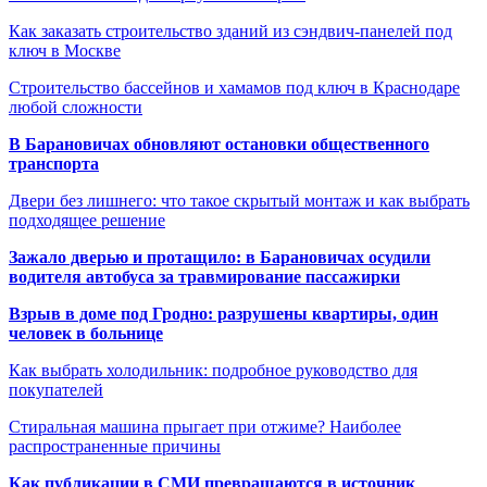
Как заказать строительство зданий из сэндвич-панелей под
ключ в Москве
Строительство бассейнов и хамамов под ключ в Краснодаре
любой сложности
В Барановичах обновляют остановки общественного
транспорта
Двери без лишнего: что такое скрытый монтаж и как выбрать
подходящее решение
Зажало дверью и протащило: в Барановичах осудили
водителя автобуса за травмирование пассажирки
Взрыв в доме под Гродно: разрушены квартиры, один
человек в больнице
Как выбрать холодильник: подробное руководство для
покупателей
Стиральная машина прыгает при отжиме? Наиболее
распространенные причины
Как публикации в СМИ превращаются в источник