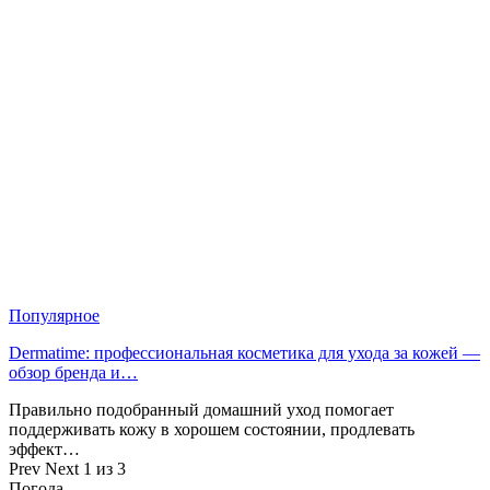
Популярное
Dermatime: профессиональная косметика для ухода за кожей —
обзор бренда и…
Правильно подобранный домашний уход помогает
поддерживать кожу в хорошем состоянии, продлевать
эффект…
Prev
Next
1 из 3
Погода