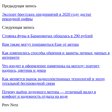
Предыдущая запись
Экспорт брестских предприятий в 2020 году достиг
рекордной цифры
Следующая запись
Стоянка фуры в Барановичах обошлась в 290 рублей
Вам также могут понравиться
Еще от автора
Как изменились способы общения и защиты личных данных в
интернете
Что входит в оформление памятника на могилу: портрет,
надпись, цветник и декор
Как меняется рынок радиоэлектронных технологий в эпоху
тотальной беспроводной связи
Почему выбор лодочного мотора — отличный вклад в
комфорт и надежность отдыха на воде
Prev
Next