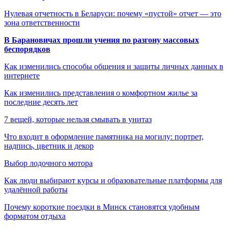
Нулевая отчетность в Беларуси: почему «пустой» отчет — это
зона ответственности
В Барановичах прошли учения по разгону массовых
беспорядков
Как изменились способы общения и защиты личных данных в
интернете
Как изменились представления о комфортном жилье за
последние десять лет
7 вещей, которые нельзя смывать в унитаз
Что входит в оформление памятника на могилу: портрет,
надпись, цветник и декор
Выбор лодочного мотора
Как люди выбирают курсы и образовательные платформы для
удалённой работы
Почему короткие поездки в Минск становятся удобным
форматом отдыха