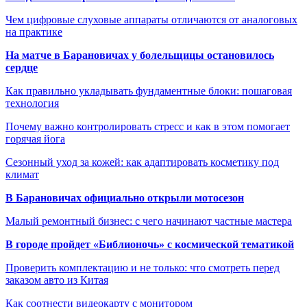
Чем цифровые слуховые аппараты отличаются от аналоговых
на практике
На матче в Барановичах у болельщицы остановилось
сердце
Как правильно укладывать фундаментные блоки: пошаговая
технология
Почему важно контролировать стресс и как в этом помогает
горячая йога
Сезонный уход за кожей: как адаптировать косметику под
климат
В Барановичах официально открыли мотосезон
Малый ремонтный бизнес: с чего начинают частные мастера
В городе пройдет «Библионочь» с космической тематикой
Проверить комплектацию и не только: что смотреть перед
заказом авто из Китая
Как соотнести видеокарту с монитором