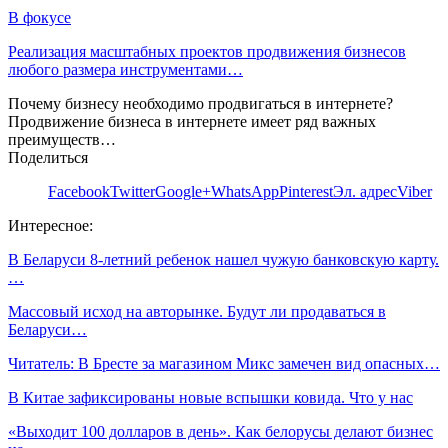
В фокусе
Реализация масштабных проектов продвижения бизнесов
любого размера инструментами…
Почему бизнесу необходимо продвигаться в интернете?
Продвижение бизнеса в интернете имеет ряд важных
преимуществ…
Поделиться
Facebook
Twitter
Google+
WhatsApp
Pinterest
Эл. адрес
Viber
Интересное:
В Беларуси 8-летний ребенок нашел чужую банковскую карту.
…
Массовый исход на авторынке. Будут ли продаваться в
Беларуси…
Читатель: В Бресте за магазином Микс замечен вид опасных…
В Китае зафиксированы новые вспышки ковида. Что у нас
«Выходит 100 долларов в день». Как белорусы делают бизнес