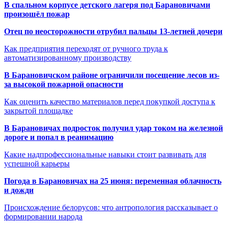
В спальном корпусе детского лагеря под Барановичами
произошёл пожар
Отец по неосторожности отрубил пальцы 13-летней дочери
Как предприятия переходят от ручного труда к
автоматизированному производству
В Барановичском районе ограничили посещение лесов из-
за высокой пожарной опасности
Как оценить качество материалов перед покупкой доступа к
закрытой площадке
В Барановичах подросток получил удар током на железной
дороге и попал в реанимацию
Какие надпрофессиональные навыки стоит развивать для
успешной карьеры
Погода в Барановичах на 25 июня: переменная облачность
и дожди
Происхождение белорусов: что антропология рассказывает о
формировании народа