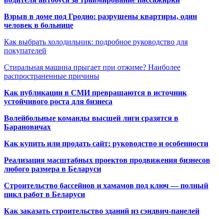
Взрыв в доме под Гродно: разрушены квартиры, один
человек в больнице
Как выбрать холодильник: подробное руководство для
покупателей
Стиральная машина прыгает при отжиме? Наиболее
распространенные причины
Как публикации в СМИ превращаются в источник
устойчивого роста для бизнеса
Волейбольные команды высшей лиги сразятся в
Барановичах
Как купить или продать сайт: руководство и особенности
Реализация масштабных проектов продвижения бизнесов
любого размера в Беларуси
Строительство бассейнов и хамамов под ключ — полный
цикл работ в Беларуси
Как заказать строительство зданий из сэндвич-панелей