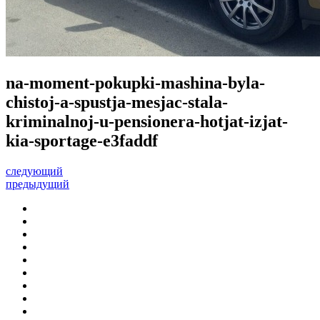
na-moment-pokupki-mashina-byla-
chistoj-a-spustja-mesjac-stala-
kriminalnoj-u-pensionera-hotjat-izjat-
kia-sportage-e3faddf
следующий
предыдущий