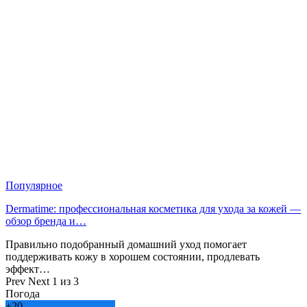
Популярное
Dermatime: профессиональная косметика для ухода за кожей —
обзор бренда и…
Правильно подобранный домашний уход помогает
поддерживать кожу в хорошем состоянии, продлевать
эффект…
Prev
Next
1 из 3
Погода
+
20