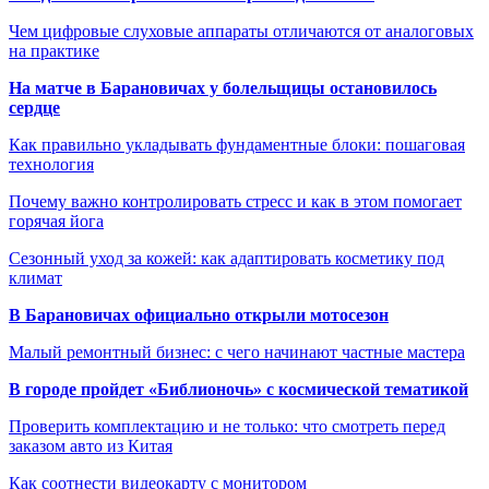
Чем цифровые слуховые аппараты отличаются от аналоговых
на практике
На матче в Барановичах у болельщицы остановилось
сердце
Как правильно укладывать фундаментные блоки: пошаговая
технология
Почему важно контролировать стресс и как в этом помогает
горячая йога
Сезонный уход за кожей: как адаптировать косметику под
климат
В Барановичах официально открыли мотосезон
Малый ремонтный бизнес: с чего начинают частные мастера
В городе пройдет «Библионочь» с космической тематикой
Проверить комплектацию и не только: что смотреть перед
заказом авто из Китая
Как соотнести видеокарту с монитором