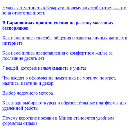
Нулевая отчетность в Беларуси: почему «пустой» отчет — это
зона ответственности
В Барановичах прошли учения по разгону массовых
беспорядков
Как изменились способы общения и защиты личных данных в
интернете
Как изменились представления о комфортном жилье за
последние десять лет
7 вещей, которые нельзя смывать в унитаз
Что входит в оформление памятника на могилу: портрет,
надпись, цветник и декор
Выбор лодочного мотора
Как люди выбирают курсы и образовательные платформы для
удалённой работы
Почему короткие поездки в Минск становятся удобным
форматом отдыха