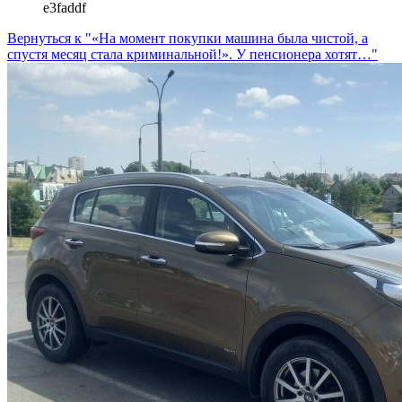
e3faddf
Вернуться к "«На момент покупки машина была чистой, а
спустя месяц стала криминальной!». У пенсионера хотят…"