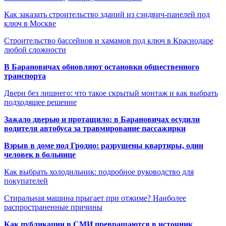
Как заказать строительство зданий из сэндвич-панелей под
ключ в Москве
Строительство бассейнов и хамамов под ключ в Краснодаре
любой сложности
В Барановичах обновляют остановки общественного
транспорта
Двери без лишнего: что такое скрытый монтаж и как выбрать
подходящее решение
Зажало дверью и протащило: в Барановичах осудили
водителя автобуса за травмирование пассажирки
Взрыв в доме под Гродно: разрушены квартиры, один
человек в больнице
Как выбрать холодильник: подробное руководство для
покупателей
Стиральная машина прыгает при отжиме? Наиболее
распространенные причины
Как публикации в СМИ превращаются в источник