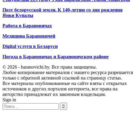
Поэт белорусской земли. К 140-летию со дня рождения
Янки Купалы
Работа в Барановичах
Медицина Барановичей
Digital услуги в Беларуси
Погода в Барановичах и Барановичском районе
© 2026 - baranovichi.by. Все права защищены.
Любое копирование материалов с нашего ресурса разрешается
только с обратной активной ссылкой на страницу статьи.
Все материалы опубликованные на сайте взяты с открытых
источников и других порталов интернета, все права на
авторство принадлежат их законным владельцам.
Sign in