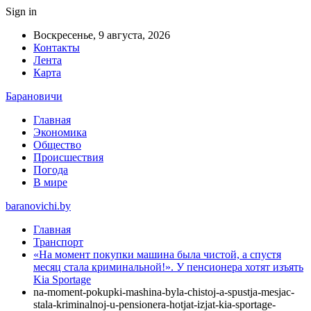
Sign in
Воскресенье, 9 августа, 2026
Контакты
Лента
Карта
Барановичи
Главная
Экономика
Общество
Происшествия
Погода
В мире
baranovichi.by
Главная
Транспорт
«На момент покупки машина была чистой, а спустя
месяц стала криминальной!». У пенсионера хотят изъять
Kia Sportage
na-moment-pokupki-mashina-byla-chistoj-a-spustja-mesjac-
stala-kriminalnoj-u-pensionera-hotjat-izjat-kia-sportage-