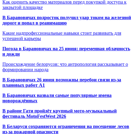
Как оценить качество материалов перед покупкой доступа к
закрытой площадке
В Барановичах подросток получил удар током на железной
дороге и попал в реанимацию
Какие надпрофессиональные навыки стоит развивать для
успешной карьеры
Погода в Барановичах на 25 июня: переменная облачность
и дожди
Происхождение белорусов: что антропология рассказывает о
формировании народа
В Барановичах 26 июня возможны перебои связи из-за
плановых работ A1
В Барановичах назвали самые популярные имена
новорождённых
В районе Гати пройдёт крупный мото-музыкальный
фестиваль MotoFestWest 2026
В Беларуси сохраняются ограничения на посещение лесов
из-за пожарной опасности