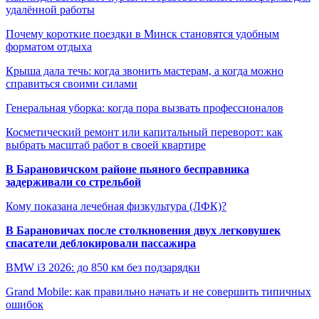
удалённой работы
Почему короткие поездки в Минск становятся удобным
форматом отдыха
Крыша дала течь: когда звонить мастерам, а когда можно
справиться своими силами
Генеральная уборка: когда пора вызвать профессионалов
Косметический ремонт или капитальный переворот: как
выбрать масштаб работ в своей квартире
В Барановичском районе пьяного бесправника
задерживали со стрельбой
Кому показана лечебная физкультура (ЛФК)?
В Барановичах после столкновения двух легковушек
спасатели деблокировали пассажира
BMW i3 2026: до 850 км без подзарядки
Grand Mobile: как правильно начать и не совершить типичных
ошибок