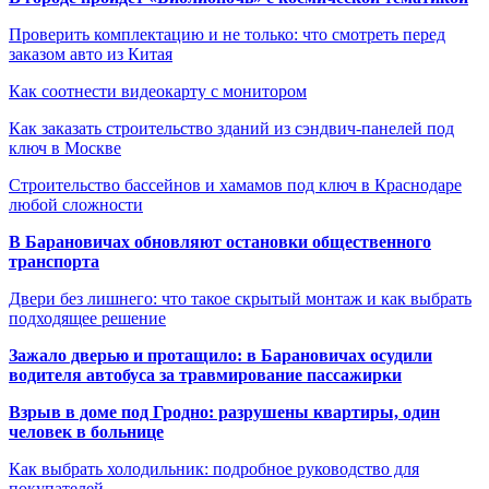
Проверить комплектацию и не только: что смотреть перед
заказом авто из Китая
Как соотнести видеокарту с монитором
Как заказать строительство зданий из сэндвич-панелей под
ключ в Москве
Строительство бассейнов и хамамов под ключ в Краснодаре
любой сложности
В Барановичах обновляют остановки общественного
транспорта
Двери без лишнего: что такое скрытый монтаж и как выбрать
подходящее решение
Зажало дверью и протащило: в Барановичах осудили
водителя автобуса за травмирование пассажирки
Взрыв в доме под Гродно: разрушены квартиры, один
человек в больнице
Как выбрать холодильник: подробное руководство для
покупателей