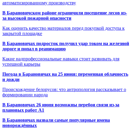
автоматизированному производству
В Барановичском районе ограничили посещение лесов из-
за высокой пожарной опасности
Как оценить качество материалов перед покупкой доступа к
закрытой площадке
В Барановичах подросток получил удар током на железной
дороге и попал в реанимацию
Какие надпрофессиональные навыки стоит развивать для
успешной карьеры
Погода в Барановичах на 25 июня: переменная облачность
и дожди
Происхождение белорусов: что антропология рассказывает о
формировании народа
В Барановичах 26 июня возможны перебои связи из-за
плановых работ A1
В Барановичах назвали самые популярные имена
новорождённых