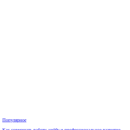
Популярное
Как совмещать работу, учёбу и профессиональное развитие