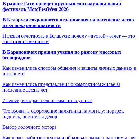
В районе Гати пройдёт крупный мото-музыкальный
фестиваль MotoFestWest 2026
В Беларуси сохраняются ограничения на посещение лесов
из-за пожарной опасности
Нулевая отчетность в Беларуси: почему «пустой» отчет — это
зона ответственности
В Барановичах прошли учения по разгону массовых
беспорядков
Как изменились способы общения и защиты личных данных в
интернете
Как изменились представления о комфортном жилье за
последние десять лет
7 вещей, которые нельзя смывать в унитаз
Что входит в оформление памятника на могилу: портрет,
надпись, цветник и декор
Выбор лодочного мотора
Как люди выбирают курсы и образовательные платформы для