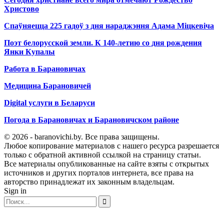
Христово
Спаўняецца 225 гадоў з дня нараджэння Адама Міцкевіча
Поэт белорусской земли. К 140-летию со дня рождения
Янки Купалы
Работа в Барановичах
Медицина Барановичей
Digital услуги в Беларуси
Погода в Барановичах и Барановичском районе
© 2026 - baranovichi.by. Все права защищены.
Любое копирование материалов с нашего ресурса разрешается
только с обратной активной ссылкой на страницу статьи.
Все материалы опубликованные на сайте взяты с открытых
источников и других порталов интернета, все права на
авторство принадлежат их законным владельцам.
Sign in