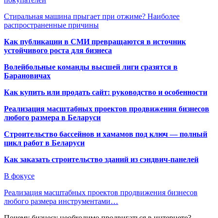
Стиральная машина прыгает при отжиме? Наиболее
распространенные причины
Как публикации в СМИ превращаются в источник
устойчивого роста для бизнеса
Волейбольные команды высшей лиги сразятся в
Барановичах
Как купить или продать сайт: руководство и особенности
Реализация масштабных проектов продвижения бизнесов
любого размера в Беларуси
Строительство бассейнов и хамамов под ключ — полный
цикл работ в Беларуси
Как заказать строительство зданий из сэндвич-панелей
В фокусе
Реализация масштабных проектов продвижения бизнесов
любого размера инструментами…
Почему бизнесу необходимо продвигаться в интернете?