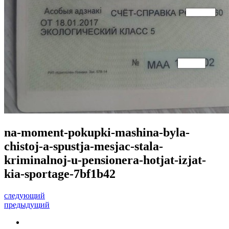
na-moment-pokupki-mashina-byla-
chistoj-a-spustja-mesjac-stala-
kriminalnoj-u-pensionera-hotjat-izjat-
kia-sportage-7bf1b42
следующий
предыдущий