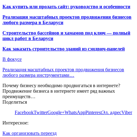
Как купить или продать сайт: руководство и особенности
Реализация масштабных проектов продвижения бизнесов
любого размера в Беларуси
Строительство бассейнов и хамамов под ключ — полный
цикл работ в Беларуси
Как заказать строительство зданий из сэндвич-панелей
В фокусе
Реализация масштабных проектов продвижения бизнесов
любого размера инструментами…
Почему бизнесу необходимо продвигаться в интернете?
Продвижение бизнеса в интернете имеет ряд важных
преимуществ…
Поделиться
Facebook
Twitter
Google+
WhatsApp
Pinterest
Эл. адрес
Viber
Интересное:
Как организовать переезд