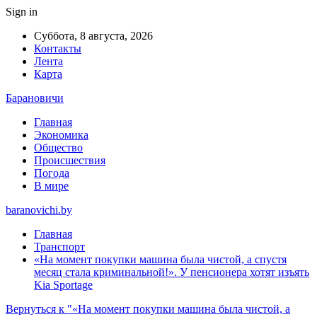
Sign in
Суббота, 8 августа, 2026
Контакты
Лента
Карта
Барановичи
Главная
Экономика
Общество
Происшествия
Погода
В мире
baranovichi.by
Главная
Транспорт
«На момент покупки машина была чистой, а спустя
месяц стала криминальной!». У пенсионера хотят изъять
Kia Sportage
Вернуться к "«На момент покупки машина была чистой, а