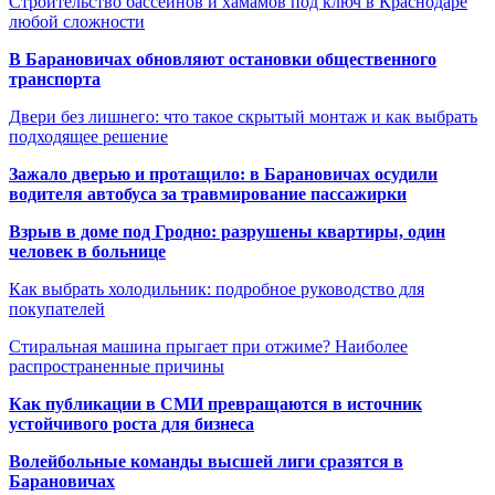
Строительство бассейнов и хамамов под ключ в Краснодаре
любой сложности
В Барановичах обновляют остановки общественного
транспорта
Двери без лишнего: что такое скрытый монтаж и как выбрать
подходящее решение
Зажало дверью и протащило: в Барановичах осудили
водителя автобуса за травмирование пассажирки
Взрыв в доме под Гродно: разрушены квартиры, один
человек в больнице
Как выбрать холодильник: подробное руководство для
покупателей
Стиральная машина прыгает при отжиме? Наиболее
распространенные причины
Как публикации в СМИ превращаются в источник
устойчивого роста для бизнеса
Волейбольные команды высшей лиги сразятся в
Барановичах