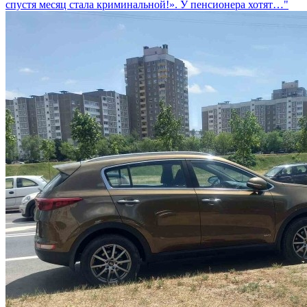
спустя месяц стала криминальной!». У пенсионера хотят…"