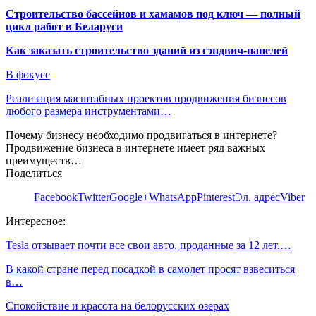
Строительство бассейнов и хамамов под ключ — полный
цикл работ в Беларуси
Как заказать строительство зданий из сэндвич-панелей
В фокусе
Реализация масштабных проектов продвижения бизнесов
любого размера инструментами…
Почему бизнесу необходимо продвигаться в интернете?
Продвижение бизнеса в интернете имеет ряд важных
преимуществ…
Поделиться
Facebook
Twitter
Google+
WhatsApp
Pinterest
Эл. адрес
Viber
Интересное:
Tesla отзывает почти все свои авто, проданные за 12 лет.…
В какой стране перед посадкой в самолет просят взвеситься
в…
Спокойствие и красота на белорусских озерах