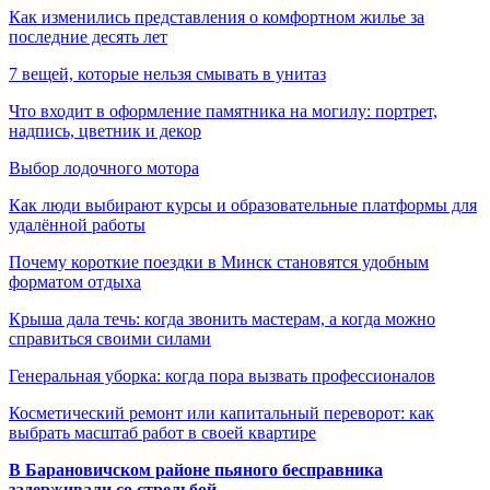
Как изменились представления о комфортном жилье за
последние десять лет
7 вещей, которые нельзя смывать в унитаз
Что входит в оформление памятника на могилу: портрет,
надпись, цветник и декор
Выбор лодочного мотора
Как люди выбирают курсы и образовательные платформы для
удалённой работы
Почему короткие поездки в Минск становятся удобным
форматом отдыха
Крыша дала течь: когда звонить мастерам, а когда можно
справиться своими силами
Генеральная уборка: когда пора вызвать профессионалов
Косметический ремонт или капитальный переворот: как
выбрать масштаб работ в своей квартире
В Барановичском районе пьяного бесправника
задерживали со стрельбой