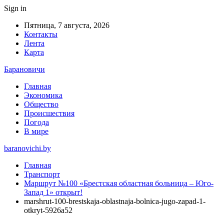
Sign in
Пятница, 7 августа, 2026
Контакты
Лента
Карта
Барановичи
Главная
Экономика
Общество
Происшествия
Погода
В мире
baranovichi.by
Главная
Транспорт
Маршрут №100 «Брестская областная больница – Юго-
Запад 1» открыт!
marshrut-100-brestskaja-oblastnaja-bolnica-jugo-zapad-1-
otkryt-5926a52