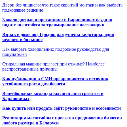
Двери без лишнего: что такое скрытый монтаж и как выбрать
подходящее решение
Зажало дверью и протащило: в Барановичах осудили
водителя автобуса за травмирование пассажирки
Взрыв в доме под Гродно: разрушены квартиры, один
человек в больнице
Как выбрать холодильник: подробное руководство для
покупателей
Стиральная машина прыгает при отжиме? Наиболее
распространенные причины
Как публикации в СМИ превращаются в источник
устойчивого роста для бизнеса
Волейбольные команды высшей лиги сразятся в
Барановичах
Как купить или продать сайт: руководство и особенности
Реализация масштабных проектов продвижения бизнесов
любого размера в Беларуси