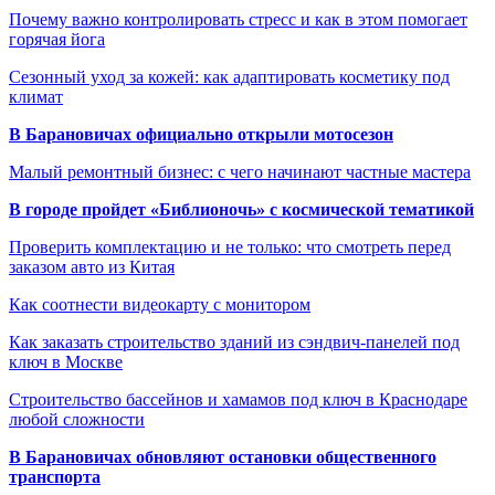
Почему важно контролировать стресс и как в этом помогает
горячая йога
Сезонный уход за кожей: как адаптировать косметику под
климат
В Барановичах официально открыли мотосезон
Малый ремонтный бизнес: с чего начинают частные мастера
В городе пройдет «Библионочь» с космической тематикой
Проверить комплектацию и не только: что смотреть перед
заказом авто из Китая
Как соотнести видеокарту с монитором
Как заказать строительство зданий из сэндвич-панелей под
ключ в Москве
Строительство бассейнов и хамамов под ключ в Краснодаре
любой сложности
В Барановичах обновляют остановки общественного
транспорта