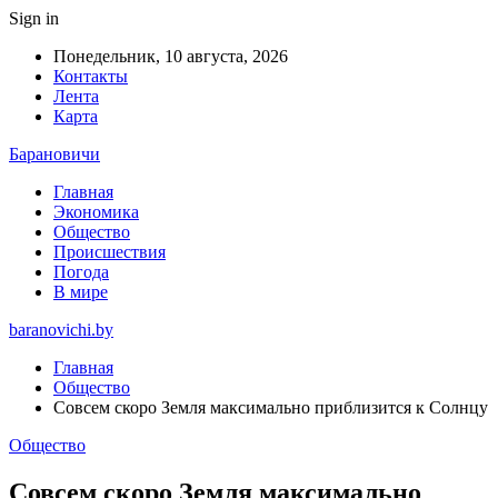
Sign in
Понедельник, 10 августа, 2026
Контакты
Лента
Карта
Барановичи
Главная
Экономика
Общество
Происшествия
Погода
В мире
baranovichi.by
Главная
Общество
Совсем скоро Земля максимально приблизится к Солнцу
Общество
Совсем скоро Земля максимально