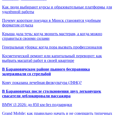
Как люди выбирают курсы и образовательные платформы для
удалённой работы
Почему короткие поездки в Минск становятся удобным
форматом отдыха
Крыша дала течь: когда звонить мастерам, а когда можно
справиться своими силами
Генеральная уборка: когда пора вызвать профессионалов
Косметический ремонт или капитальный переворот: как
выбрать масштаб работ в своей квартире
В Барановичском районе пьяного бесправника
задерживали со стрельбой
Кому показана лечебная физкультура (ЛФК)?
В Барановичах после столкновения двух легковушек
спасатели деблокировали пассажира
BMW i3 2026: до 850 км без подзарядки
Grand Mobile: как правильно начать и не совершить типичных