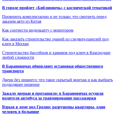
В городе пройдет «Библионочь» с космической тематикой
Проверить комплектацию и не только: что смотреть перед
заказом авто из Китая
Как соотнести видеокарту с монитором
Как заказать строительство зданий из сэндвич-панелей под
ключ в Москве
Строительство бассейнов и хамамов под ключ в Краснодаре
любой сложности
В Барановичах обновляют остановки общественного
транспорта
Двери без лишнего: что такое скрытый монтаж и как выбрать
подходящее решение
Зажало дверью и протащило: в Барановичах осудили
водителя автобуса за травмирование пассажирки
Взрыв в доме под Гродно: разрушены квартиры, один
человек в больнице