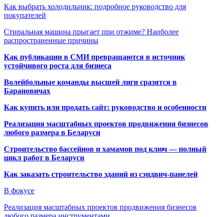
Как выбрать холодильник: подробное руководство для
покупателей
Стиральная машина прыгает при отжиме? Наиболее
распространенные причины
Как публикации в СМИ превращаются в источник
устойчивого роста для бизнеса
Волейбольные команды высшей лиги сразятся в
Барановичах
Как купить или продать сайт: руководство и особенности
Реализация масштабных проектов продвижения бизнесов
любого размера в Беларуси
Строительство бассейнов и хамамов под ключ — полный
цикл работ в Беларуси
Как заказать строительство зданий из сэндвич-панелей
В фокусе
Реализация масштабных проектов продвижения бизнесов
любого размера инструментами…