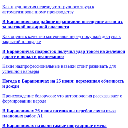
Как предприятия переходят от ручного труда к
автоматизированному производству
В Барановичском районе ограничили посещение лесов из-
за высокой пожарной опасности
Как оценить качество материалов перед покупкой доступа к
закрытой площадке
В Барановичах подросток получил удар током на железной
дороге и попал в реанимацию
Какие надпрофессиональные навыки стоит развивать для
успешной карьеры
Погода в Барановичах на 25 июня: переменная облачность
и дожди
Происхождение белорусов: что антропология рассказывает о
формировании народа
В Барановичах 26 июня возможны перебои связи из-за
плановых работ A1
В Барановичах назвали самые популярные имена