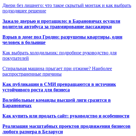
Двери без лишнего: что такое скрытый монтаж и как выбрать
подходящее решение
Зажало дверью и протащило: в Барановичах осудили
водителя автобуса за травмирование пассажирки
Взрыв в доме под Гродно: разрушены квартиры, один
человек в больнице
Как выбрать холодильник: подробное руководство для
покупателей
Стиральная машина прыгает при отжиме? Наиболее
распространенные причины
Как публикации в СМИ превращаются в источник
устойчивого роста для бизнеса
Волейбольные команды высшей лиги сразятся в
Барановичах
Как купить или продать сайт: руководство и особенности
Реализация масштабных проектов продвижения бизнесов
любого размера в Беларуси