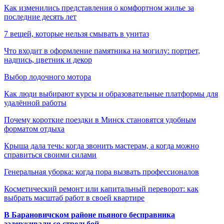
Как изменились представления о комфортном жилье за
последние десять лет
7 вещей, которые нельзя смывать в унитаз
Что входит в оформление памятника на могилу: портрет,
надпись, цветник и декор
Выбор лодочного мотора
Как люди выбирают курсы и образовательные платформы для
удалённой работы
Почему короткие поездки в Минск становятся удобным
форматом отдыха
Крыша дала течь: когда звонить мастерам, а когда можно
справиться своими силами
Генеральная уборка: когда пора вызвать профессионалов
Косметический ремонт или капитальный переворот: как
выбрать масштаб работ в своей квартире
В Барановичском районе пьяного бесправника
задерживали со стрельбой