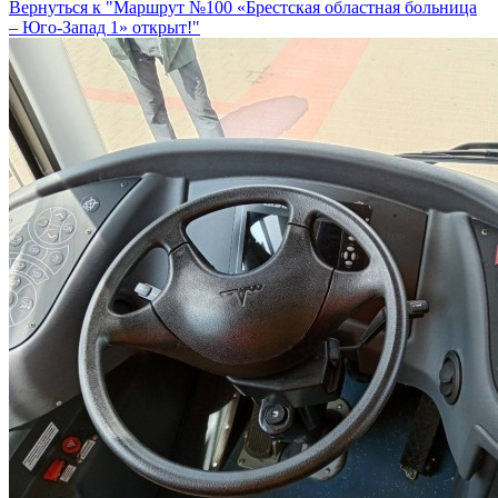
Вернуться к "Маршрут №100 «Брестская областная больница
– Юго-Запад 1» открыт!"