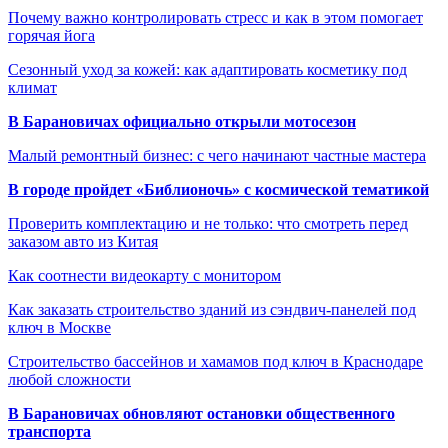
Почему важно контролировать стресс и как в этом помогает
горячая йога
Сезонный уход за кожей: как адаптировать косметику под
климат
В Барановичах официально открыли мотосезон
Малый ремонтный бизнес: с чего начинают частные мастера
В городе пройдет «Библионочь» с космической тематикой
Проверить комплектацию и не только: что смотреть перед
заказом авто из Китая
Как соотнести видеокарту с монитором
Как заказать строительство зданий из сэндвич-панелей под
ключ в Москве
Строительство бассейнов и хамамов под ключ в Краснодаре
любой сложности
В Барановичах обновляют остановки общественного
транспорта