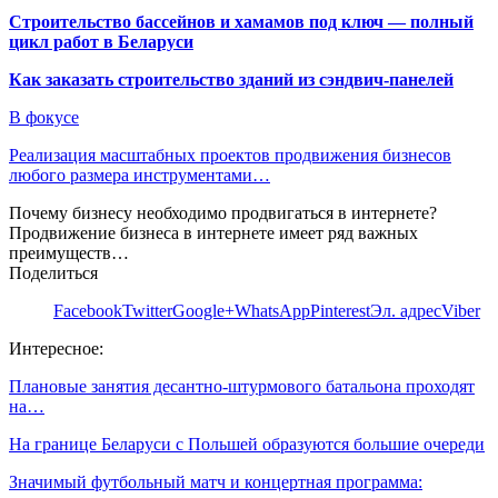
Строительство бассейнов и хамамов под ключ — полный
цикл работ в Беларуси
Как заказать строительство зданий из сэндвич-панелей
В фокусе
Реализация масштабных проектов продвижения бизнесов
любого размера инструментами…
Почему бизнесу необходимо продвигаться в интернете?
Продвижение бизнеса в интернете имеет ряд важных
преимуществ…
Поделиться
Facebook
Twitter
Google+
WhatsApp
Pinterest
Эл. адрес
Viber
Интересное:
Плановые занятия десантно-штурмового батальона проходят
на…
На границе Беларуси с Польшей образуются большие очереди
Значимый футбольный матч и концертная программа: