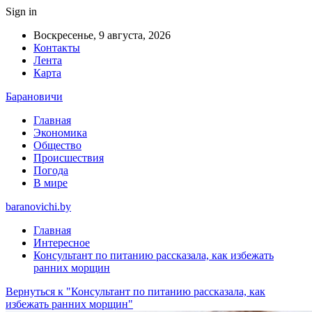
Sign in
Воскресенье, 9 августа, 2026
Контакты
Лента
Карта
Барановичи
Главная
Экономика
Общество
Происшествия
Погода
В мире
baranovichi.by
Главная
Интересное
Консультант по питанию рассказала, как избежать
ранних морщин
Вернуться к "Консультант по питанию рассказала, как
избежать ранних морщин"