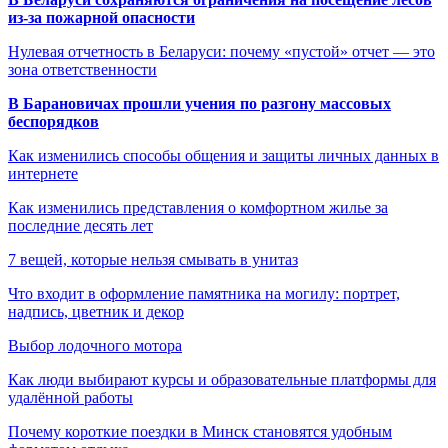
из-за пожарной опасности
Нулевая отчетность в Беларуси: почему «пустой» отчет — это
зона ответственности
В Барановичах прошли учения по разгону массовых
беспорядков
Как изменились способы общения и защиты личных данных в
интернете
Как изменились представления о комфортном жилье за
последние десять лет
7 вещей, которые нельзя смывать в унитаз
Что входит в оформление памятника на могилу: портрет,
надпись, цветник и декор
Выбор лодочного мотора
Как люди выбирают курсы и образовательные платформы для
удалённой работы
Почему короткие поездки в Минск становятся удобным