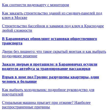
Как соотнести видеокарту с монитором
Как заказать строительство зданий из сэндвич-панелей под
ключ в Москве
Строительство бассейнов и хамамов под ключ в Краснодаре
любой сложности
В Барановичах обновляют остановки общественного
транспорта
Двери без лишнего: что такое скрытый монтаж и как выбрать
подходящее решение
Зажало дверью и протащило: в Барановичах осудили
водителя автобуса за травмирование пассажирки
Взрыв в доме под Гродно: разрушены квартиры, один
человек в больнице
Как выбрать холодильник: подробное руководство для
покупателей
Стиральная машина прыгает при отжиме? Наиболее
распространенные причины