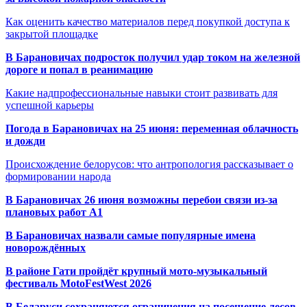
Как оценить качество материалов перед покупкой доступа к
закрытой площадке
В Барановичах подросток получил удар током на железной
дороге и попал в реанимацию
Какие надпрофессиональные навыки стоит развивать для
успешной карьеры
Погода в Барановичах на 25 июня: переменная облачность
и дожди
Происхождение белорусов: что антропология рассказывает о
формировании народа
В Барановичах 26 июня возможны перебои связи из-за
плановых работ A1
В Барановичах назвали самые популярные имена
новорождённых
В районе Гати пройдёт крупный мото-музыкальный
фестиваль MotoFestWest 2026
В Беларуси сохраняются ограничения на посещение лесов