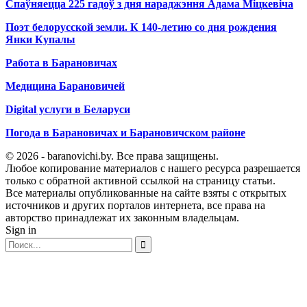
Спаўняецца 225 гадоў з дня нараджэння Адама Міцкевіча
Поэт белорусской земли. К 140-летию со дня рождения
Янки Купалы
Работа в Барановичах
Медицина Барановичей
Digital услуги в Беларуси
Погода в Барановичах и Барановичском районе
© 2026 - baranovichi.by. Все права защищены.
Любое копирование материалов с нашего ресурса разрешается
только с обратной активной ссылкой на страницу статьи.
Все материалы опубликованные на сайте взяты с открытых
источников и других порталов интернета, все права на
авторство принадлежат их законным владельцам.
Sign in