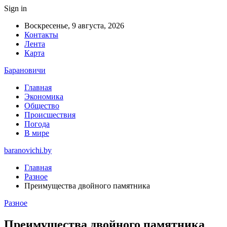
Sign in
Воскресенье, 9 августа, 2026
Контакты
Лента
Карта
Барановичи
Главная
Экономика
Общество
Происшествия
Погода
В мире
baranovichi.by
Главная
Разное
Преимущества двойного памятника
Разное
Преимущества двойного памятника