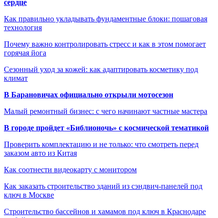
сердце
Как правильно укладывать фундаментные блоки: пошаговая
технология
Почему важно контролировать стресс и как в этом помогает
горячая йога
Сезонный уход за кожей: как адаптировать косметику под
климат
В Барановичах официально открыли мотосезон
Малый ремонтный бизнес: с чего начинают частные мастера
В городе пройдет «Библионочь» с космической тематикой
Проверить комплектацию и не только: что смотреть перед
заказом авто из Китая
Как соотнести видеокарту с монитором
Как заказать строительство зданий из сэндвич-панелей под
ключ в Москве
Строительство бассейнов и хамамов под ключ в Краснодаре