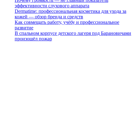
Почему громкость — не главный показатель
эффективности слухового аппарата
Dermatime: профессиональная косметика для ухода за
кожей — обзор бренда и средств
Как совмещать работу, учёбу и профессиональное
развитие
В спальном корпусе детского лагеря под Барановичами
произошёл пожар