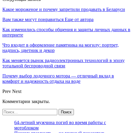
Какое мороженое и почему запретили продавать в Беларуси
Вам также могут понравиться
Еще от автора
Как изменились способы общения и защиты личных данных в
интернете
Что входит в оформление памятника на могилу: портрет,
надпись, цветник и декор
Как меняется рынок радиоэлектронных технологий в эпоху
тотальной беспроводной связи
Почему выбор лодочного мотора — отличный вклад в
комфорт и надежность отдыха на воде
Prev
Next
Комментарии закрыты.
64-летний мужчина погиб во время работы с
мотоблоком