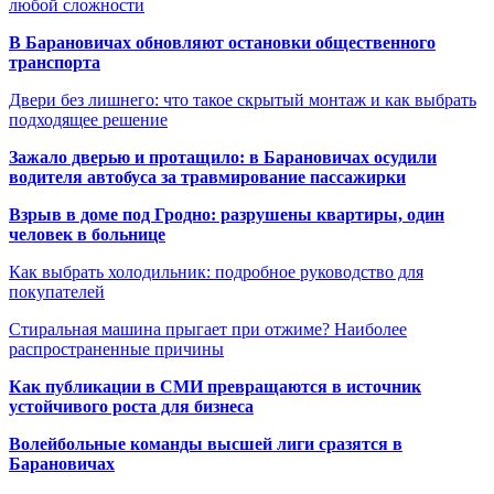
любой сложности
В Барановичах обновляют остановки общественного
транспорта
Двери без лишнего: что такое скрытый монтаж и как выбрать
подходящее решение
Зажало дверью и протащило: в Барановичах осудили
водителя автобуса за травмирование пассажирки
Взрыв в доме под Гродно: разрушены квартиры, один
человек в больнице
Как выбрать холодильник: подробное руководство для
покупателей
Стиральная машина прыгает при отжиме? Наиболее
распространенные причины
Как публикации в СМИ превращаются в источник
устойчивого роста для бизнеса
Волейбольные команды высшей лиги сразятся в
Барановичах