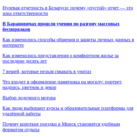
Нулевая отчетность в Беларуси: почему «пустой» отчет — это
зона ответственности
В Барановичах прошли учения по разгону массовых
беспорядков
Как изменились способы общения и защиты личных данных в
интернете
Как изменились представления о комфортном жилье за
последние десять лет
7 вещей, которые нельзя смывать в унитаз
Что входит в оформление памятника на могилу: портрет,
надпись, цветник и декор
Выбор лодочного мотора
Как люди выбирают курсы и образовательные платформы для
удалённой работы
Почему короткие поездки в Минск становятся удобным
форматом отдыха