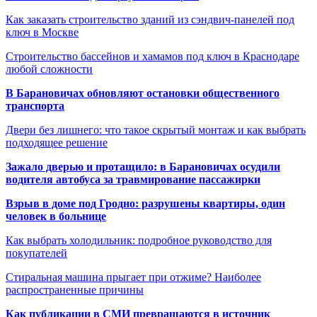
Как заказать строительство зданий из сэндвич-панелей под
ключ в Москве
Строительство бассейнов и хамамов под ключ в Краснодаре
любой сложности
В Барановичах обновляют остановки общественного
транспорта
Двери без лишнего: что такое скрытый монтаж и как выбрать
подходящее решение
Зажало дверью и протащило: в Барановичах осудили
водителя автобуса за травмирование пассажирки
Взрыв в доме под Гродно: разрушены квартиры, один
человек в больнице
Как выбрать холодильник: подробное руководство для
покупателей
Стиральная машина прыгает при отжиме? Наиболее
распространенные причины
Как публикации в СМИ превращаются в источник