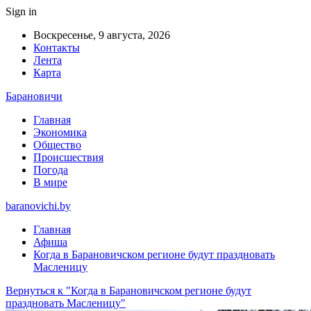
Sign in
Воскресенье, 9 августа, 2026
Контакты
Лента
Карта
Барановичи
Главная
Экономика
Общество
Происшествия
Погода
В мире
baranovichi.by
Главная
Афиша
Когда в Барановичском регионе будут праздновать
Масленицу
Вернуться к "Когда в Барановичском регионе будут
праздновать Масленицу"