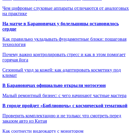
Чем цифровые слуховые аппараты отличаются от аналоговых
на практике
На матче в Барановичах у болельщицы остановилось
сердце
Как правильно укладывать фундаментные блоки: пошаговая
технология
Почему важно контролировать стресс и как в этом помогает
горячая йога
Сезонный уход за кожей: как адаптировать косметику под
климат
В Барановичах официально открыли мотосезон
Малый ремонтный бизнес: с чего начинают частные мастера
В городе пройдет «Библионочь» с космической тематикой
Проверить комплектацию и не только: что смотреть перед
заказом авто из Китая
Как соотнести видеокарту с монитором