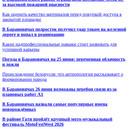
за высокой пожарной опасности
Как оценить качество материалов перед покупкой доступа к
закрытой площадке
В Барановичах подросток получил удар током на железной
дороге и попал в реанимацию
Какие надпрофессиональные навыки стоит развивать для
успешной карьеры
Погода в Барановичах на 25 июня: переменная облачность
и дожди
Происхождение белорусов: что антропология рассказывает о
формировании народа
В Барановичах 26 июня возможны перебои связи из-за
плановых работ A1
В Барановичах назвали самые популярные имена
новорождённых
В районе Гати пройдёт крупный мото-музыкальный
фестиваль MotoFestWest 2026