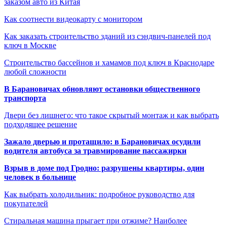
заказом авто из Китая
Как соотнести видеокарту с монитором
Как заказать строительство зданий из сэндвич-панелей под
ключ в Москве
Строительство бассейнов и хамамов под ключ в Краснодаре
любой сложности
В Барановичах обновляют остановки общественного
транспорта
Двери без лишнего: что такое скрытый монтаж и как выбрать
подходящее решение
Зажало дверью и протащило: в Барановичах осудили
водителя автобуса за травмирование пассажирки
Взрыв в доме под Гродно: разрушены квартиры, один
человек в больнице
Как выбрать холодильник: подробное руководство для
покупателей
Стиральная машина прыгает при отжиме? Наиболее