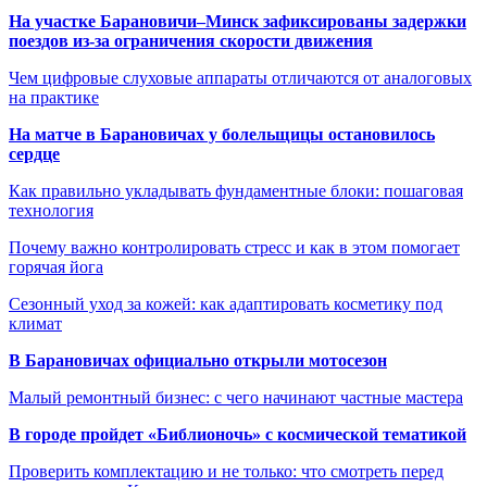
На участке Барановичи–Минск зафиксированы задержки
поездов из-за ограничения скорости движения
Чем цифровые слуховые аппараты отличаются от аналоговых
на практике
На матче в Барановичах у болельщицы остановилось
сердце
Как правильно укладывать фундаментные блоки: пошаговая
технология
Почему важно контролировать стресс и как в этом помогает
горячая йога
Сезонный уход за кожей: как адаптировать косметику под
климат
В Барановичах официально открыли мотосезон
Малый ремонтный бизнес: с чего начинают частные мастера
В городе пройдет «Библионочь» с космической тематикой
Проверить комплектацию и не только: что смотреть перед