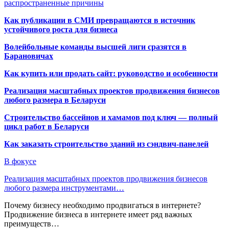
распространенные причины
Как публикации в СМИ превращаются в источник
устойчивого роста для бизнеса
Волейбольные команды высшей лиги сразятся в
Барановичах
Как купить или продать сайт: руководство и особенности
Реализация масштабных проектов продвижения бизнесов
любого размера в Беларуси
Строительство бассейнов и хамамов под ключ — полный
цикл работ в Беларуси
Как заказать строительство зданий из сэндвич-панелей
В фокусе
Реализация масштабных проектов продвижения бизнесов
любого размера инструментами…
Почему бизнесу необходимо продвигаться в интернете?
Продвижение бизнеса в интернете имеет ряд важных
преимуществ…