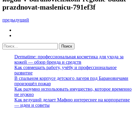
prazdnovat-maslenicu-791ef3f
предыдущий
Dermatime: профессиональная косметика для ухода за
кожей — обзор бренда и средств
Как совмещать работу, учёбу и профессиональное
развитие
В спальном корпусе детского лагеря под Барановичами
произошёл пожар
Как разумно использовать имущество, которое временно
не нужно
Как ведущий делает Мафию интереснее на корпоративе
— идеи и советы