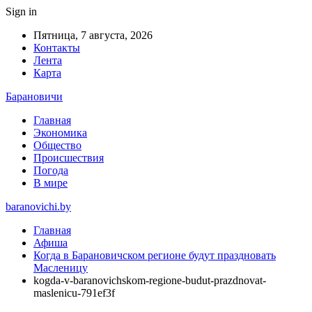
Sign in
Пятница, 7 августа, 2026
Контакты
Лента
Карта
Барановичи
Главная
Экономика
Общество
Происшествия
Погода
В мире
baranovichi.by
Главная
Афиша
Когда в Барановичском регионе будут праздновать
Масленицу
kogda-v-baranovichskom-regione-budut-prazdnovat-
maslenicu-791ef3f