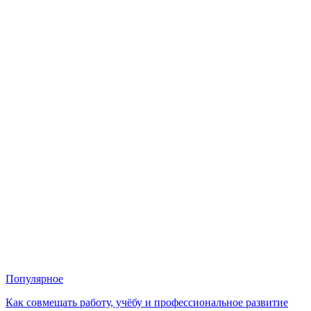
Популярное
Как совмещать работу, учёбу и профессиональное развитие