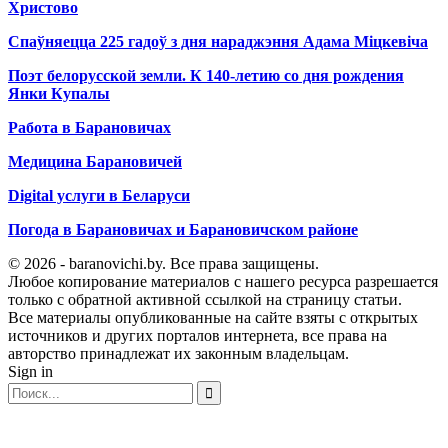
Христово
Спаўняецца 225 гадоў з дня нараджэння Адама Міцкевіча
Поэт белорусской земли. К 140-летию со дня рождения
Янки Купалы
Работа в Барановичах
Медицина Барановичей
Digital услуги в Беларуси
Погода в Барановичах и Барановичском районе
© 2026 - baranovichi.by. Все права защищены.
Любое копирование материалов с нашего ресурса разрешается
только с обратной активной ссылкой на страницу статьи.
Все материалы опубликованные на сайте взяты с открытых
источников и других порталов интернета, все права на
авторство принадлежат их законным владельцам.
Sign in