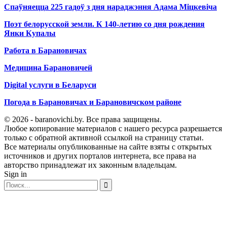
Спаўняецца 225 гадоў з дня нараджэння Адама Міцкевіча
Поэт белорусской земли. К 140-летию со дня рождения
Янки Купалы
Работа в Барановичах
Медицина Барановичей
Digital услуги в Беларуси
Погода в Барановичах и Барановичском районе
© 2026 - baranovichi.by. Все права защищены.
Любое копирование материалов с нашего ресурса разрешается
только с обратной активной ссылкой на страницу статьи.
Все материалы опубликованные на сайте взяты с открытых
источников и других порталов интернета, все права на
авторство принадлежат их законным владельцам.
Sign in