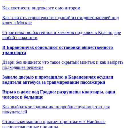
Как соотнести видеокарту с монитором
Как заказать строительство зданий из сэндвич-панелей под
ключ в Москве
Строительство бассейнов и хамамов под ключ в Краснодаре
любой сложности
В Барановичах обновляют остановки общественного
транспорта
Двери без лишнего: что такое скрытый монтаж и как выбрать
подходящее решение
Зажало дверью и протащило: в Барановичах осудили
водителя автобуса за травмирование пассажирки
Взрыв в доме под Гродно: разрушены квартиры, один
человек в больнице
Как выбрать холодильник: подробное руководство для
покупателей
Стиральная машина прыгает при отжиме? Наиболее
распространенные причины