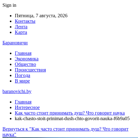
Sign in
Пятница, 7 августа, 2026
Контакты
Лента
Карта
Барановичи
Главная
Экономика
Общество
Происшествия
Погода
В мире
baranovichi.by
Главная
Интересное
Как часто стоит принимать душ? Что говорит наука
kak-chasto-stoit-prinimat-dush-chto-govorit-nauka-f6b9a05
Вернуться к "Как часто стоит принимать душ? Что говорит
наука"