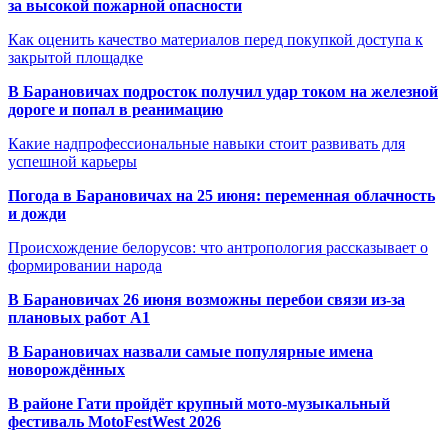
за высокой пожарной опасности
Как оценить качество материалов перед покупкой доступа к
закрытой площадке
В Барановичах подросток получил удар током на железной
дороге и попал в реанимацию
Какие надпрофессиональные навыки стоит развивать для
успешной карьеры
Погода в Барановичах на 25 июня: переменная облачность
и дожди
Происхождение белорусов: что антропология рассказывает о
формировании народа
В Барановичах 26 июня возможны перебои связи из-за
плановых работ A1
В Барановичах назвали самые популярные имена
новорождённых
В районе Гати пройдёт крупный мото-музыкальный
фестиваль MotoFestWest 2026