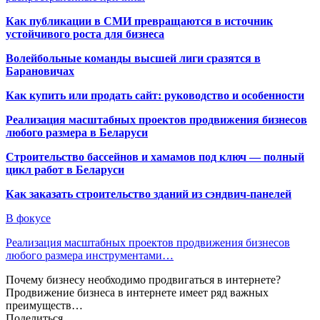
Как публикации в СМИ превращаются в источник
устойчивого роста для бизнеса
Волейбольные команды высшей лиги сразятся в
Барановичах
Как купить или продать сайт: руководство и особенности
Реализация масштабных проектов продвижения бизнесов
любого размера в Беларуси
Строительство бассейнов и хамамов под ключ — полный
цикл работ в Беларуси
Как заказать строительство зданий из сэндвич-панелей
В фокусе
Реализация масштабных проектов продвижения бизнесов
любого размера инструментами…
Почему бизнесу необходимо продвигаться в интернете?
Продвижение бизнеса в интернете имеет ряд важных
преимуществ…
Поделиться