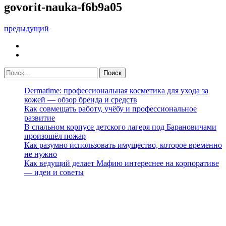
govorit-nauka-f6b9a05
предыдущий
Dermatime: профессиональная косметика для ухода за
кожей — обзор бренда и средств
Как совмещать работу, учёбу и профессиональное
развитие
В спальном корпусе детского лагеря под Барановичами
произошёл пожар
Как разумно использовать имущество, которое временно
не нужно
Как ведущий делает Мафию интереснее на корпоративе
— идеи и советы