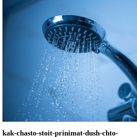
kak-chasto-stoit-prinimat-dush-chto-