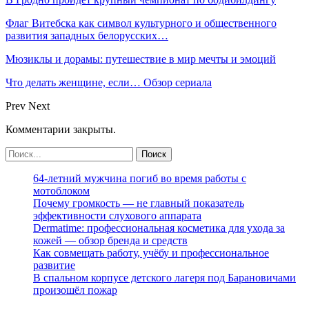
Флаг Витебска как символ культурного и общественного
развития западных белорусских…
Мюзиклы и дорамы: путешествие в мир мечты и эмоций
Что делать женщине, если… Обзор сериала
Prev
Next
Комментарии закрыты.
64-летний мужчина погиб во время работы с
мотоблоком
Почему громкость — не главный показатель
эффективности слухового аппарата
Dermatime: профессиональная косметика для ухода за
кожей — обзор бренда и средств
Как совмещать работу, учёбу и профессиональное
развитие
В спальном корпусе детского лагеря под Барановичами
произошёл пожар