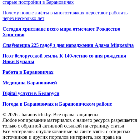
старые постройки в Барановичах
Почему новые лифты в многоэтажках перестают работать
через несколько лет
Сегодня христиане всего мира отмечают Рождество
Христово
Спаўняецца 225 гадоў з дня нараджэння Адама Міцкевіча
Поэт белорусской земли. К 140-летию со дня рождения
Янки Купалы
Работа в Барановичах
Медицина Барановичей
Digital услуги в Беларуси
Погода в Барановичах и Барановичском районе
© 2026 - baranovichi.by. Все права защищены.
Любое копирование материалов с нашего ресурса разрешается
только с обратной активной ссылкой на страницу статьи.
Все материалы опубликованные на сайте взяты с открытых
источников и других порталов интернета, все права на