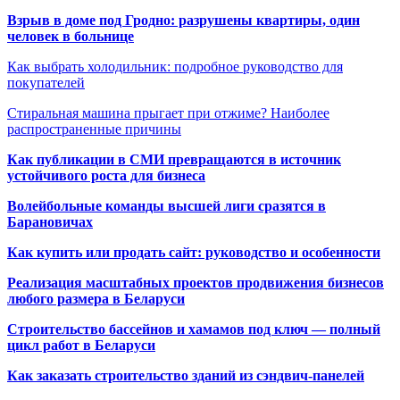
Взрыв в доме под Гродно: разрушены квартиры, один
человек в больнице
Как выбрать холодильник: подробное руководство для
покупателей
Стиральная машина прыгает при отжиме? Наиболее
распространенные причины
Как публикации в СМИ превращаются в источник
устойчивого роста для бизнеса
Волейбольные команды высшей лиги сразятся в
Барановичах
Как купить или продать сайт: руководство и особенности
Реализация масштабных проектов продвижения бизнесов
любого размера в Беларуси
Строительство бассейнов и хамамов под ключ — полный
цикл работ в Беларуси
Как заказать строительство зданий из сэндвич-панелей