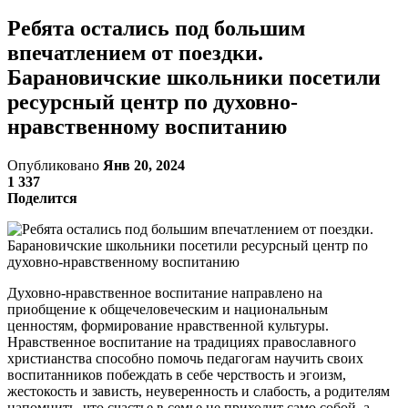
Ребята остались под большим
впечатлением от поездки.
Барановичские школьники посетили
ресурсный центр по духовно-
нравственному воспитанию
Опубликовано
Янв 20, 2024
1 337
Поделится
Духовно-нравственное воспитание направлено на
приобщение к общечеловеческим и национальным
ценностям, формирование нравственной культуры.
Нравственное воспитание на традициях православного
христианства способно помочь педагогам научить своих
воспитанников побеждать в себе черствость и эгоизм,
жестокость и зависть, неуверенность и слабость, а родителям
напомнить, что счастье в семье не приходит само собой, а