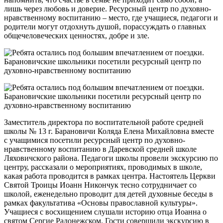
лишь через любовь и доверие. Ресурсный центр по духовно-
нравственному воспитанию – место, где учащиеся, педагоги и
родители могут отдохнуть душой, порассуждать о главных
общечеловеческих ценностях, добре и зле.
Заместитель директора по воспитательной работе средней
школы № 13 г. Барановичи Коляда Елена Михайловна вместе
с учащимися посетили ресурсный центр по духовно-
нравственному воспитанию в Даревской средней школе
Ляховичского района. Педагоги школы провели экскурсию по
центру, рассказали о мероприятиях, проводимых в школе,
какая работа проводится в рамках центра. Настоятель Церкви
Святой Троицы Иоанн Никончук тесно сотрудничает со
школой, еженедельно проводит для детей духовные беседы в
рамках факультатива «Основы православной культуры».
Учащиеся с восхищением слушали историю отца Иоанна о
святом Сергие Радонежском. Гости совершили экскурсию в