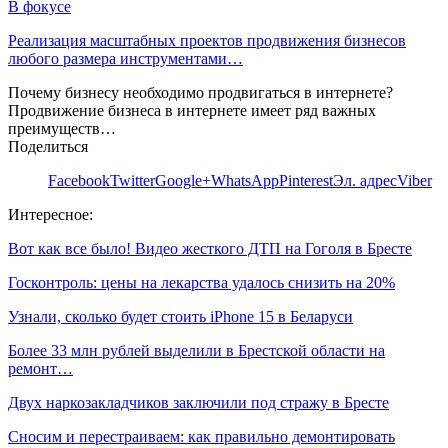
В фокусе
Реализация масштабных проектов продвижения бизнесов
любого размера инструментами…
Почему бизнесу необходимо продвигаться в интернете?
Продвижение бизнеса в интернете имеет ряд важных
преимуществ…
Поделиться
Facebook
Twitter
Google+
WhatsApp
Pinterest
Эл. адрес
Viber
Интересное:
Вот как все было! Видео жесткого ДТП на Гоголя в Бресте
Госконтроль: цены на лекарства удалось снизить на 20%
Узнали, сколько будет стоить iPhone 15 в Беларуси
Более 33 млн рублей выделили в Брестской области на
ремонт…
Двух наркозакладчиков заключили под стражу в Бресте
Сносим и перестраиваем: как правильно демонтировать