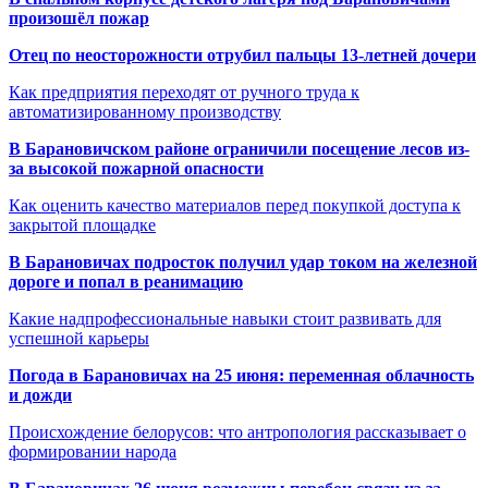
произошёл пожар
Отец по неосторожности отрубил пальцы 13-летней дочери
Как предприятия переходят от ручного труда к
автоматизированному производству
В Барановичском районе ограничили посещение лесов из-
за высокой пожарной опасности
Как оценить качество материалов перед покупкой доступа к
закрытой площадке
В Барановичах подросток получил удар током на железной
дороге и попал в реанимацию
Какие надпрофессиональные навыки стоит развивать для
успешной карьеры
Погода в Барановичах на 25 июня: переменная облачность
и дожди
Происхождение белорусов: что антропология рассказывает о
формировании народа