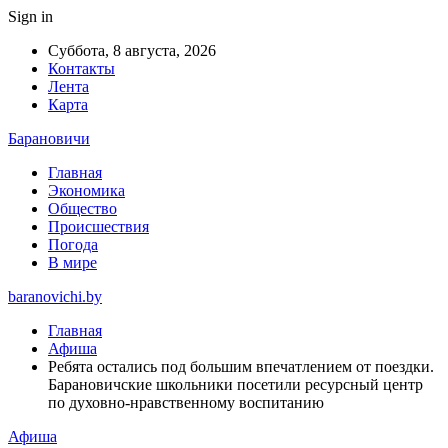
Sign in
Суббота, 8 августа, 2026
Контакты
Лента
Карта
Барановичи
Главная
Экономика
Общество
Происшествия
Погода
В мире
baranovichi.by
Главная
Афиша
Ребята остались под большим впечатлением от поездки.
Барановичские школьники посетили ресурсный центр
по духовно-нравственному воспитанию
Афиша