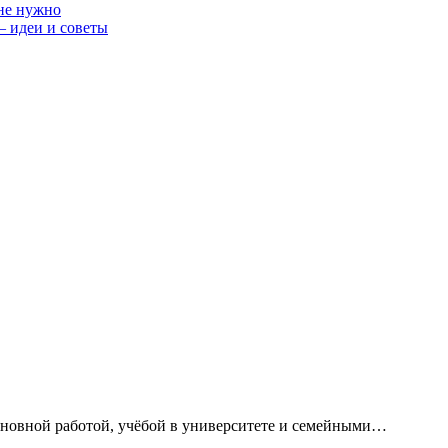
 не нужно
— идеи и советы
сновной работой, учёбой в университете и семейными…