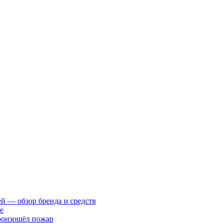
ей — обзор бренда и средств
е
произошёл пожар