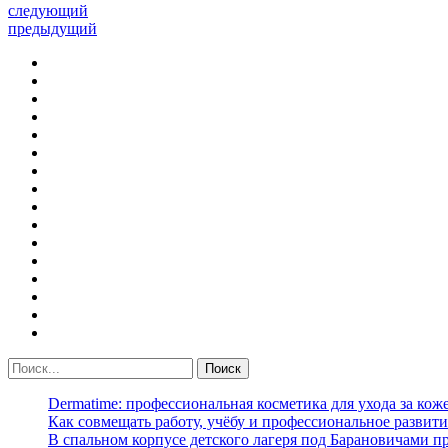
следующий
предыдущий
Dermatime: профессиональная косметика для ухода за кож
Как совмещать работу, учёбу и профессиональное развити
В спальном корпусе детского лагеря под Барановичами 