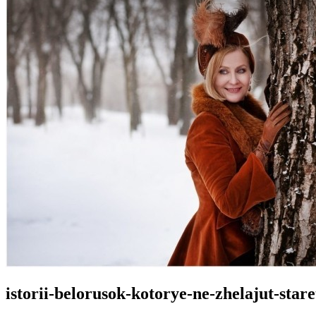
istorii-belorusok-kotorye-ne-zhelajut-stare