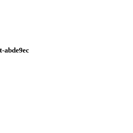
et-abde9ec