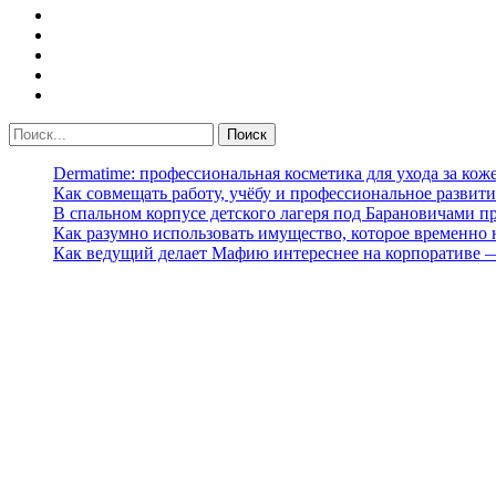
Dermatime: профессиональная косметика для ухода за кож
Как совмещать работу, учёбу и профессиональное развити
В спальном корпусе детского лагеря под Барановичами 
Как разумно использовать имущество, которое временно
Как ведущий делает Мафию интереснее на корпоративе 