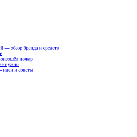
ей — обзор бренда и средств
е
произошёл пожар
 не нужно
— идеи и советы