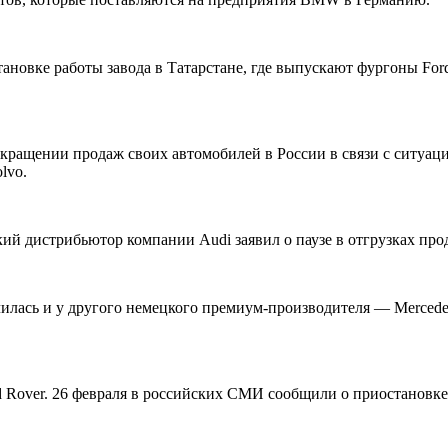
новке работы завода в Татарстане, где выпускают фургоны Ford
екращении продаж своих автомобилей в России в связи с ситуац
lvo.
кий дистрибьютор компании Audi заявил о паузе в отгрузках пр
чилась и у другого немецкого премиум-производителя — Merced
d Rover. 26 февраля в российских СМИ сообщили о приостановк