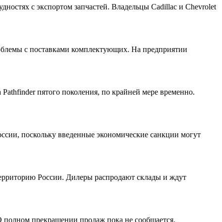
ностях с экспортом запчастей. Владельцы Cadillac и Chevrolet
роблемы с поставками комплектующих. На предприятии
Pathfinder пятого поколения, по крайней мере временно.
России, поскольку введенные экономические санкции могут
 территорию России. Дилеры распродают склады и ждут
О полном прекращении продаж пока не сообщается.