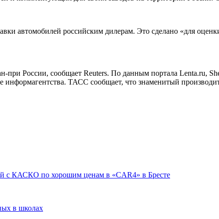
тавки автомобилей российским дилерам. Это сделано «для оценки
при России, сообщает Reuters. По данным портала Lenta.ru, Shell
е информагентства. ТАСС сообщает, что знаменитый производите
ей с КАСКО по хорошим ценам в «CAR4» в Бресте
ных в школах