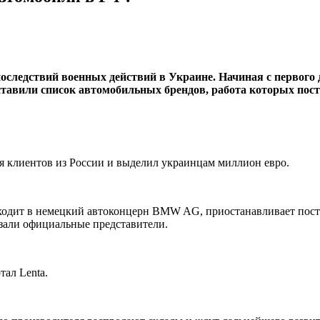
оследствий военных действий в Украине. Начиная с первого 
тавили список автомобильных брендов, работа которых пост
ля клиентов из России и выделил украинцам миллион евро.
 входит в немецкий автоконцерн BMW AG, приостанавливает пос
зали официальные представители.
тал Lenta.