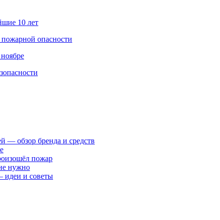
йшие 10 лет
а пожарной опасности
 ноябре
езопасности
ей — обзор бренда и средств
е
произошёл пожар
 не нужно
— идеи и советы