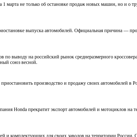
 марта не только об остановке продаж новых машин, но и о труд
 приостановке выпуска автомобилей. Официальная причина — п
ов по выводу на российский рынок среднеразмерного кроссовера 
нный союз весной.
ет приостановить производство и продажу своих автомобилей в 
 компания Honda прекратит экспорт автомобилей и мотоциклов на
ей и комплектующих для своих заводов на территории России. 