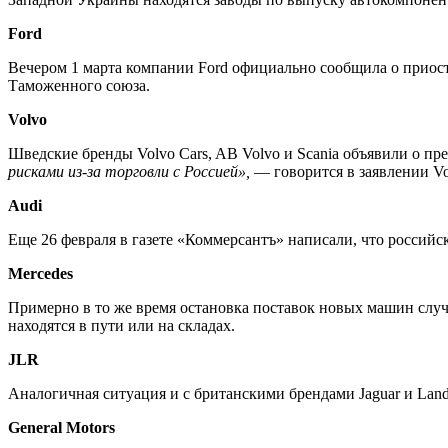
Ford
Вечером 1 марта компании Ford официально сообщила о приоста
Таможенного союза.
Volvo
Шведские бренды Volvo Cars, AB Volvo и Scania объявили о пр
рисками из-за торговли с Россией»,
— говорится в заявлении Vo
Audi
Еще 26 февраля в газете «Коммерсантъ» написали, что российс
Mercedes
Примерно в то же время остановка поставок новых машин слу
находятся в пути или на складах.
JLR
Аналогичная ситуация и с британскими брендами Jaguar и Lan
General Motors