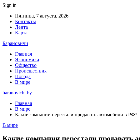
Sign in
Пятница, 7 августа, 2026
Контакты
Лента
Карта
Барановичи
Главная
Экономика
Общество
Происшествия
Погода
В мире
baranovichi.by
Главная
В мире
Какие компании перестали продавать автомобили в РФ?
В мире
Какие компании перестали продавать 