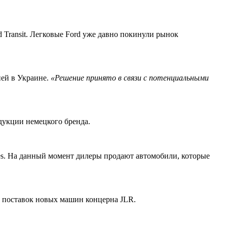
 Transit. Легковые Ford уже давно покинули рынок
ией в Украине.
«Решение принято в связи с потенциальными
одукции немецкого бренда.
es. На данный момент дилеры продают автомобили, которые
е поставок новых машин концерна JLR.