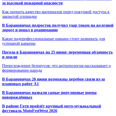
за высокой пожарной опасности
Как оценить качество материалов перед покупкой доступа к
закрытой площадке
В Барановичах подросток получил удар током на железной
дороге и попал в реанимацию
Какие надпрофессиональные навыки стоит развивать для
успешной карьеры
Погода в Барановичах на 25 июня: переменная облачность
и дожди
Происхождение белорусов: что антропология рассказывает о
формировании народа
В Барановичах 26 июня возможны перебои связи из-за
плановых работ A1
В Барановичах назвали самые популярные имена
новорождённых
В районе Гати пройдёт крупный мото-музыкальный
фестиваль MotoFestWest 2026