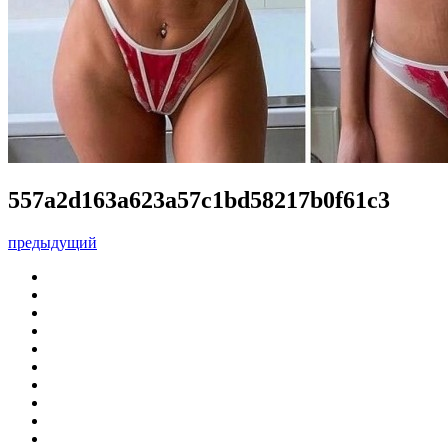
557a2d163a623a57c1bd58217b0f61c3
предыдущий