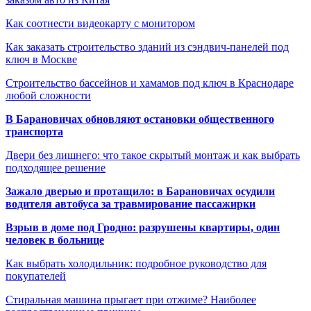
Как соотнести видеокарту с монитором
Как заказать строительство зданий из сэндвич-панелей под
ключ в Москве
Строительство бассейнов и хамамов под ключ в Краснодаре
любой сложности
В Барановичах обновляют остановки общественного
транспорта
Двери без лишнего: что такое скрытый монтаж и как выбрать
подходящее решение
Зажало дверью и протащило: в Барановичах осудили
водителя автобуса за травмирование пассажирки
Взрыв в доме под Гродно: разрушены квартиры, один
человек в больнице
Как выбрать холодильник: подробное руководство для
покупателей
Стиральная машина прыгает при отжиме? Наиболее