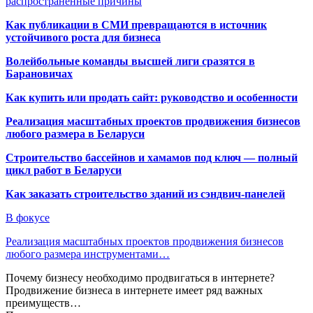
распространенные причины
Как публикации в СМИ превращаются в источник
устойчивого роста для бизнеса
Волейбольные команды высшей лиги сразятся в
Барановичах
Как купить или продать сайт: руководство и особенности
Реализация масштабных проектов продвижения бизнесов
любого размера в Беларуси
Строительство бассейнов и хамамов под ключ — полный
цикл работ в Беларуси
Как заказать строительство зданий из сэндвич-панелей
В фокусе
Реализация масштабных проектов продвижения бизнесов
любого размера инструментами…
Почему бизнесу необходимо продвигаться в интернете?
Продвижение бизнеса в интернете имеет ряд важных
преимуществ…