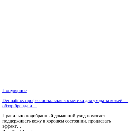
Популярное
Dermatime: профессиональная косметика для ухода за кожей —
обзор бренда и…
Правильно подобранный домашний уход помогает
поддерживать кожу в хорошем состоянии, продлевать
эффект…