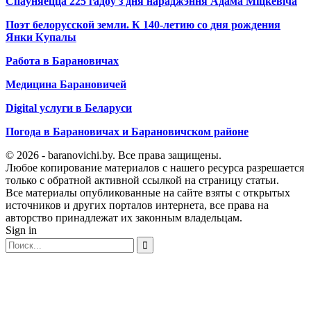
Спаўняецца 225 гадоў з дня нараджэння Адама Міцкевіча
Поэт белорусской земли. К 140-летию со дня рождения
Янки Купалы
Работа в Барановичах
Медицина Барановичей
Digital услуги в Беларуси
Погода в Барановичах и Барановичском районе
© 2026 - baranovichi.by. Все права защищены.
Любое копирование материалов с нашего ресурса разрешается
только с обратной активной ссылкой на страницу статьи.
Все материалы опубликованные на сайте взяты с открытых
источников и других порталов интернета, все права на
авторство принадлежат их законным владельцам.
Sign in