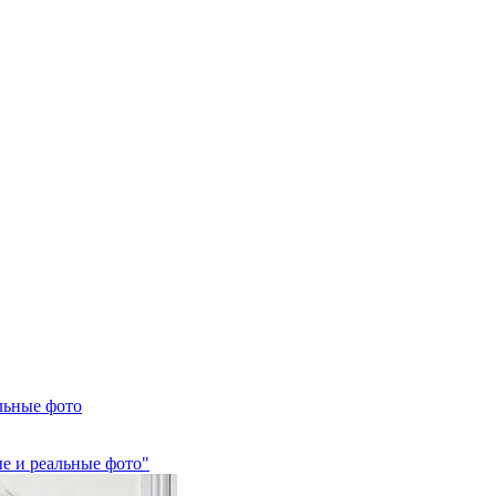
льные фото
е и реальные фото"