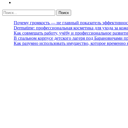
Почему громкость — не главный показатель эффективнос
Dermatime: профессиональная косметика для ухода за кож
Как совмещать работу, учёбу и профессиональное развити
В спальном корпусе детского лагеря под Барановичами 
Как разумно использовать имущество, которое временно